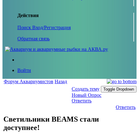
Действия
Поиск
Вход/Регистрация
Обратная связь
Войти
Форум Аквариумистов
Назад
Создать тему
Toggle Dropdown
Новый Опрос
Ответить
Ответить
Светильники BEAMS стали
доступнее!