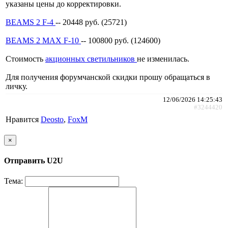
указаны цены до корректировки.
BEAMS 2 F-4
-- 20448 руб. (25721)
BEAMS 2 MAX F-10
-- 100800 руб. (124600)
Стоимость
акционных светильников
не изменилась.
Для получения форумчанской скидки прошу обращаться в
личку.
12/06/2026 14:25:43
#3244420
Нравится
Deosto
,
FoxM
×
Отправить U2U
Тема: