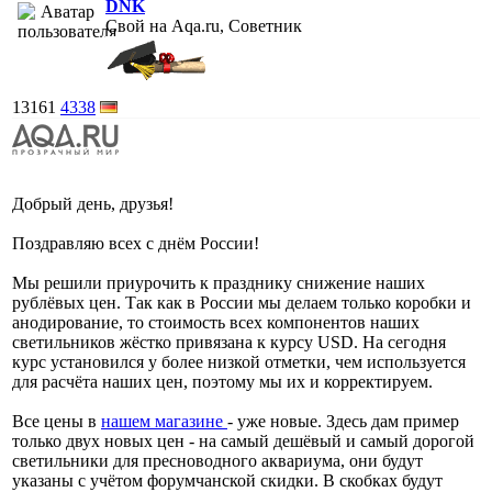
DNK
Свой на Aqa.ru, Советник
13161
4338
Добрый день, друзья!
Поздравляю всех с днём России!
Мы решили приурочить к празднику снижение наших
рублёвых цен. Так как в России мы делаем только коробки и
анодирование, то стоимость всех компонентов наших
светильников жёстко привязана к курсу USD. На сегодня
курс установился у более низкой отметки, чем используется
для расчёта наших цен, поэтому мы их и корректируем.
Все цены в
нашем магазине
- уже новые. Здесь дам пример
только двух новых цен - на самый дешёвый и самый дорогой
светильники для пресноводного аквариума, они будут
указаны с учётом форумчанской скидки. В скобках будут