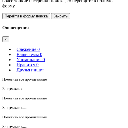
более тонкие настройки поиска, то перейдите в полную
форму.
Перейти в форму поиска
Закрыть
Оповещения
×
Слежение
0
Ваши темы
0
Упоминания
0
Нравится
0
Друзья пишут
Пометить все прочитанным
Загружаю.....
Пометить все прочитанным
Загружаю.....
Пометить все прочитанным
Загружаю.....