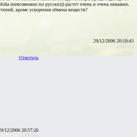
folia (невозможно по русски))) растет очень и очень неважно.
стений, кроме ускорения обмена веществ?
29/12/2006 20:10:43
#391564
Ответить
29/12/2006 20:57:26
#391580