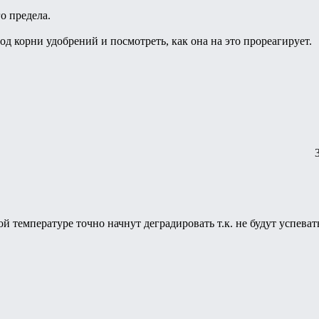
о предела.
 корни удобрений и посмотреть, как она на это прореагирует.
ой температуре точно начнут деградировать т.к. не будут успева