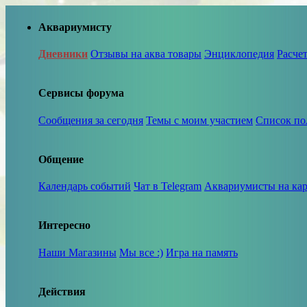
Аквариумисту
Дневники
Отзывы на аква товары
Энциклопедия
Расче
Сервисы форума
Сообщения за сегодня
Темы с моим участием
Список по
Общение
Календарь событий
Чат в Telegram
Аквариумисты на кар
Интересно
Наши Магазины
Мы все :)
Игра на память
Действия