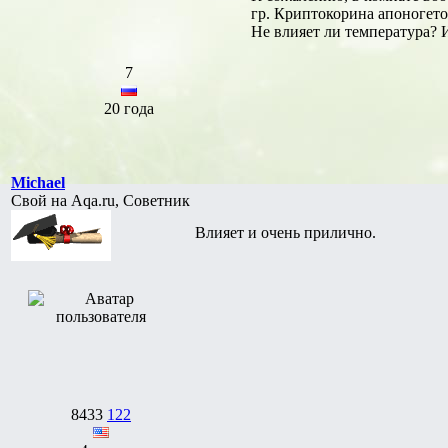
гр. Криптокорина апоногетон
Не влияет ли температура? 
7
20 года
Michael
Свой на Aqa.ru, Советник
Влияет и очень прилично.
8433
122