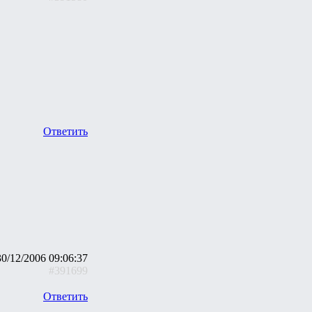
Ответить
30/12/2006 09:06:37
#391699
Ответить