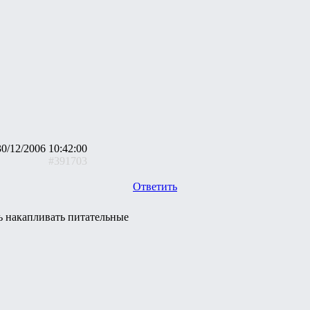
30/12/2006 10:42:00
#391703
Ответить
ть накапливать питательные