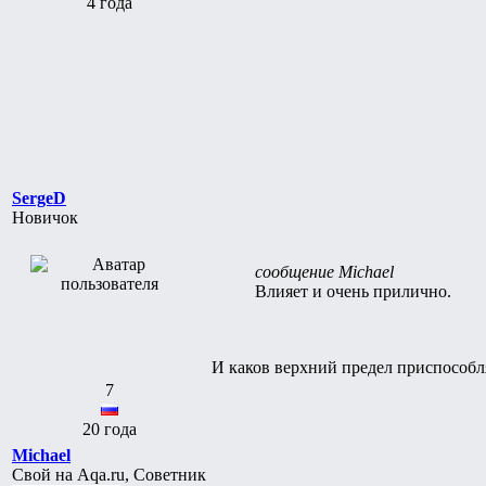
4 года
SergeD
Новичок
сообщение Michael
Влияет и очень прилично.
И каков верхний предел приспособляе
7
20 года
Michael
Свой на Aqa.ru, Советник