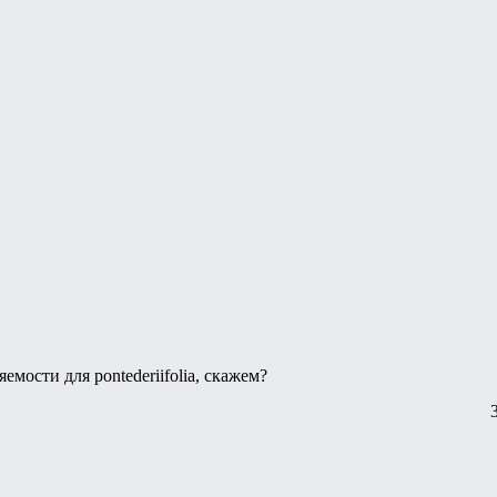
мости для pontederiifolia, скажем?