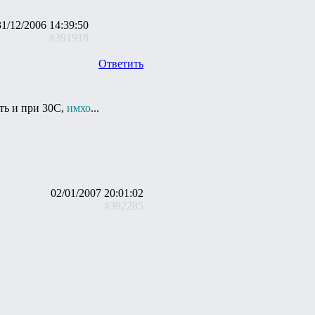
31/12/2006 14:39:50
#391918
Ответить
ть и при 30С,
имхо
...
02/01/2007 20:01:02
#392285