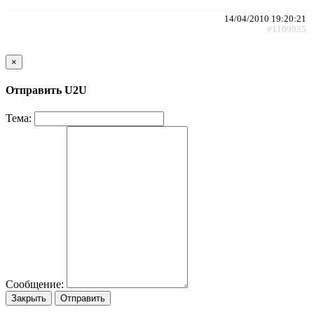
14/04/2010 19:20:21
#1109935
×
Отправить U2U
Тема:
Сообщение:
Закрыть
Отправить