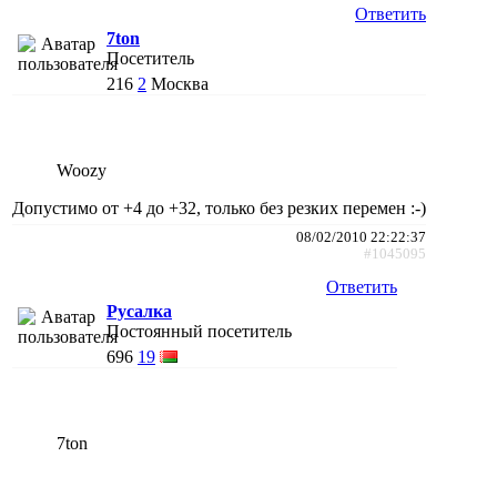
Ответить
7ton
Посетитель
216
2
Москва
Woozy
Допустимо от +4 до +32, только без резких перемен :-)
08/02/2010 22:22:37
#1045095
Ответить
Русалка
Постоянный посетитель
696
19
7ton