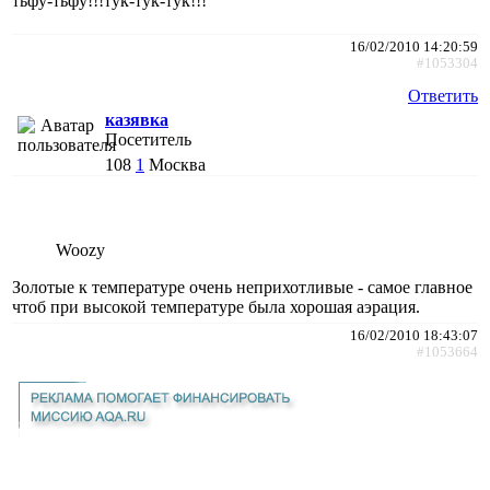
тьфу-тьфу!!!тук-тук-тук!!!
16/02/2010 14:20:59
#1053304
Ответить
казявка
Посетитель
108
1
Москва
Woozy
Золотые к температуре очень неприхотливые - самое главное
чтоб при высокой температуре была хорошая аэрация.
16/02/2010 18:43:07
#1053664