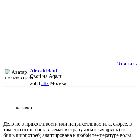
Ответить
Alex-diletant
Свой на Aqa.ru
2688
387
Москва
казявка
Дело не в прихотливости или неприхотливости, а, скорее, в
том, что ныне поставляемая в страну азиатская дрянь (то
бишь ширпотреб) адаптирована к любой температуре воды -