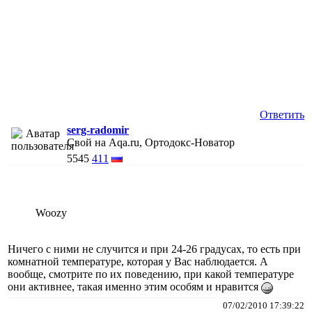
Ответить
serg-radomir
Свой на Aqa.ru, Ортодокс-Новатор
5545
411
Woozy
Ничего с ними не случится и при 24-26 градусах, то есть при
комнатной температуре, которая у Вас наблюдается. А
вообще, смотрите по их поведению, при какой температуре
они активнее, такая именно этим особям и нравится
07/02/2010 17:39:22