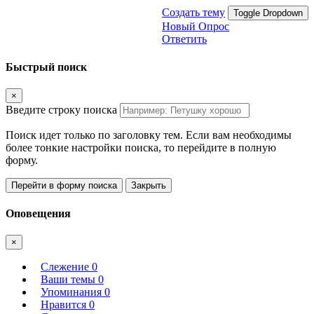
Создать тему
Toggle Dropdown
Новый Опрос
Ответить
Быстрый поиск
×
Введите строку поиска
Поиск идет только по заголовку тем. Если вам необходимы
более тонкие настройки поиска, то перейдите в полную
форму.
Перейти в форму поиска
Закрыть
Оповещения
×
Слежение
0
Ваши темы
0
Упоминания
0
Нравится
0