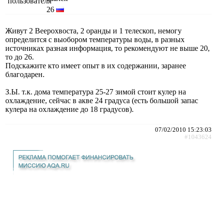
26
Живут 2 Веерохвоста, 2 оранды и 1 телескоп, немогу
определится с выобором температуры воды, в разных
источниках разная информация, то рекомендуют не выше 20,
то до 26.
Подскажите кто имеет опыт в их содержании, заранее
благодарен.
З.Ы. т.к. дома температура 25-27 зимой стоит кулер на
охлаждение, сейчас в акве 24 градуса (есть большой запас
кулера на охлаждение до 18 градусов).
07/02/2010 15:23:03
#1043624