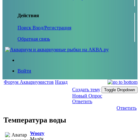
Действия
Поиск
Вход/Регистрация
Обратная связь
Войти
Форум Аквариумистов
Назад
Создать тему
Toggle Dropdown
Новый Опрос
Ответить
Ответить
Температура воды
Woozy
Малёк