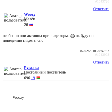
#1043726
Ответить
Woozy
Малёк
26
особенно они активны при виде корма
ок буду по
поведению глядеть, спс
07/02/2010 20:57:32
#1043903
Ответить
Русалка
Постоянный посетитель
696
19
Woozy