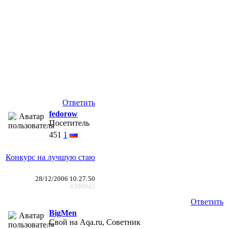
Ответить
fedorow
Посетитель
451
1
Конкурс на лучшую стаю
28/12/2006 10:27:50
#390943
Ответить
BigMen
Свой на Aqa.ru, Советник