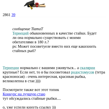
2861
39
сообщение TiamaT
Тернеций
обыкновенных в качестве стайки. Будет
ли она нормально существовать с моими
обитателями в 180 л.?
ps: Может посоветуеле вместо них еще какихнить
стайных рыб?
Тернеции
нормально с вашими уживуться... а
скалярии
крупные? Если нет, то я бы посоветовал
родостомусов
(тетра
красноносая) - очень интересная, красивая рыбка,
великолепна в стае.))))
Посмотрите также вот этот топик
Конкурс на лучшую стаю
тут обсуждались стайные рыбки....
о, уже успели кинуть ссылку )))