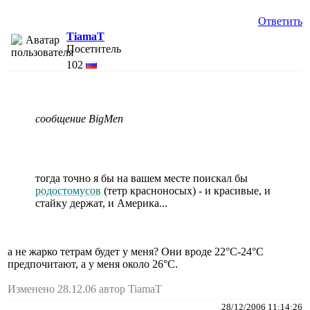
Ответить
TiamaT
Посетитель
102
сообщение BigMen
тогда точно я бы на вашем месте поискал бы
родостомусов
(тетр красноносых) - и красивые, и
стайку держат, и Америка...
а не жарко тетрам будет у меня? Они вроде 22°С-24°С
предпочитают, а у меня около 26°С.
Изменено 28.12.06 автор TiamaT
28/12/2006 11:14:26