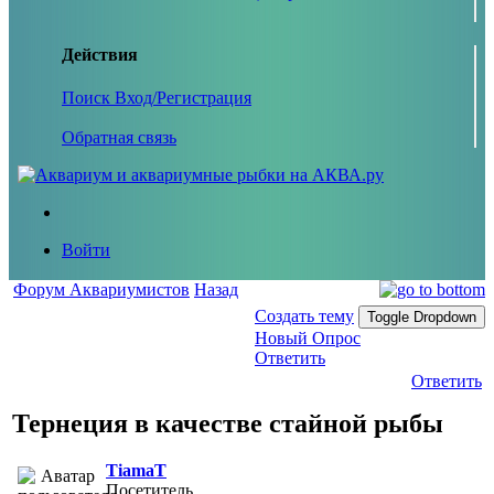
Действия
Поиск
Вход/Регистрация
Обратная связь
Войти
Форум Аквариумистов
Назад
Создать тему
Toggle Dropdown
Новый Опрос
Ответить
Ответить
Тернеция в качестве стайной рыбы
TiamaT
Посетитель