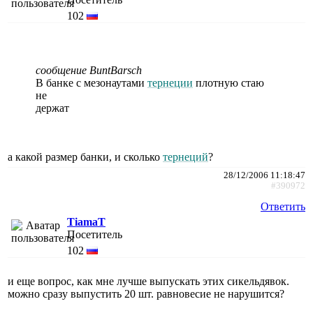
102
сообщение BuntBarsch
В банке с мезонаутами
тернеции
плотную стаю
не
держат
а какой размер банки, и сколько
тернеций
?
28/12/2006 11:18:47
#390972
Ответить
TiamaT
Посетитель
102
и еще вопрос, как мне лучше выпускать этих сикельдявок.
можно сразу выпустить 20 шт. равновесие не нарушится?