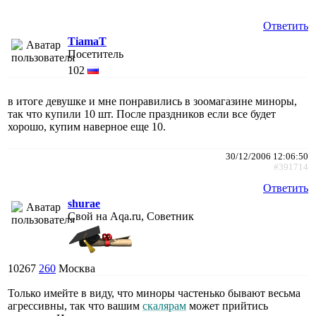
Ответить
TiamaT
Посетитель
102
в итоге девушке и мне понравились в зоомагазине миноры,
так что купили 10 шт. После праздников если все будет
хорошо, купим наверное еще 10.
30/12/2006 12:06:50
#391714
Ответить
shurae
Свой на Aqa.ru, Советник
10267
260
Москва
Только имейте в виду, что миноры частенько бывают весьма
агрессивны, так что вашим
скалярам
может прийтись