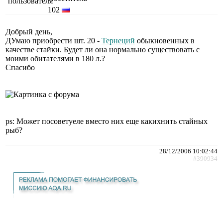
102
Добрый день,
ДУмаю приобрести шт. 20 -
Тернеций
обыкновенных в
качестве стайки. Будет ли она нормально существовать с
моими обитателями в 180 л.?
Спасибо
ps: Может посоветуеле вместо них еще какихнить стайных
рыб?
28/12/2006 10:02:44
#390934