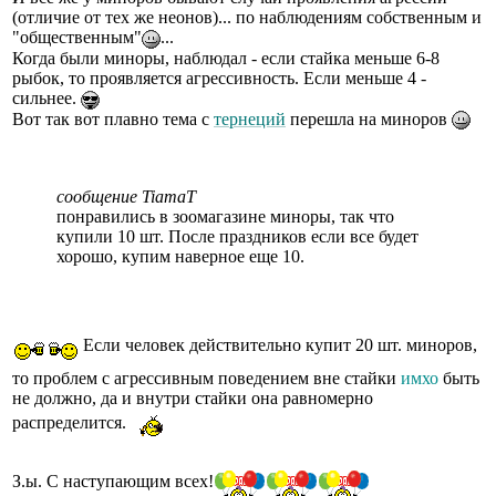
(отличие от тех же неонов)... по наблюдениям собственным и
"общественным"
...
Когда были миноры, наблюдал - если стайка меньше 6-8
рыбок, то проявляется агрессивность. Если меньше 4 -
сильнее.
Вот так вот плавно тема с
тернеций
перешла на миноров
сообщение TiamaT
понравились в зоомагазине миноры, так что
купили 10 шт. После праздников если все будет
хорошо, купим наверное еще 10.
Если человек действительно купит 20 шт. миноров,
то проблем с агрессивным поведением вне стайки
имхо
быть
не должно, да и внутри стайки она равномерно
распределится.
З.ы. С наступающим всех!