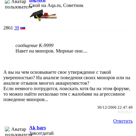
Свой на Aqa.ru, Советник
2861
39
сообщение K-9999
Навет на миноров. Мирные они....
А вы на чем основываете свое утверждение с такой
уверенностью? На анализе поведения своих миноров или на
анализе отзывов многих аквариумистов?
Если немного потрудится, поискать хотя бы на этом форуме,
то можно найти несколько тем с жалобами на агрессивное
поведение миноров...
30/12/2006 22:47:49
#391825
Ответить
Ak bars
Завсегдатай