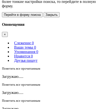
более тонкие настройки поиска, то перейдите в полную
форму.
Перейти в форму поиска
Закрыть
Оповещения
×
Слежение
0
Ваши темы
0
Упоминания
0
Нравится
0
Друзья пишут
Пометить все прочитанным
Загружаю.....
Пометить все прочитанным
Загружаю.....
Пометить все прочитанным
Загружаю.....