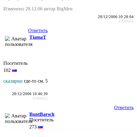
Изменено 28.12.06 автор BigMen
28/12/2006 10:28:04
#390944
Ответить
TiamaT
Посетитель
102
скалярии
где-то см. 5
28/12/2006 10:46:39
#390952
Ответить
BuntBarsch
Посетитель
273