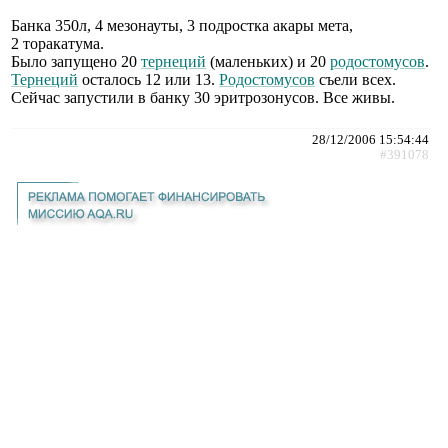
Банка 350л, 4 мезонауты, 3 подростка акары мета,
2 торакатума.
Было запущено 20
тернеций
(маленьких) и 20
родостомусов
.
Тернеций
осталось 12 или 13.
Родостомусов
съели всех.
Сейчас запустили в банку 30 эритрозонусов. Все живы.
28/12/2006 15:54:44
#391078