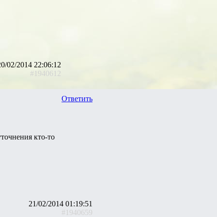
20/02/2014 22:06:12
#1940612
Ответить
уточнения кто-то
21/02/2014 01:19:51
#1940659