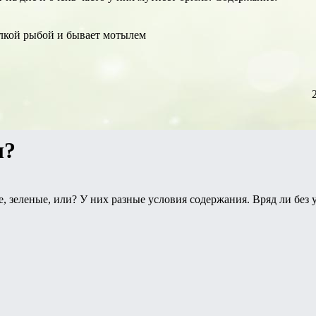
елкой рыбой и бывает мотылем
ы?
, зеленые, или? У них разные условия содержания. Вряд ли без 