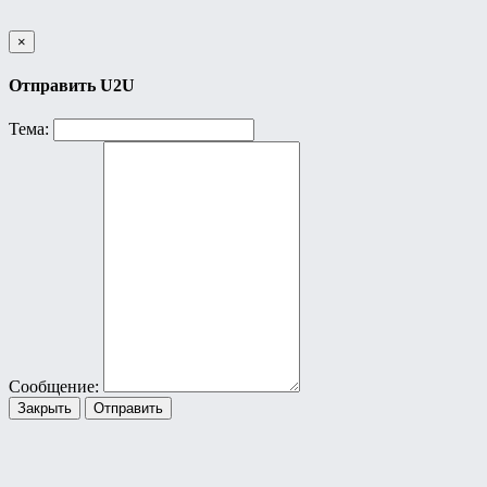
×
Отправить U2U
Тема:
Сообщение:
Закрыть
Отправить