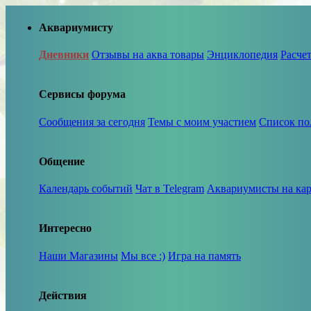
Аквариумисту
Дневники
Отзывы на аква товары
Энциклопедия
Расче
Сервисы форума
Сообщения за сегодня
Темы с моим участием
Список по
Общение
Календарь событий
Чат в Telegram
Аквариумисты на кар
Интересно
Наши Магазины
Мы все :)
Игра на память
Действия