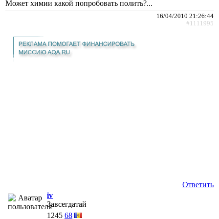
Может химии какой попробовать полить?...
16/04/2010 21:26:44
#1111995
Ответить
iv
Завсегдатай
1245
68