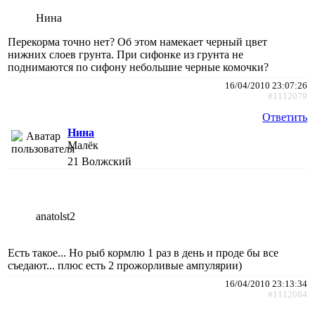
Нина
Перекорма точно нет? Об этом намекает черный цвет
нижних слоев грунта. При сифонке из грунта не
поднимаются по сифону небольшие черные комочки?
16/04/2010 23:07:26
#1112079
Ответить
Нина
Малёк
21
Волжский
anatolst2
Есть такое... Но рыб кормлю 1 раз в день и проде бы все
съедают... плюс есть 2 прожорливые ампулярии)
16/04/2010 23:13:34
#1112084