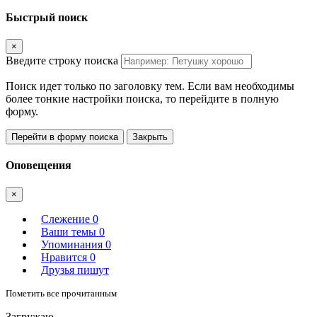
Быстрый поиск
×
Введите строку поиска
Поиск идет только по заголовку тем. Если вам необходимы
более тонкие настройки поиска, то перейдите в полную
форму.
Перейти в форму поиска
Закрыть
Оповещения
×
Слежение
0
Ваши темы
0
Упоминания
0
Нравится
0
Друзья пишут
Пометить все прочитанным
Загружаю.....