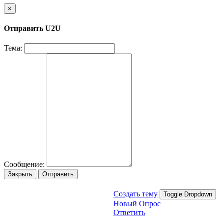
×
Отправить U2U
Тема:
Сообщение:
Закрыть
Отправить
Создать тему
Toggle Dropdown
Новый Опрос
Ответить