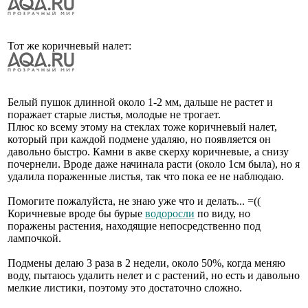
Тот же коричневый налет:
Белый пушок длинной около 1-2 мм, дальше не растет и
поражает старые листья, молодые не трогает.
Плюс ко всему этому на стеклах тоже коричневый налет,
который при каждой подмене удаляю, но появляется он
давольно быстро. Камни в акве скерху коричневые, а снизу
почернели. Вроде даже начинала расти (около 1см была), но я
удалила пораженные листья, так что пока ее не наблюдаю.
Помогите пожалуйста, не знаю уже что и делать... =((
Коричневые вроде бы бурые
водоросли
по виду, но
поражены растения, находящие непосредственно под
лампочкой.
Подмены делаю 3 раза в 2 недели, около 50%, когда меняю
воду, пытаюсь удалить нелет и с растений, но есть и давольно
мелкие листики, поэтому это достаточно сложно.