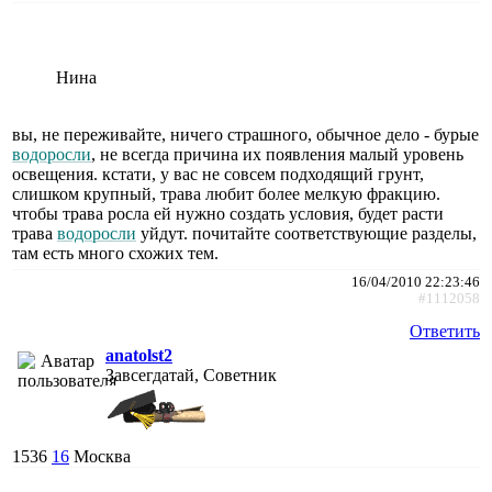
Нина
вы, не переживайте, ничего страшного, обычное дело - бурые
водоросли
, не всегда причина их появления малый уровень
освещения. кстати, у вас не совсем подходящий грунт,
слишком крупный, трава любит более мелкую фракцию.
чтобы трава росла ей нужно создать условия, будет расти
трава
водоросли
уйдут. почитайте соответствующие разделы,
там есть много схожих тем.
16/04/2010 22:23:46
#1112058
Ответить
anatolst2
Завсегдатай, Советник
1536
16
Москва