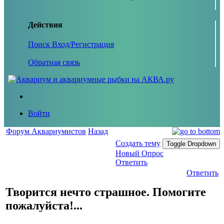
Действия
Поиск
Вход/Регистрация
Обратная связь
Войти
Форум Аквариумистов
Назад
Создать тему
Toggle Dropdown
Новый Опрос
Ответить
Ответить
Творится нечто страшное. Помогите
пожалуйста!...