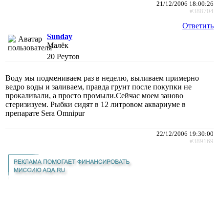
21/12/2006 18:00:26
#388704
Ответить
Sunday
Малёк
20
Реутов
Воду мы подмениваем раз в неделю, выливаем примерно
ведро воды и заливаем, правда грунт после покупки не
прокаливали, а просто промыли.Сейчас моем заново
стеризизуем. Рыбки сидят в 12 литровом аквариуме в
препарате Sera Omnipur
22/12/2006 19:30:00
#389169