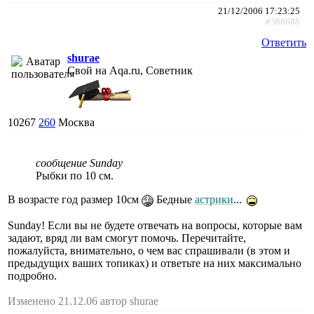
21/12/2006 17:23:25
#388688
Ответить
shurae
Свой на Aqa.ru, Советник
10267
260
Москва
сообщение Sunday
Рыбки по 10 см.
В возрасте год размер 10см
Бедные
астрики
...
Sunday! Если вы не будете отвечать на вопросы, которые вам
задают, вряд ли вам смогут помочь. Перечитайте,
пожалуйста, внимательно, о чем вас спрашивали (в этом и
предыдущих ваших топиках) и ответьте на них максимально
подробно.
Изменено 21.12.06 автор shurae