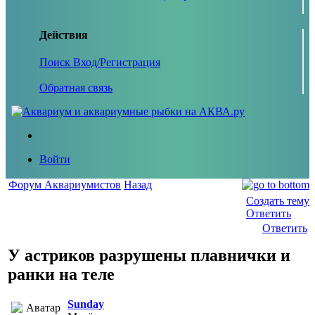
Действия
Поиск
Вход/Регистрация
Обратная связь
Войти
Форум Аквариумистов
Назад
Создать тему
Ответить
Ответить
У астриков разрушены плавнички и
ранки на теле
Sunday