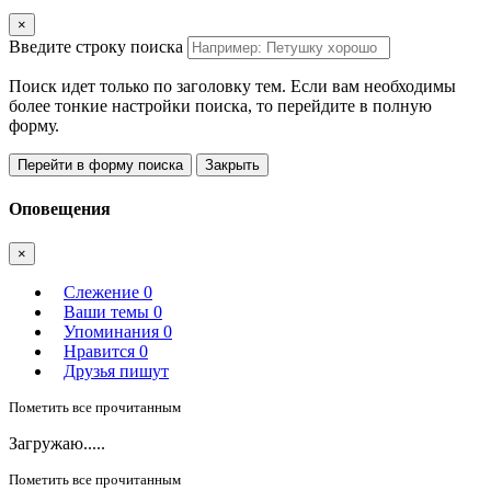
×
Введите строку поиска
Поиск идет только по заголовку тем. Если вам необходимы
более тонкие настройки поиска, то перейдите в полную
форму.
Перейти в форму поиска
Закрыть
Оповещения
×
Слежение
0
Ваши темы
0
Упоминания
0
Нравится
0
Друзья пишут
Пометить все прочитанным
Загружаю.....
Пометить все прочитанным