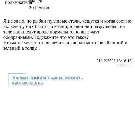
Малёк
20
Реутов
Я не знаю, но рыбки пугливые стали, чешутся и когда свет не
включен у них бьются о камни, плавнички разрушены , на
теле ранки.едят вроде нормально, но выглядят
ободранными.Подскажите что это такое?
Никак не может это вылечить.и капали метиловый синий и
зеленый а толку...
21/12/2006 13:16:16
#388589