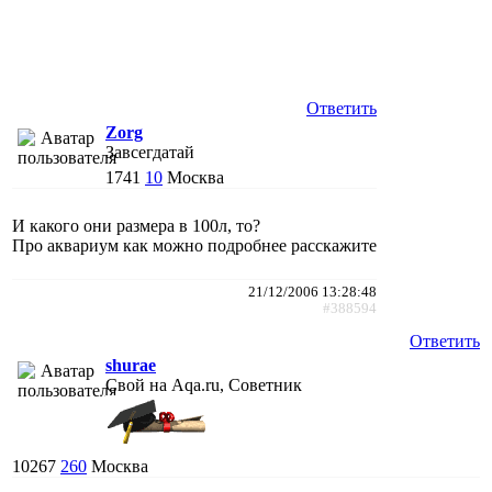
Ответить
Zorg
Завсегдатай
1741
10
Москва
И какого они размера в 100л, то?
Про аквариум как можно подробнее расскажите
21/12/2006 13:28:48
#388594
Ответить
shurae
Свой на Aqa.ru, Советник
10267
260
Москва