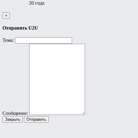
20 года
×
Отправить U2U
Тема:
Сообщение:
Закрыть
Отправить