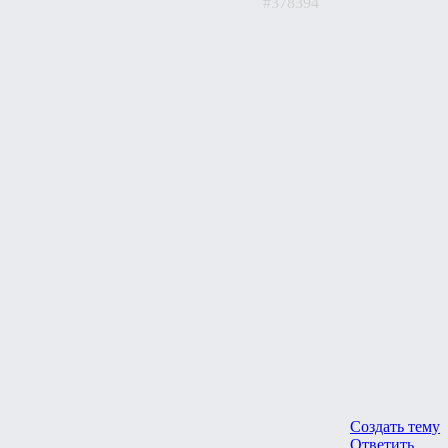
#378394
Создать тему
Ответить