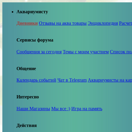
Аквариумисту
Дневники
Отзывы на аква товары
Энциклопедия
Расче
Сервисы форума
Сообщения за сегодня
Темы с моим участием
Список по
Общение
Календарь событий
Чат в Telegram
Аквариумисты на кар
Интересно
Наши Магазины
Мы все :)
Игра на память
Действия