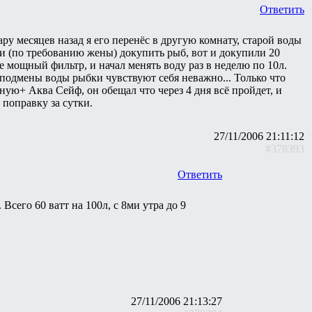
Ответить
ару месяцев назад я его перенёс в другую комнату, старой воды
и (по требованию жены) докупить рыб, вот и докупили 20
е мощный фильтр, и начал менять воду раз в неделю по 10л.
й подмены воды рыбки чувствуют себя неважно... Только что
ную+ Аква Сейф, он обещал что через 4 дня всё пройдет, и
поправку за сутки.
27/11/2006 21:11:12
#378393
Ответить
Всего 60 ватт на 100л, с 8ми утра до 9
27/11/2006 21:13:27