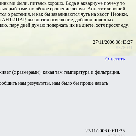
гливыми были, питалсь хорошо. Вода в аквариуме почему то
ослых рыб заметно лёгкое ерошение чешуи. Аппетит хороший.
ся о растения, и как бы заваливаются чуть на хвост. Неонки,
тво АНТИПАР, выключил освещение, добавил полезных
лю, пару дней думаю подержать их на диете, хотя просят еду.
27/11/2006 08:43:27
#378031
Ответить
ивет (с размерами), какая там температура и фильтрация.
ообщить нам результаты, нам было бы проще давать
27/11/2006 09:11:35