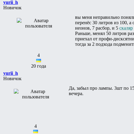
yurii_h
Новичок
вы меня неправильно поняли
перенёс 30 литров из 100, а
неонов, 7 расбор, и 5
скаляр
Раньше, менял 50 литров раз
приехал от профи-дисксятник
тогда за 2 подхода подмени
4
20 года
yurii_h
Новичок
Да, забыл про лампы. 3шт по 15
вечера.
4