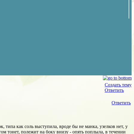
Создать тему
Ответить
Ответить
, типа как соль выступила, вроде бы не манка, узелков нет, у
ом тонет, полежит на боку внизу - опять поплыла, в течении