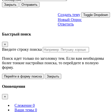
Закрыть
Отправить
Создать тему
Toggle Dropdown
Новый Опрос
Ответить
Быстрый поиск
×
Введите строку поиска
Поиск идет только по заголовку тем. Если вам необходимы
более тонкие настройки поиска, то перейдите в полную
форму.
Перейти в форму поиска
Закрыть
Оповещения
×
Слежение
0
Ваши темы
0