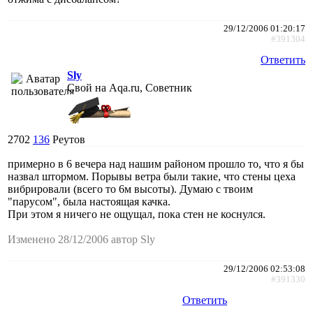
29/12/2006 01:20:17
#391304
Ответить
Sly
Свой на Aqa.ru, Советник
2702
136
Реутов
примерно в 6 вечера над нашим районом прошло то, что я бы
назвал штормом. Порывы ветра были такие, что стены цеха
вибрировали (всего то 6м высоты). Думаю с твоим
"парусом", была настоящая качка.
При этом я ничего не ощущал, пока стен не коснулся.
Изменено 28/12/2006 автор Sly
29/12/2006 02:53:08
#391330
Ответить