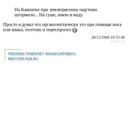
На Камчатке при землятрясении ощутимо
штормило... На суше, имею в виду.
Просто я думал что органолептически это при помощи носа
или языка, поэтому и переспросил
28/12/2006 19:55:46
#391156