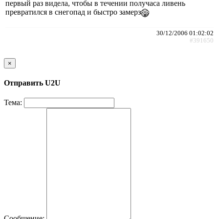
первый раз видела, чтобы в течении получаса ливень
превратился в снегопад и быстро замерз
30/12/2006 01:02:02
#391650
×
Отправить U2U
Тема:
Сообщение: