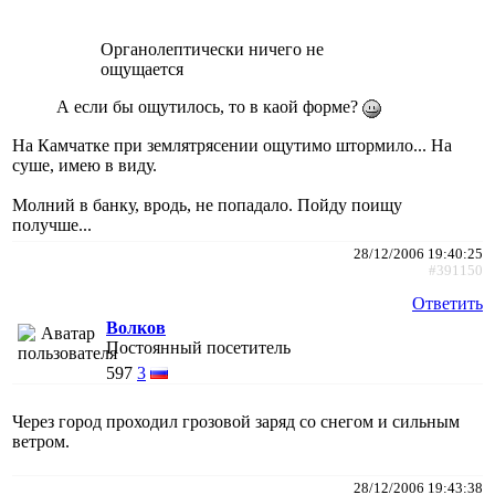
Органолептически ничего не
ощущается
А если бы ощутилось, то в каой форме?
На Камчатке при землятрясении ощутимо штормило... На
суше, имею в виду.
Молний в банку, вродь, не попадало. Пойду поищу
получше...
28/12/2006 19:40:25
#391150
Ответить
Волков
Постоянный посетитель
597
3
Через город проходил грозовой заряд со снегом и сильным
ветром.
28/12/2006 19:43:38