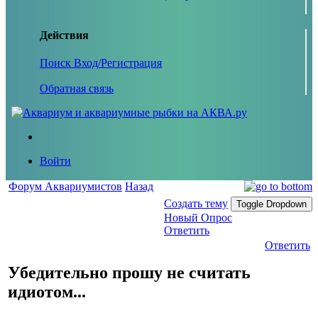
Действия
Поиск
Вход/Регистрация
Обратная связь
Войти
Форум Аквариумистов
Назад
Создать тему
Toggle Dropdown
Новый Опрос
Ответить
Ответить
Убедительно прошу не считать
идиотом...