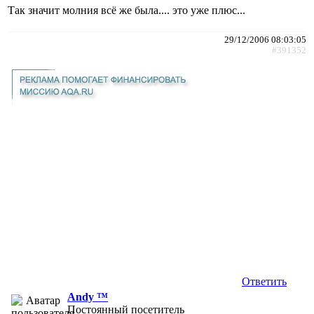
Так значит молния всё же была.... это уже плюс...
29/12/2006 08:03:05
#391352
Ответить
Andy ™
Постоянный посетитель