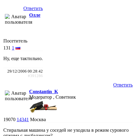
Ответить
Олле
Посетитель
131
1
Ну, еще тактильно.
29/12/2006 00:28:42
#391286
Ответить
Constantin_K
Модератор , Советник
19070
14341
Москва
Стиральная машина у соседей не уходила в режим сурового
отжима с дисбалансом?