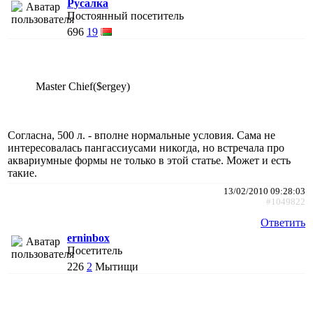
Русалка
Постоянный посетитель
696
19
Master Chief($ergey)
Согласна, 500 л. - вполне нормальные условия. Сама не
интересовалась пангассиусами никогда, но встречала про
аквариумные формы не только в этой статье. Может и есть
такие.
13/02/2010 09:28:03
#1049822
Ответить
erninbox
Посетитель
226
2
Мытищи