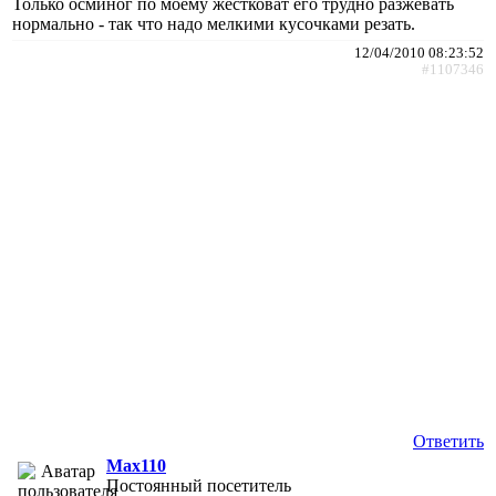
Только осминог по моему жестковат его трудно разжевать
нормально - так что надо мелкими кусочками резать.
12/04/2010 08:23:52
#1107346
Ответить
Max110
Постоянный посетитель