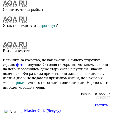
Скажите, что за рыбка?
Я так понимаю это
астронотус
?
Вот они вместе.
Извините за качество, но как смогла. Немного отдохнут
сделаю
фото
получше. Сегодня покормила мотылем, так они
на него набросились, даже старичков не пустили. Значит
полегчало. Вчера когда привезла они даже не шевелились,
легли а дно и не подавали признаков жизни, но ночью их
мои
астрики
немного погоняли и они оживели. Надеюсь, что
им будет хорошо у меня.
10/04/2010 09:27:47
#1105957
Ответить
Master Chief($ergey)