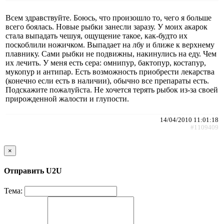
Всем здравствуйте. Боюсь, что произошло то, чего я больше
всего боялась. Новые рыбки занесли заразу. У моих акарок
стала выпадать чешуя, ощущение такое, как-будто их
поскоблили ножичком. Выпадает на лбу и ближе к верхнему
плавнику. Сами рыбки не подвижны, накинулись на еду. Чем
их лечить. У меня есть сера: омнипур, бактопур, костапур,
мукопур и антипар. Есть возможность приобрести лекарства
(конечно если есть в наличии), обычно все препараты есть.
Подскажите пожалуйста. Не хочется терять рыбок из-за своей
прирожденной жалости и глупости.
14/04/2010 11:01:18
#1109409
×
Отправить U2U
Тема: