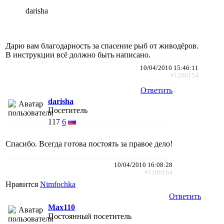
darisha
Дарю вам благодарность за спасение рыб от живодёров.
В инструкции всё должно быть написано.
10/04/2010 15:46:11
#1106154
Ответить
darisha
Посетитель
117
6
Спасибо. Всегда готова постоять за правое дело!
10/04/2010 16:08:28
#1106164
Нравится
Nimfochka
Ответить
Max110
Постоянный посетитель