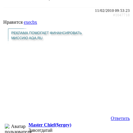
11/02/2010 09:53:23
#1047718
Нравится
execbx
Ответить
Master Chief($ergey)
Завсегдатай