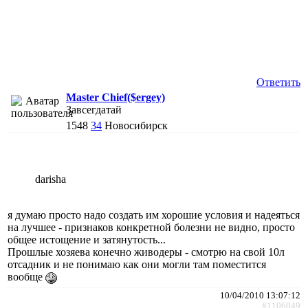
Ответить
Master Chief($ergey)
Завсегдатай
1548
34
Новосибирск
darisha
я думаю просто надо создать им хорошие условия и надеяться
на лучшее - признаков конкретной болезни не видно, просто
общее истощение и затянутость...
Прошлые хозяева конечно живодеры - смотрю на свой 10л
отсадник и не понимаю как они могли там поместится
вообще
10/04/2010 13:07:12
#1106049