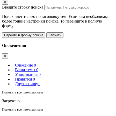
×
Введите строку поиска
Поиск идет только по заголовку тем. Если вам необходимы
более тонкие настройки поиска, то перейдите в полную
форму.
Перейти в форму поиска
Закрыть
Оповещения
×
Слежение
0
Ваши темы
0
Упоминания
0
Нравится
0
Друзья пишут
Пометить все прочитанным
Загружаю.....
Пометить все прочитанным