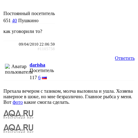
Постоянный посетитель
651
40
Пушкино
как уговорили то?
09/04/2010 22:06:59
#1105758
Ответить
darisha
Посетитель
117
6
Прехала вечером с тазиком, молча выловила и ушла. Хозяева
наверное в шоке, но мне безразлично. Главное рыбса у меня.
Вот
фото
какие смогла сделать.