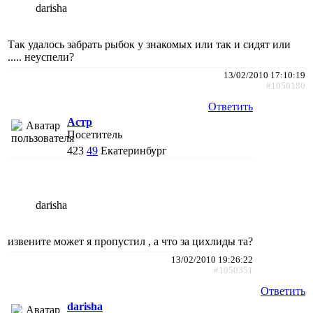
darisha
Так удалось забрать рыбок у знакомых или так и сидят или
..... неуспели?
13/02/2010 17:10:19
#1050180
Ответить
Астр
Посетитель
423
49
Екатеринбург
darisha
извените может я пропустил , а что за цихлиды та?
13/02/2010 19:26:22
#1050351
Ответить
darisha