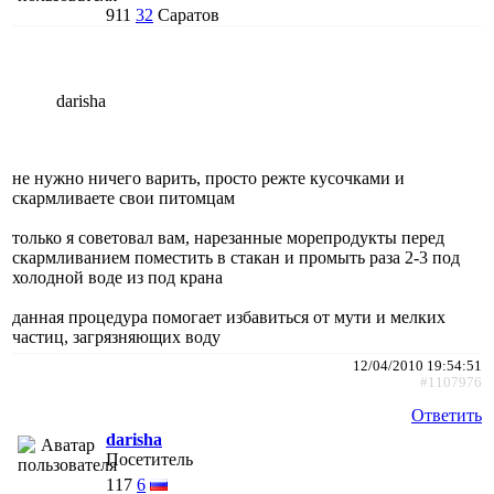
911
32
Саратов
darisha
не нужно ничего варить, просто режте кусочками и
скармливаете свои питомцам
только я советовал вам, нарезанные морепродукты перед
скармливанием поместить в стакан и промыть раза 2-3 под
холодной воде из под крана
данная процедура помогает избавиться от мути и мелких
частиц, загрязняющих воду
12/04/2010 19:54:51
#1107976
Ответить
darisha
Посетитель
117
6