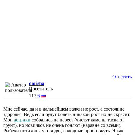
Ответить
darisha
Посетитель
117
6
Мне сейчас, да и в дальнейшем важен не рост, а состояние
здоровья. Ведь если будут болеть никакой рост их не скрасит.
Мои
астрики
собрались на нерест (чистят камень, таскают
грунт), но новичков не очень гоняют (наравне со всеми).
Рыбехи потихоньку отходят, голодные просто жуть. Я как