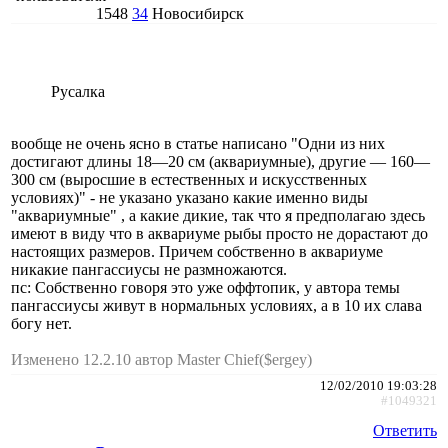
1548
34
Новосибирск
Русалка
вообще не очень ясно в статье написано "Одни из них
достигают длины 18—20 см (аквариумные), другие — 160—
300 см (выросшие в естественных и искусственных
условиях)" - не указано указано какие именно виды
"аквариумные" , а какие дикие, так что я предполагаю здесь
имеют в виду что в аквариуме рыбы просто не дорастают до
настоящих размеров. Причем собственно в аквариуме
никакие пангассиусы не размножаются.
пс: Собственно говоря это уже оффтопик, у автора темы
пангассиусы живут в нормальных условиях, а в 10 их слава
богу нет.
Изменено 12.2.10 автор Master Chief($ergey)
12/02/2010 19:03:28
#1049321
Ответить