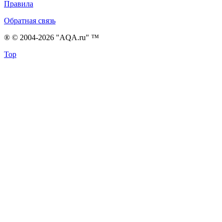
Правила
Обратная связь
® © 2004-2026 "AQA.ru" ™
Top