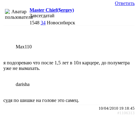
Ответить
Master Chief($ergey)
Завсегдатай
1548
34
Новосибирск
Max110
я подозреваю что после 1,5 лет в 10л карцере, до полуметра
уже не вымахать.
darisha
судя по шишке на голове это самец.
10/04/2010 19:18:45
#1106313