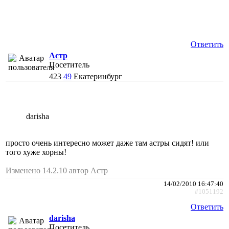
Ответить
Астр
Посетитель
423
49
Екатеринбург
darisha
просто очень интересно может даже там астры сидят! или
того хуже хорны!
Изменено 14.2.10 автор Астр
14/02/2010 16:47:40
#1051192
Ответить
darisha
Посетитель