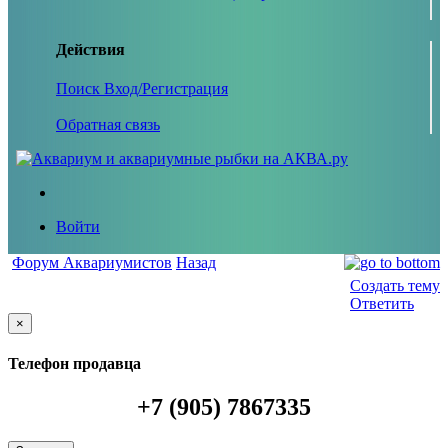
Действия
Поиск
Вход/Регистрация
Обратная связь
Войти
Форум Аквариумистов
Назад
Создать тему
Ответить
×
Телефон продавца
+7 (905) 7867335