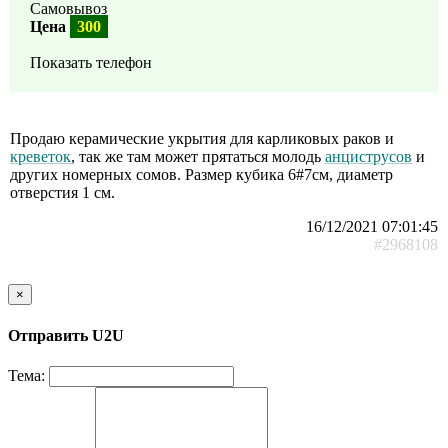
Самовывоз
Цена
300
Показать телефон
Продаю керамические укрытия для карликовых раков и
креветок
, так же там может прятаться молодь
анциструсов
и
других номерных сомов. Размер кубика 6#7см, диаметр
отверстия 1 см.
16/12/2021 07:01:45
#2968108
×
Отправить U2U
Тема: