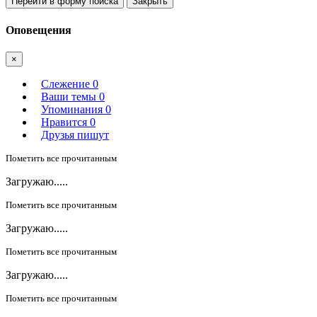
Перейти в форму поиска
Закрыть
Оповещения
×
Слежение
0
Ваши темы
0
Упоминания
0
Нравится
0
Друзья пишут
Пометить все прочитанным
Загружаю.....
Пометить все прочитанным
Загружаю.....
Пометить все прочитанным
Загружаю.....
Пометить все прочитанным