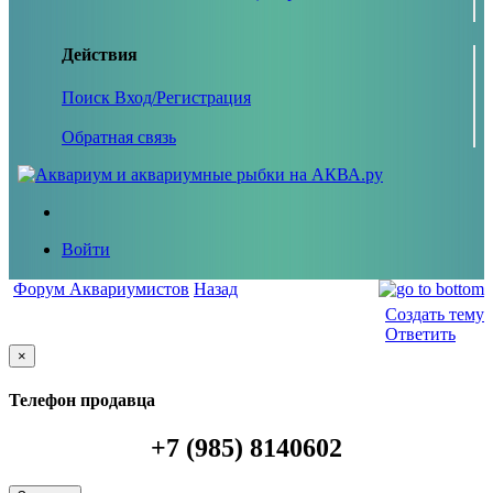
Действия
Поиск
Вход/Регистрация
Обратная связь
Войти
Форум Аквариумистов
Назад
Создать тему
Ответить
×
Телефон продавца
+7 (985) 8140602