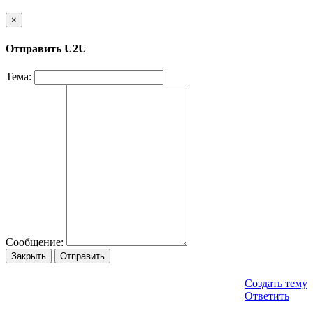
×
Отправить U2U
Тема:
Сообщение:
Закрыть
Отправить
Создать тему
Ответить