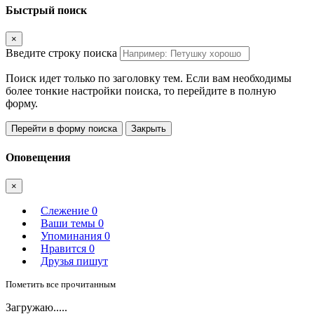
Быстрый поиск
×
Введите строку поиска
Поиск идет только по заголовку тем. Если вам необходимы
более тонкие настройки поиска, то перейдите в полную
форму.
Перейти в форму поиска
Закрыть
Оповещения
×
Слежение
0
Ваши темы
0
Упоминания
0
Нравится
0
Друзья пишут
Пометить все прочитанным
Загружаю.....