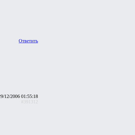
Ответить
29/12/2006 01:55:18
#391312