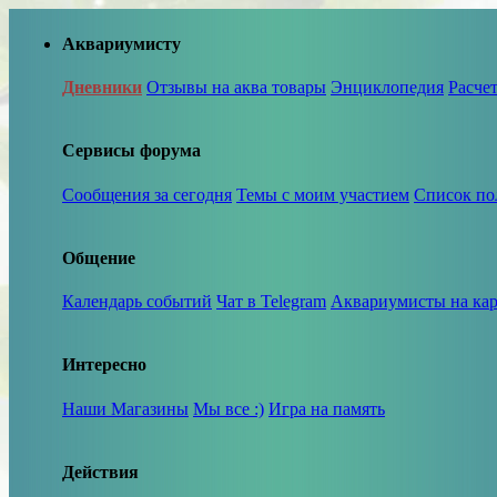
Аквариумисту
Дневники
Отзывы на аква товары
Энциклопедия
Расче
Сервисы форума
Сообщения за сегодня
Темы с моим участием
Список по
Общение
Календарь событий
Чат в Telegram
Аквариумисты на кар
Интересно
Наши Магазины
Мы все :)
Игра на память
Действия