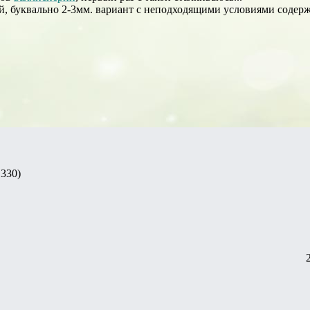
, буквально 2-3мм. вариант с неподходящими условиями содержан
 330)