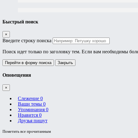
Быстрый поиск
×
Введите строку поиска
Поиск идет только по заголовку тем. Если вам необходимы бол
Перейти в форму поиска
Закрыть
Оповещения
×
Слежение
0
Ваши темы
0
Упоминания
0
Нравится
0
Друзья пишут
Пометить все прочитанным