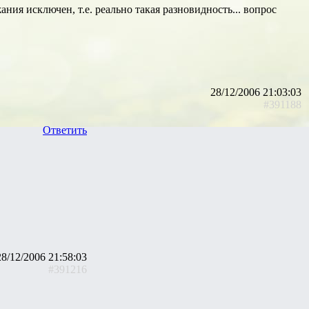
ия исключен, т.е. реально такая разновидность... вопрос
28/12/2006 21:03:03
#391188
Ответить
28/12/2006 21:58:03
#391216