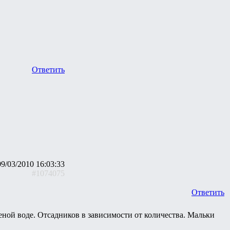
Ответить
09/03/2010 16:03:33
#1074075
Ответить
еной воде. Отсадников в зависимости от количества. Мальки