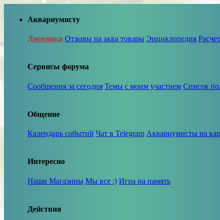
Аквариумисту
Дневники
Отзывы на аква товары
Энциклопедия
Расче
Сервисы форума
Сообщения за сегодня
Темы с моим участием
Список по
Общение
Календарь событий
Чат в Telegram
Аквариумисты на кар
Интересно
Наши Магазины
Мы все :)
Игра на память
Действия