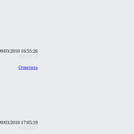
09/03/2010 16:55:26
#1074132
Ответить
09/03/2010 17:05:19
#1074147