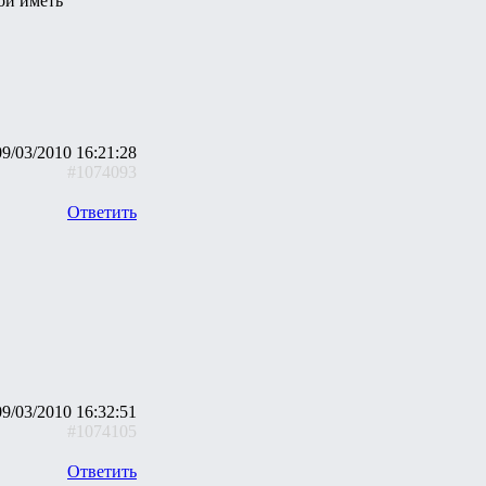
ой иметь
09/03/2010 16:21:28
#1074093
Ответить
09/03/2010 16:32:51
#1074105
Ответить