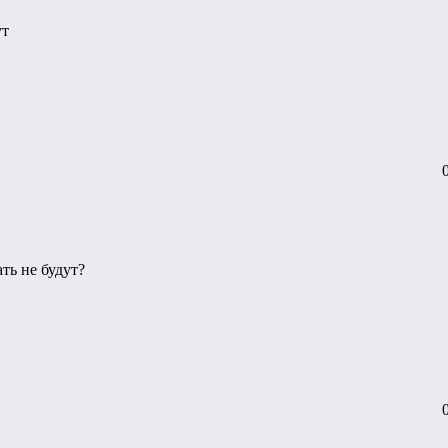
ут
ть не будут?