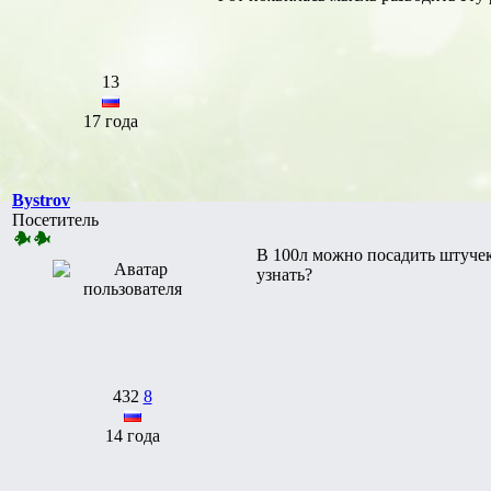
13
17 года
Bystrov
Посетитель
В 100л можно посадить штучек
узнать?
432
8
14 года