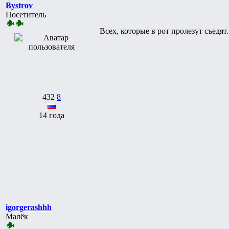
Bystrov
Посетитель
Всех, которые в рот пролезут съедят
432
8
14 года
igorgerashhh
Малёк