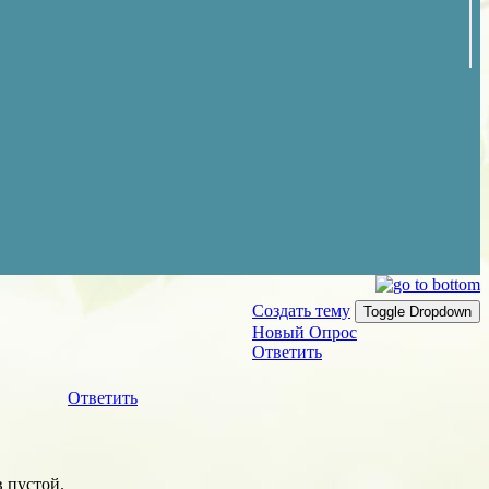
Создать тему
Toggle Dropdown
Новый Опрос
Ответить
Ответить
в пустой.