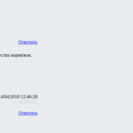
Ответить
ества кормёжок.
14/04/2010 12:46:28
#1109512
Ответить