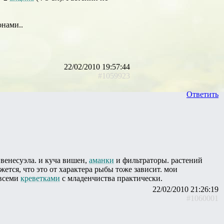
онами..
22/02/2010 19:57:44
#1059923
Ответить
венесуэла. и куча вишен,
аманки
и фильтраторы. растений
ажется, что это от характера рыбы тоже зависит. мои
всеми
креветками
с младенчиства практически.
22/02/2010 21:26:19
#1060001