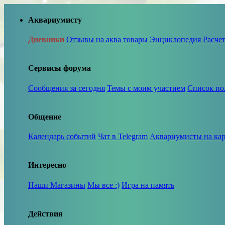
Аквариумисту
Дневники
Отзывы на аква товары
Энциклопедия
Расче
Сервисы форума
Сообщения за сегодня
Темы с моим участием
Список по
Общение
Календарь событий
Чат в Telegram
Аквариумисты на кар
Интересно
Наши Магазины
Мы все :)
Игра на память
Действия