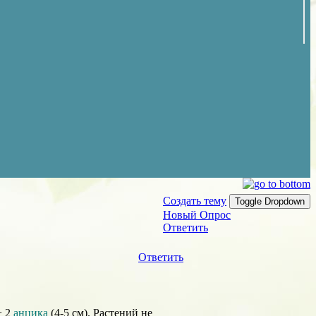
Создать тему
Toggle Dropdown
Новый Опрос
Ответить
Ответить
+ 2
анцика
(4-5 см). Растений не