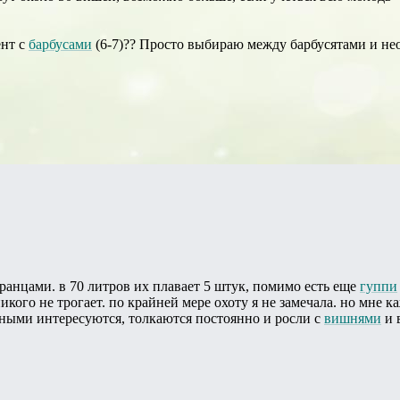
ент с
барбусами
(6-7)?? Просто выбираю между барбусятами и не
ранцами. в 70 литров их плавает 5 штук, помимо есть еще
гуппи
икого не трогает. по крайней мере охоту я не замечала. но мне к
ными интересуются, толкаются постоянно и росли с
вишнями
и 