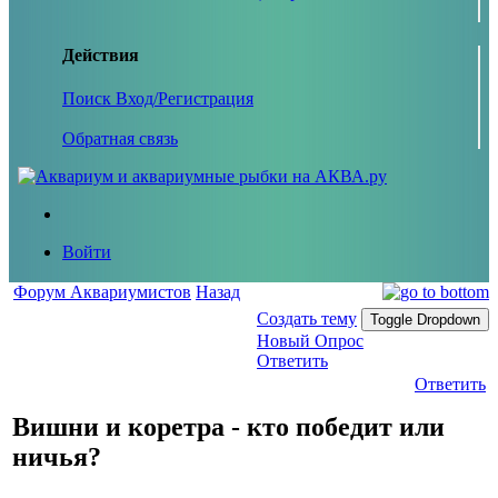
Действия
Поиск
Вход/Регистрация
Обратная связь
Войти
Форум Аквариумистов
Назад
Создать тему
Toggle Dropdown
Новый Опрос
Ответить
Ответить
Вишни и коретра - кто победит или
ничья?