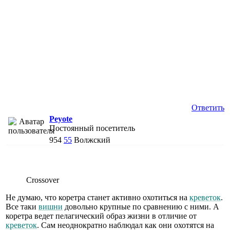
Ответить
Peyote
Постоянный посетитель
954
55
Волжский
Crossover
Не думаю, что коретра станет активно охотиться на
креветок
.
Все таки
вишни
довольно крупные по сравнению с ними. А
коретра ведет пелагический образ жизни в отличие от
креветок
. Сам неоднократно наблюдал как они охотятся на