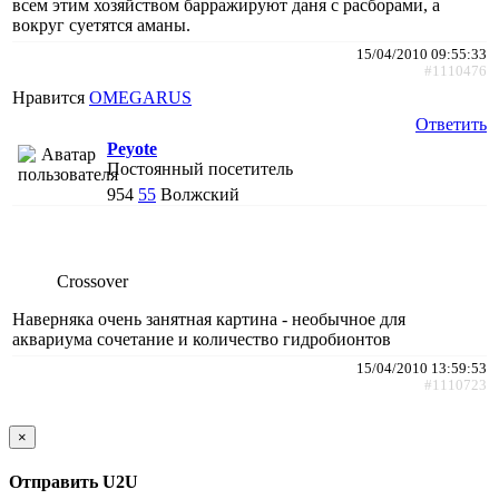
всем этим хозяйством барражируют даня с расборами, а
вокруг суетятся аманы.
15/04/2010 09:55:33
#1110476
Нравится
OMEGARUS
Ответить
Peyote
Постоянный посетитель
954
55
Волжский
Crossover
Наверняка очень занятная картина - необычное для
аквариума сочетание и количество гидробионтов
15/04/2010 13:59:53
#1110723
×
Отправить U2U