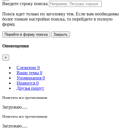
Введите строку поиска
Поиск идет только по заголовку тем. Если вам необходимы
более тонкие настройки поиска, то перейдите в полную
форму.
Перейти в форму поиска
Закрыть
Оповещения
×
Слежение
0
Ваши темы
0
Упоминания
0
Нравится
0
Друзья пишут
Пометить все прочитанным
Загружаю.....
Пометить все прочитанным
Загружаю.....