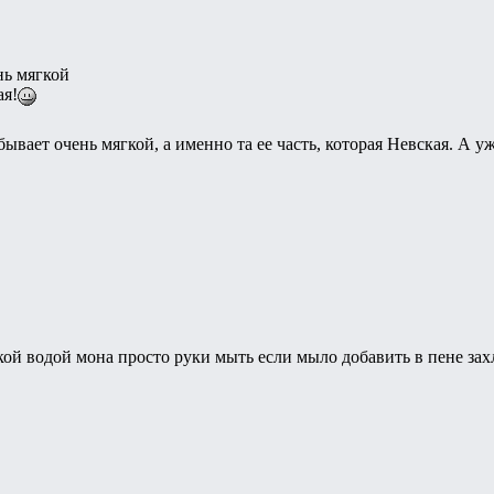
нь мягкой
ая!
вает очень мягкой, а именно та ее часть, которая Невская. А у
кой водой мона просто руки мыть если мыло добавить в пене зах