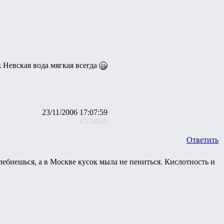
ж Невская вода мягкая всегда
23/11/2006 17:07:59
#376806
Ответить
лебнешься, а в Москве кусок мыла не пениться. Кислотность и