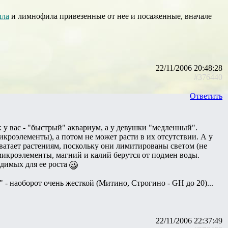
ила
и лимнофила привезенные от нее и посаженные, вначале
22/11/2006 20:48:28
#376440
Ответить
 у вас - "быстрый" аквариум, а у девушки "медленный".
икроэлементы), а потом не может расти в их отсутствии. А у
ватает растениям, поскольку они лимитированы светом (не
 микроэлементы, магний и калий берутся от подмен воды.
одимых для ее роста
" - наоборот очень жесткой (Митино, Строгино - GH до 20)...
22/11/2006 22:37:49