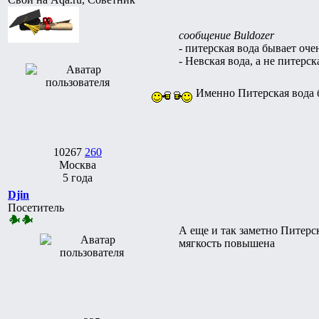
сообщение Buldozer
- питерская вода бывает оче
- Невская вода, а не питерск
Именно Питерская вода бы
10267
260
Москва
5 года
Djin
Посетитель
А еще и так заметно Питерс
мягкость повышена