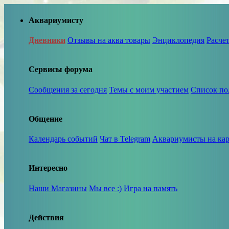
Аквариумисту
Дневники
Отзывы на аква товары
Энциклопедия
Расче
Сервисы форума
Сообщения за сегодня
Темы с моим участием
Список по
Общение
Календарь событий
Чат в Telegram
Аквариумисты на кар
Интересно
Наши Магазины
Мы все :)
Игра на память
Действия