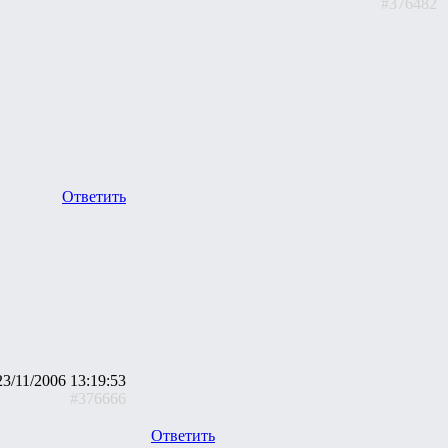
#376482
Ответить
23/11/2006 13:19:53
#376666
Ответить