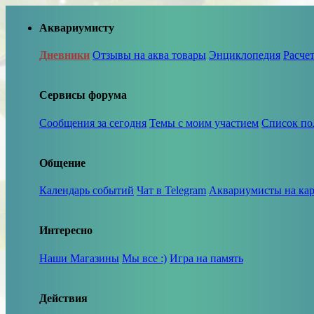
Аквариумисту
Дневники
Отзывы на аква товары
Энциклопедия
Расче
Сервисы форума
Сообщения за сегодня
Темы с моим участием
Список по
Общение
Календарь событий
Чат в Telegram
Аквариумисты на кар
Интересно
Наши Магазины
Мы все :)
Игра на память
Действия