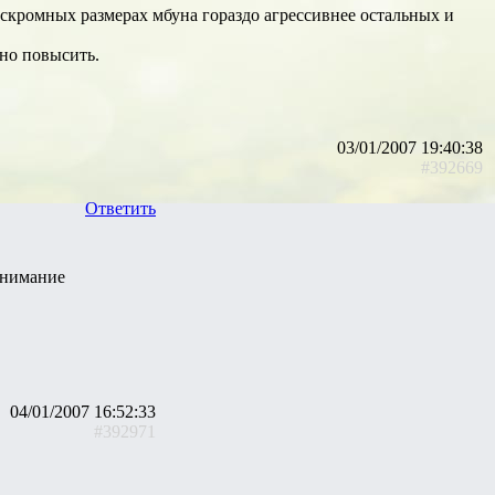
 скромных размерах мбуна гораздо агрессивнее остальных и
ьно повысить.
03/01/2007 19:40:38
#392669
Ответить
 внимание
04/01/2007 16:52:33
#392971