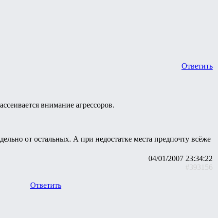
Ответить
рассеивается внимание агрессоров.
тдельно от остальных. А при недостатке места предпочту всёже
04/01/2007 23:34:22
#393156
Ответить