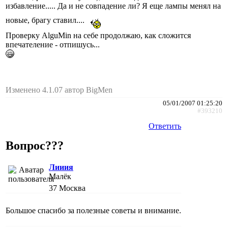
избавление..... Да и не совпадение ли? Я еще лампы менял на
новые, брагу ставил....
Проверку AlguMin на себе продолжаю, как сложится
впечателение - отпишусь...
Изменено 4.1.07 автор BigMen
05/01/2007 01:25:20
#393210
Ответить
Вопрос???
Лииия
Малёк
37
Москва
Большое спасибо за полезные советы и внимание.