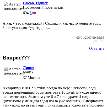
Falcon_Fighter
Постоянный посетитель
694
6
А как у вас с кормежкой? Сколько и как часто меняете воду.
Золотухи гадят будь здоров...
05/01/2007 00:39:55
#393185
Ответить
Вопрос???
Лииия
Малёк
37
Москва
Аквариуму 8 лет. Чистила всегда по мере набности, воду
всегда подмениваю 50 литров раз в 10 дней. В уходе ничего
не изменилось. Золотым уже 6 и 7 лет, гурами 4 года,
цихлазомы у меня два года( взяла уже больших). Специалист
я никакой, но за эти годы принаровилась ухаживать. Кормлю