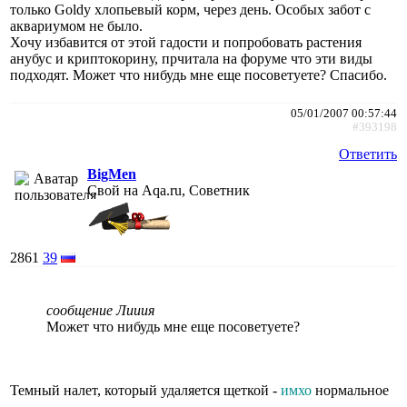
только Goldy хлопьевый корм, через день. Особых забот с
аквариумом не было.
Хочу избавится от этой гадости и попробовать растения
анубус и криптокорину, прчитала на форуме что эти виды
подходят. Может что нибудь мне еще посоветуете? Спасибо.
05/01/2007 00:57:44
#393198
Ответить
BigMen
Свой на Aqa.ru, Советник
2861
39
сообщение Лииия
Может что нибудь мне еще посоветуете?
Темный налет, который удаляется щеткой -
имхо
нормальное