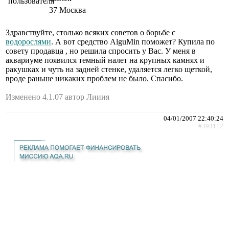
37
Москва
Здравствуйте, столько всяких советов о борьбе с
водорослями
. А вот средство AlguMin поможет? Купила по
совету продавца , но решила спросить у Вас. У меня в
аквариуме появился темный налет на крупных камнях и
ракушках и чуть на задней стенке, удаляется легко щеткой,
вроде раньше никаких проблем не было. Спасибо.
Изменено 4.1.07 автор Лииия
04/01/2007 22:40:24
#393112