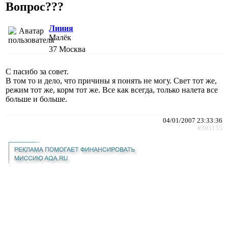
Вопрос???
Лииия
Малёк
37
Москва
С пасибо за совет.
В том то и дело, что причины я понять не могу. Свет тот же,
режим тот же, корм тот же. Все как всегда, только налета все
больше и больше.
04/01/2007 23:33:36
#393155