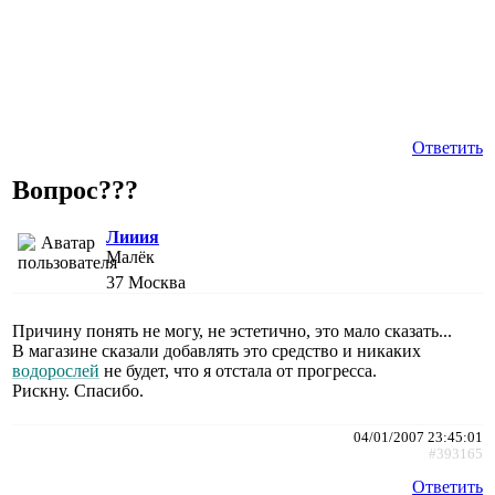
Ответить
Вопрос???
Лииия
Малёк
37
Москва
Причину понять не могу, не эстетично, это мало сказать...
В магазине сказали добавлять это средство и никаких
водорослей
не будет, что я отстала от прогресса.
Рискну. Спасибо.
04/01/2007 23:45:01
#393165
Ответить