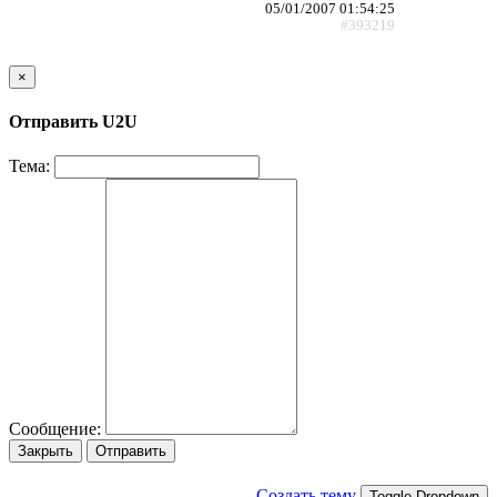
05/01/2007 01:54:25
#393219
×
Отправить U2U
Тема:
Сообщение:
Закрыть
Отправить
Создать тему
Toggle Dropdown