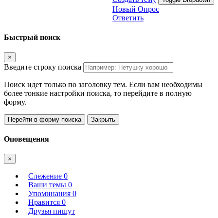
Новый Опрос
Ответить
Быстрый поиск
×
Введите строку поиска
Поиск идет только по заголовку тем. Если вам необходимы
более тонкие настройки поиска, то перейдите в полную
форму.
Перейти в форму поиска
Закрыть
Оповещения
×
Слежение
0
Ваши темы
0
Упоминания
0
Нравится
0
Друзья пишут