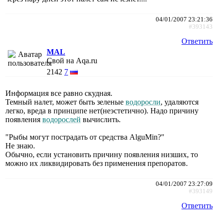
04/01/2007 23:21:36
#393143
Ответить
MAL
Свой на Aqa.ru
2142
7
Информация все равно скудная.
Темный налет, может быть зеленые
водоросли
, удаляются
легко, вреда в принципе нет(неэстетично). Надо причину
появления
водорослей
вычислить.
"Рыбы могут пострадать от средства AlguMin?"
Не знаю.
Обычно, если установить причину появления низших, то
можно их ликвидировать без применения препоратов.
04/01/2007 23:27:09
#393149
Ответить