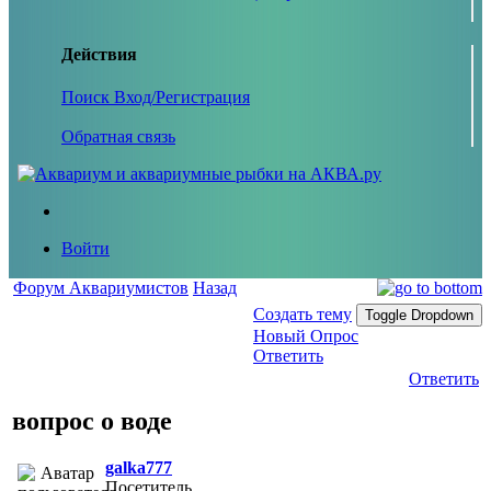
Действия
Поиск
Вход/Регистрация
Обратная связь
Войти
Форум Аквариумистов
Назад
Создать тему
Toggle Dropdown
Новый Опрос
Ответить
Ответить
вопрос о воде
galka777
Посетитель