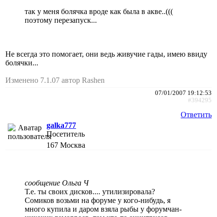
так у меня болячка вроде как была в акве..(((
поэтому перезапуск...
Не всегда это помогает, они ведь живучие гады, имею ввиду
болячки...
Изменено 7.1.07 автор Rashen
07/01/2007 19:12:53
#394295
Ответить
galka777
Посетитель
167
Москва
сообщение Ольга Ч
Т.е. ты своих дисков.... утилизировала?
Сомиков возьми на форуме у кого-нибудь, я
много купила и даром взяла рыбы у форумчан-