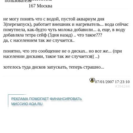
167
Москва
не могу понять что с водой, пустой аквариум дня
3(перезапуск), работает внешник и нагреватель... вода сейчас
помутнела, как-будто чуть молока добавили... а, еще, в воду
добавляла тетра сейф (3дня назад) .. что такое???
да, с населением так же случается..
понятно, что это сообщение не о дисках.. но все же... (при
населении дисками, такое так же случается(( ..)
хотелось туда дисков запускать, теперь страшно...
07/01/2007 17:23:10
#394244