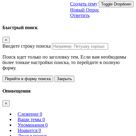
Создать тему
Toggle Dropdown
Новый Опрос
Ответить
Быстрый поиск
×
Введите строку поиска
Поиск идет только по заголовку тем. Если вам необходимы
более тонкие настройки поиска, то перейдите в полную
форму.
Перейти в форму поиска
Закрыть
Оповещения
×
Слежение
0
Ваши темы
0
Упоминания
0
Нравится
0
Друзья пишут