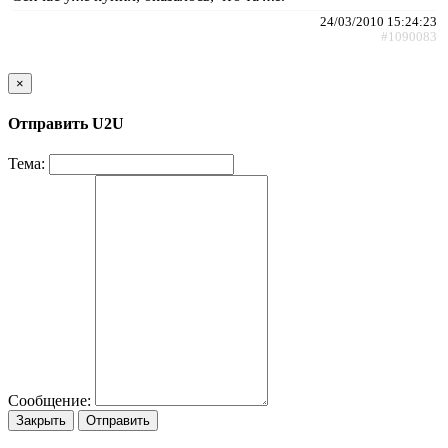
24/03/2010 15:24:23
#1090083
×
Отправить U2U
Тема:
Сообщение:
Закрыть
Отправить