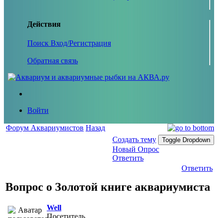
Действия
Поиск
Вход/Регистрация
Обратная связь
Войти
Форум Аквариумистов
Назад
Создать тему
Toggle Dropdown
Новый Опрос
Ответить
Ответить
Вопрос о Золотой книге аквариумиста
Well
Посетитель