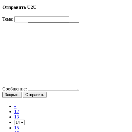
Отправить U2U
Тема:
Сообщение:
Закрыть
Отправить
«
12
13
15