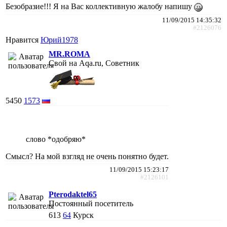
Безобразие!!! Я на Вас коллективную жалобу напишу
11/09/2015 14:35:32
#2126076
Нравится
Юрий1978
MR.ROMA
Свой на Aqa.ru, Советник
5450
1573
слово *одобряю*
Смысл? На мой взгляд не очень понятно будет.
11/09/2015 15:23:17
#2126101
Pterodaktel65
Постоянный посетитель
613
64
Курск