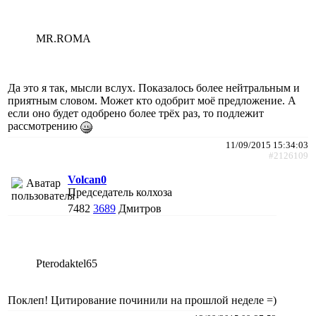
MR.ROMA
Да это я так, мысли вслух. Показалось более нейтральным и
приятным словом. Может кто одобрит моё предложение. А
если оно будет одобрено более трёх раз, то подлежит
рассмотрению
11/09/2015 15:34:03
#2126109
Volcan0
Председатель колхоза
7482
3689
Дмитров
Pterodaktel65
Поклеп! Цитирование починили на прошлой неделе =)