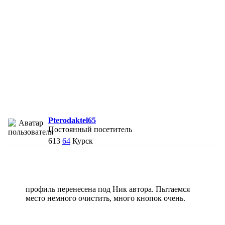
Pterodaktel65
Постоянный посетитель
613
64
Курск
профиль перенесена под Ник автора. Пытаемся
место немного очистить, много кнопок очень.