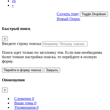
16
»
Создать тему
Toggle Dropdown
Новый Опрос
Быстрый поиск
×
Введите строку поиска
Поиск идет только по заголовку тем. Если вам необходимы
более тонкие настройки поиска, то перейдите в полную
форму.
Перейти в форму поиска
Закрыть
Оповещения
×
Слежение
0
Ваши темы
0
Упоминания
0