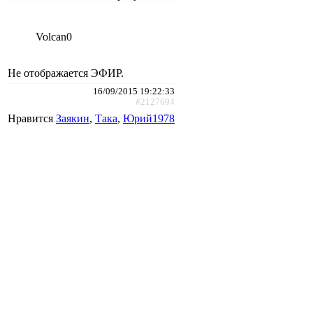
Volcan0
Не отображается ЭФИР.
16/09/2015 19:22:33
#2127694
Нравится
Заякин
,
Така
,
Юрий1978