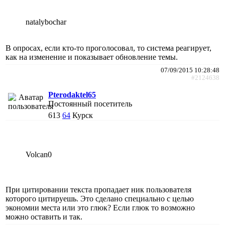
natalybochar
В опросах, если кто-то проголосовал, то система реагирует,
как на изменение и показывает обновление темы.
07/09/2015 10:28:48
#2124638
Pterodaktel65
Постоянный посетитель
613
64
Курск
Volcan0
При цитировании текста пропадает ник пользователя
которого цитируешь. Это сделано специально с целью
экономии места или это глюк? Если глюк то возможно
можно оставить и так.