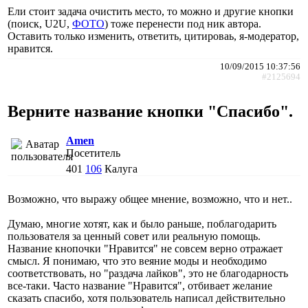
Ели стоит задача очистить место, то можно и другие кнопки
(поиск, U2U,
ФОТО
) тоже перенести под ник автора.
Оставить только изменить, ответить, цитироваь, я-модератор,
нравится.
10/09/2015 10:37:56
#2125694
Верните название кнопки "Спасибо".
Amen
Посетитель
401
106
Калуга
Возможно, что выражу общее мнение, возможно, что и нет..
Думаю, многие хотят, как и было раньше, поблагодарить
пользователя за ценный совет или реальную помощь.
Название кнопочки "Нравится" не совсем верно отражает
смысл. Я понимаю, что это веяние моды и необходимо
соответствовать, но "раздача лайков", это не благодарность
все-таки. Часто название "Нравится", отбивает желание
сказать спасибо, хотя пользователь написал действительно