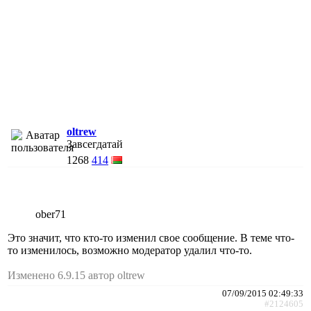
oltrew
Завсегдатай
1268
414
ober71
Это значит, что кто-то изменил свое сообщение. В теме что-
то изменилось, возможно модератор удалил что-то.
Изменено 6.9.15 автор oltrew
07/09/2015 02:49:33
#2124605