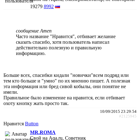
19279
8992
сообщение Amen
Часто название "Нравится", отбивает желание
сказать спасибо, хотя пользователь написал
действительно полезную и правильную
информацию.
Больше всех, спасибки кидали "новички"всем подряд или
тем кто больше и "умно" по их мнению пишет. А полезная
эта информация или бред сивой кобылы, они понятие не
имели.
Правильное было изменение на нравится, если отбивает
охоту кнопку жать просто так.
10/09/2015 23:29:54
#2125945
Нравится
Button
MR.ROMA
Свой на Aqa.ru, Советник