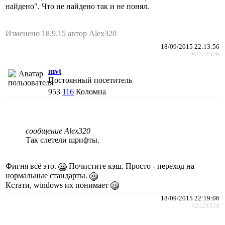
найдено". Что не найдено так и не понял.
Изменено 18.9.15 автор Alex320
18/09/2015 22:13:56
#2128526
mvt
Постоянный посетитель
953
116
Коломна
сообщение Alex320
Так слетели шрифты.
Фигня всё это.
Почистите кэш. Просто - переход на
нормальные стандарты.
Кстати, windows их понимает
18/09/2015 22:19:06
#2128530