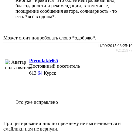
Кнопка *нравится* это более нейтральный вид
благодарности и рекомендации, в том числе,
поощрение сообщения автора, солидарность - то
есть *всё в одном*.
Может стоит попробовать слово *одобряю*.
11/09/2015 08:25:10
#2125977
Pterodaktel65
Постоянный посетитель
613
64
Курск
Это уже исправлено
При цитировании ник по прежнему не высвечивается и
смайлики нам не вернули.