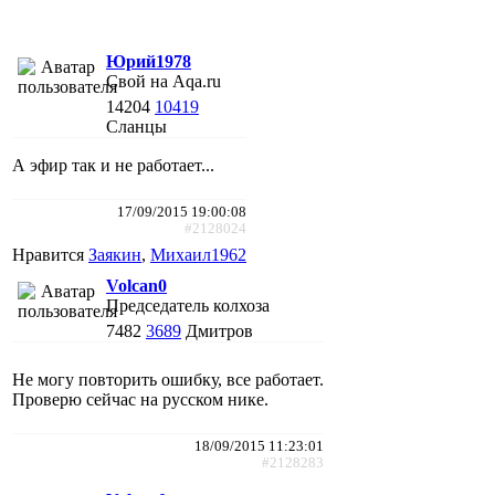
Юрий1978
Свой на Aqa.ru
14204
10419
Сланцы
А эфир так и не работает...
17/09/2015 19:00:08
#2128024
Нравится
Заякин
,
Михаил1962
Volcan0
Председатель колхоза
7482
3689
Дмитров
Не могу повторить ошибку, все работает.
Проверю сейчас на русском нике.
18/09/2015 11:23:01
#2128283