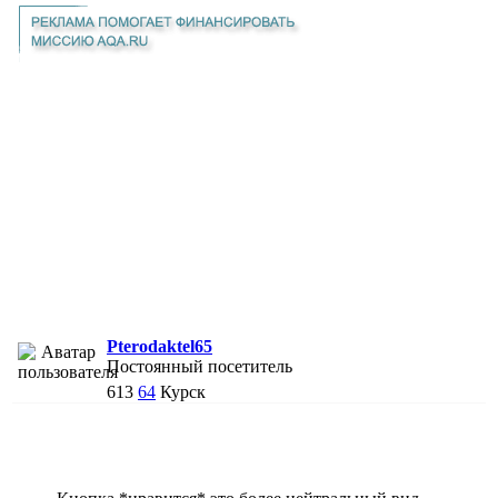
Pterodaktel65
Постоянный посетитель
613
64
Курск