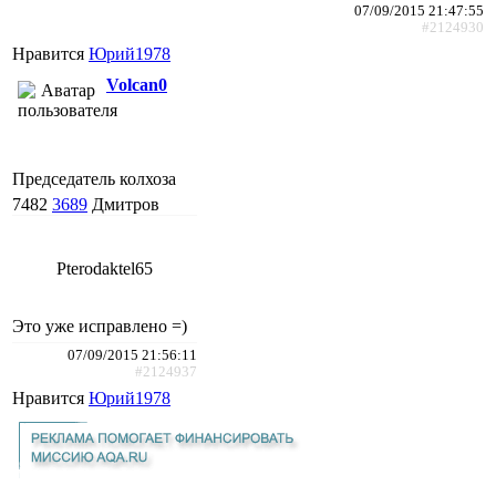
07/09/2015 21:47:55
#2124930
Нравится
Юрий1978
Volcan0
Председатель колхоза
7482
3689
Дмитров
Pterodaktel65
Это уже исправлено =)
07/09/2015 21:56:11
#2124937
Нравится
Юрий1978