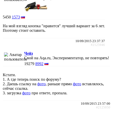
5450
1573
На мой взгляд кнопка "нравится" лучший вариант за 6 лет.
Поэтому стоит оставить.
10/09/2015 23:37:37
#2125946
Чейз
Свой на Aqa.ru, Экспериментатор, не повторять!
19279
8992
Кстати.
1. А где теперь поиск по форуму?
2. Даешь ссылку на
фото
, раньше прямо
фото
вставлялось,
сейчас ссылка.
3. загрузка
фото
при ответе, пропала.
10/09/2015 23:57:00
#2125950