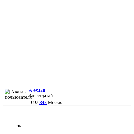
Alex320
Завсегдатай
1097
848
Москва
mvt