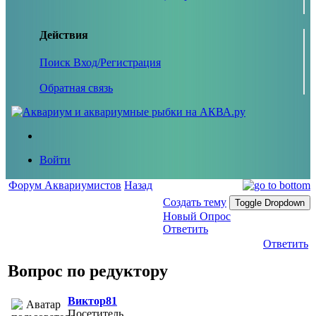
Действия
Поиск
Вход/Регистрация
Обратная связь
Войти
Форум Аквариумистов
Назад
Создать тему
Toggle Dropdown
Новый Опрос
Ответить
Ответить
Вопрос по редуктору
Виктор81
Посетитель