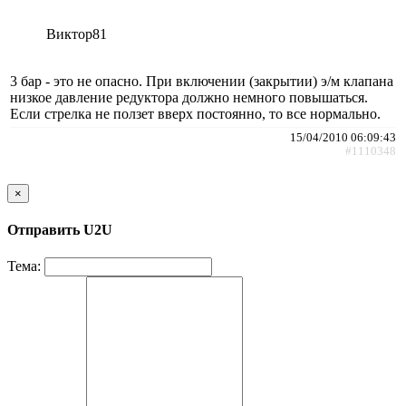
Виктор81
3 бар - это не опасно. При включении (закрытии) э/м клапана
низкое давление редуктора должно немного повышаться.
Если стрелка не ползет вверх постоянно, то все нормально.
15/04/2010 06:09:43
#1110348
×
Отправить U2U
Тема: