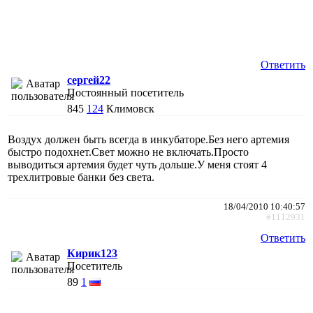
Ответить
сергей22
Постоянный посетитель
845
124
Климовск
Воздух должен быть всегда в инкубаторе.Без него артемия
быстро подохнет.Свет можно не включать.Просто
выводиться артемия будет чуть дольше.У меня стоят 4
трехлитровые банки без света.
18/04/2010 10:40:57
#1112931
Ответить
Кирик123
Посетитель
89
1