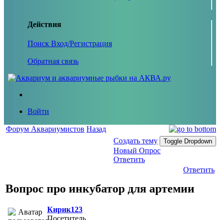
Действия
Поиск
Вход/Регистрация
Обратная связь
Войти
Форум Аквариумистов
Назад
Создать тему
Toggle Dropdown
Новый Опрос
Ответить
Ответить
Вопрос про инкубатор для артемии
Кирик123
Посетитель