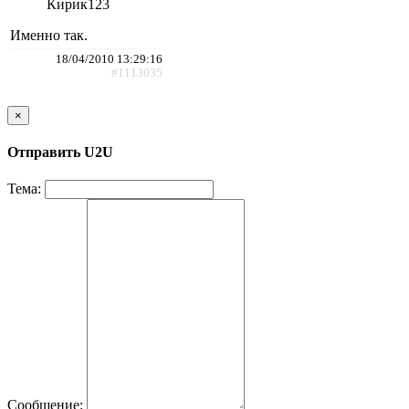
Кирик123
Именно так.
18/04/2010 13:29:16
#1113035
×
Отправить U2U
Тема:
Сообщение: