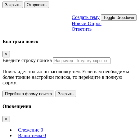
Закрыть
Отправить
Создать тему
Toggle Dropdown
Новый Опрос
Ответить
Быстрый поиск
×
Введите строку поиска
Поиск идет только по заголовку тем. Если вам необходимы
более тонкие настройки поиска, то перейдите в полную
форму.
Перейти в форму поиска
Закрыть
Оповещения
×
Слежение
0
Ваши темы
0