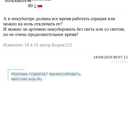
89
1
А в инкубаторе должна все время работать аэрация или
можно на ночь отключать ее?
И можно ли артемию инкубировать без света или со светом,
но не очень продолжительное время?
Изменено 18.4.10 автор Кирик123
18/04/2010 09:07:13
#1112894