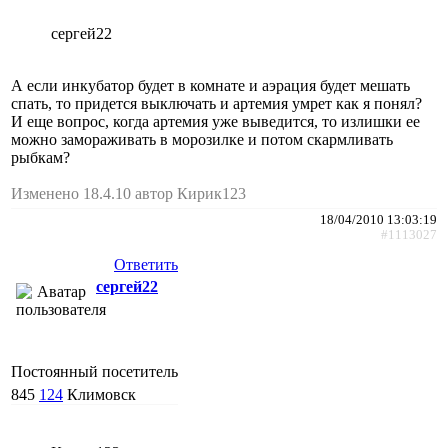
сергей22
А если инкубатор будет в комнате и аэрация будет мешать
спать, то придется выключать и артемия умрет как я понял?
И еще вопрос, когда артемия уже выведится, то излишки ее
можно замораживать в морозилке и потом скармливать
рыбкам?
Изменено 18.4.10 автор Кирик123
18/04/2010 13:03:19
#1113027
Ответить
сергей22
Постоянный посетитель
845
124
Климовск