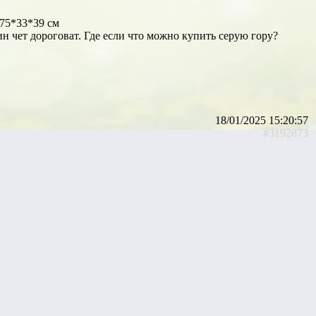
 75*33*39 см
н чет дороговат. Где если что можно купить серую гору?
18/01/2025 15:20:57
#3192873