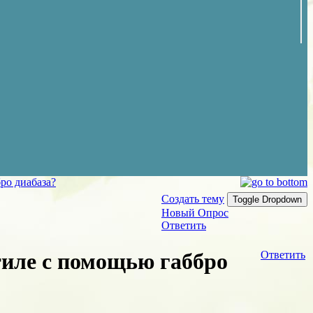
ро диабаза?
Создать тему
Toggle Dropdown
Новый Опрос
Ответить
тиле с помощью габбро
Ответить