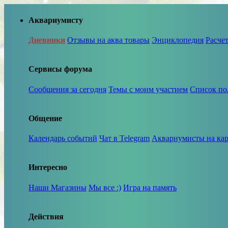
Аквариумисту
Дневники
Отзывы на аква товары
Энциклопедия
Расче
Сервисы форума
Сообщения за сегодня
Темы с моим участием
Список по
Общение
Календарь событий
Чат в Telegram
Аквариумисты на кар
Интересно
Наши Магазины
Мы все :)
Игра на память
Действия