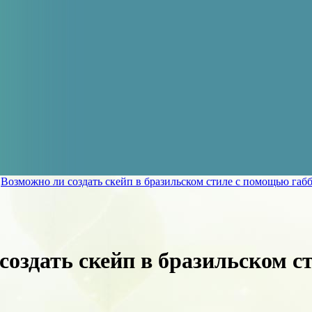
»
Возможно ли создать скейп в бразильском стиле с помощью габб
создать скейп в бразильском с