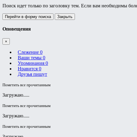
Поиск идет только по заголовку тем. Если вам необходимы бол
Перейти в форму поиска
Закрыть
Оповещения
×
Слежение
0
Ваши темы
0
Упоминания
0
Нравится
0
Друзья пишут
Пометить все прочитанным
Загружаю.....
Пометить все прочитанным
Загружаю.....
Пометить все прочитанным
Загружаю.....