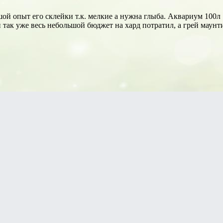
шой опыт его склейки т.к. мелкие а нужна глыба. Аквариум 100л
 так уже весь небольшой бюджет на хард потратил, а грей маунти