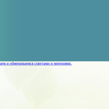
ишем и обмениваемся советами и мнениями.