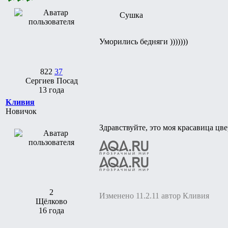
Сушка
Уморились бедняги )))))))
822
37
Сергиев Посад
13 года
Кливия
Новичок
Здравствуйте, это моя красавица цв
2
Изменено 11.2.11 автор Кливия
Щёлково
16 года