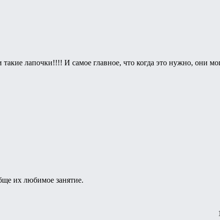
акие лапочки!!!! И самое главное, что когда это нужно, они мог
вобще их любимое занятие.