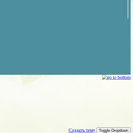
Создать тему
Toggle Dropdown