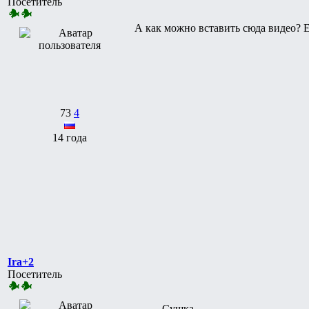
Посетитель
А как можно вставить сюда видео? 
73
4
14 года
Ira+2
Посетитель
Сушка