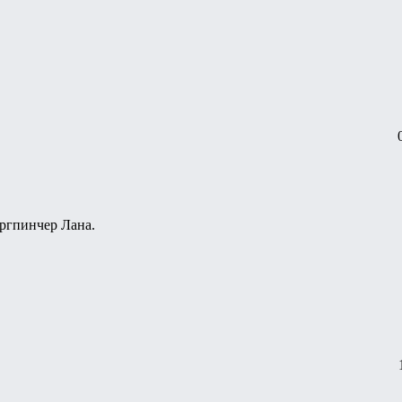
ергпинчер Лана.