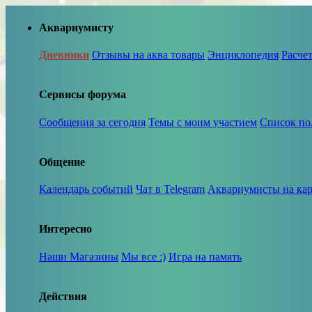
Аквариумисту
Дневники
Отзывы на аква товары
Энциклопедия
Расче
Сервисы форума
Сообщения за сегодня
Темы с моим участием
Список по
Общение
Календарь событий
Чат в Telegram
Аквариумисты на кар
Интересно
Наши Магазины
Мы все :)
Игра на память
Действия