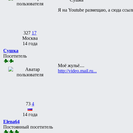
Я на Youtube размещаю, а сюда ссыл
327
17
Москва
14 года
Сушка
Посетитель
Моё жульё....
http://video.mail.ru...
73
4
14 года
Elena64
Постоянный посетитель