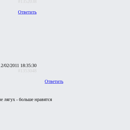
#1352038
Ответить
12/02/2011 18:35:30
#1353048
Ответить
е лягух - больше нравятся