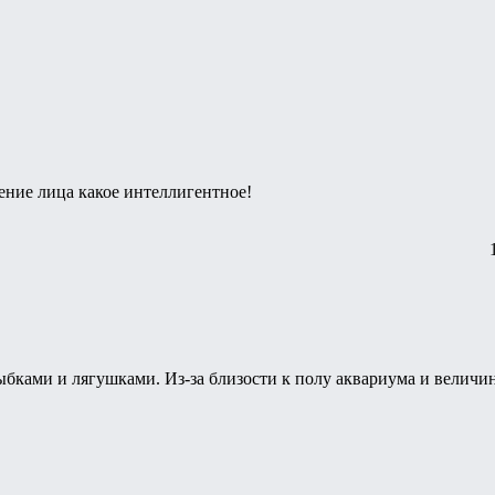
ение лица какое интеллигентное!
ыбками и лягушками. Из-за близости к полу аквариума и величин