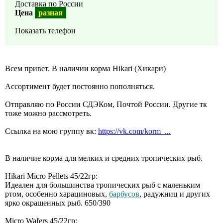
Доставка по России
Цена
разная
Показать телефон
Всем привет. В наличии корма Hikari (Хикари)
Ассортимент будет постоянно пополняться.
Отправляю по России СДЭКом, Почтой России. Другие тк
тоже можно рассмотреть.
Ссылка на мою группу вк:
https://vk.com/korm_...
В наличие корма для мелких и средних тропических рыб.
Hikari Micro Pellets 45/22гр:
Идеален для большинства тропических рыб с маленьким
ртом, особенно харациновых,
барбусов
, радужниц и других
ярко окрашенных рыб. 650/390
Micro Wafers 45/22гр: