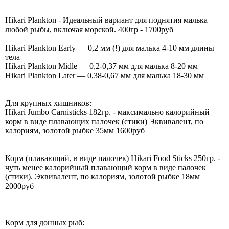
Hikari Plankton - Идеальный вариант для поднятия малька
любой рыбы, включая морской. 400гр - 1700руб
Hikari Plankton Early — 0,2 мм (!) для малька 4-10 мм длины
тела
Hikari Plankton Midle — 0,2-0,37 мм для малька 8-20 мм
Hikari Plankton Later — 0,38-0,67 мм для малька 18-30 мм
Для крупных хищников:
Hikari Jumbo Carnisticks 182гр. - максимально калорийный
корм в виде плавающих палочек (стики) Эквивалент, по
калориям, золотой рыбке 35мм 1600руб
Корм (плавающий, в виде палочек) Hikari Food Sticks 250гр. -
чуть менее калорийный плавающий корм в виде палочек
(стики). Эквивалент, по калориям, золотой рыбке 18мм
2000руб
Корм для донных рыб: