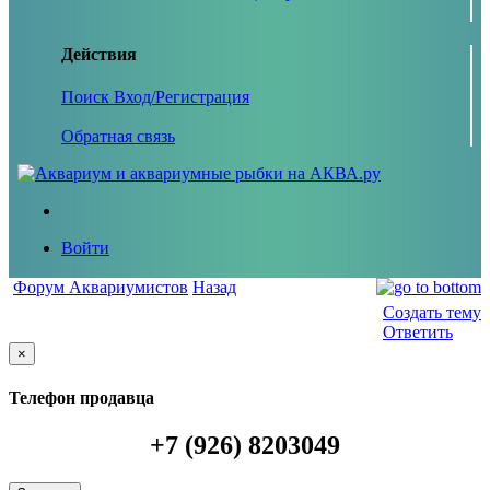
Действия
Поиск
Вход/Регистрация
Обратная связь
Войти
Форум Аквариумистов
Назад
Создать тему
Ответить
×
Телефон продавца
+7 (926) 8203049