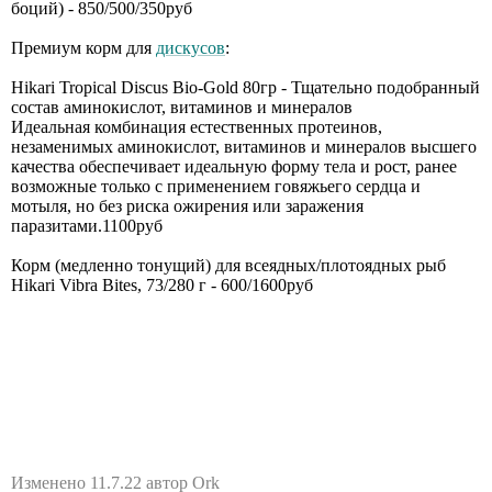
боций) - 850/500/350руб
Премиум корм для
дискусов
:
Hikari Tropical Discus Bio-Gold 80гр - Тщательно подобранный
состав аминокислот, витаминов и минералов
Идеальная комбинация естественных протеинов,
незаменимых аминокислот, витаминов и минералов высшего
качества обеспечивает идеальную форму тела и рост, ранее
возможные только с применением говяжьего сердца и
мотыля, но без риска ожирения или заражения
паразитами.1100руб
Корм (медленно тонущий) для всеядных/плотоядных рыб
Hikari Vibra Bites, 73/280 г - 600/1600руб
Изменено 11.7.22 автор Ork