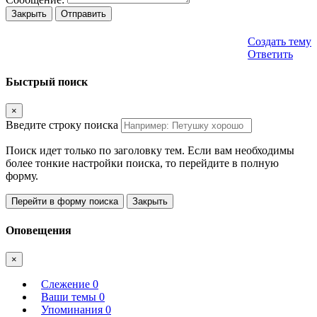
Закрыть
Отправить
Создать тему
Ответить
Быстрый поиск
×
Введите строку поиска
Поиск идет только по заголовку тем. Если вам необходимы
более тонкие настройки поиска, то перейдите в полную
форму.
Перейти в форму поиска
Закрыть
Оповещения
×
Слежение
0
Ваши темы
0
Упоминания
0