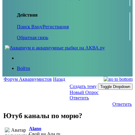
Действия
Поиск
Вход/Регистрация
Обратная связь
Войти
Форум Аквариумистов
Назад
Создать тему
Toggle Dropdown
Новый Опрос
Ответить
Ответить
Ютуб каналы по морю?
Alano
Свой на Aqa.ru