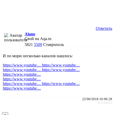
Ответить
Alano
Свой на Aqa.ru
5821
5509
Ставрополь
И по морю несколько каналов нашлось:
https://www.youtube....
https://www.youtube....
https://www.youtube....
https://www.youtube....
https://www.youtube....
https://www.youtube....
https://www.youtube....
https://www.youtube....
https://www.youtube....
22/06/2018 16:06:28
#2510655
×