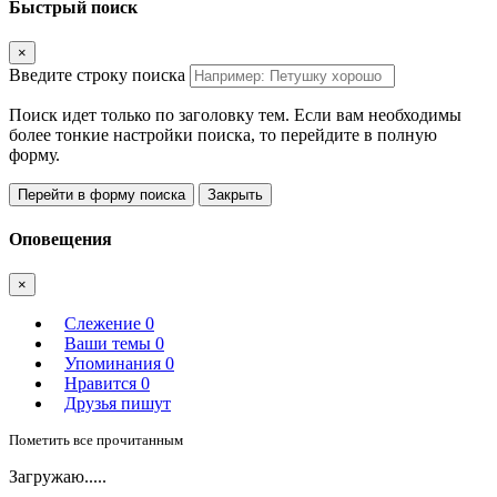
Быстрый поиск
×
Введите строку поиска
Поиск идет только по заголовку тем. Если вам необходимы
более тонкие настройки поиска, то перейдите в полную
форму.
Перейти в форму поиска
Закрыть
Оповещения
×
Слежение
0
Ваши темы
0
Упоминания
0
Нравится
0
Друзья пишут
Пометить все прочитанным
Загружаю.....