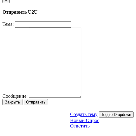
Отправить U2U
Тема:
Сообщение:
Закрыть
Отправить
Создать тему
Toggle Dropdown
Новый Опрос
Ответить