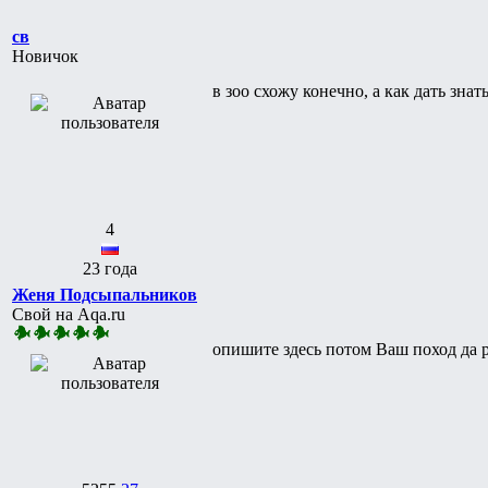
св
Новичок
в зоо схожу конечно, а как дать знат
4
23 года
Женя Подсыпальников
Свой на Aqa.ru
опишите здесь потом Ваш поход да 