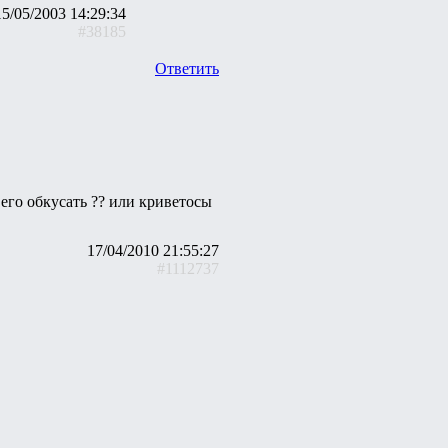
15/05/2003 14:29:34
#38185
Ответить
его обкусать ?? или криветосы
17/04/2010 21:55:27
#1112737