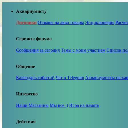
Аквариумисту
Дневники
Отзывы на аква товары
Энциклопедия
Расче
Сервисы форума
Сообщения за сегодня
Темы с моим участием
Список по
Общение
Календарь событий
Чат в Telegram
Аквариумисты на кар
Интересно
Наши Магазины
Мы все :)
Игра на память
Действия