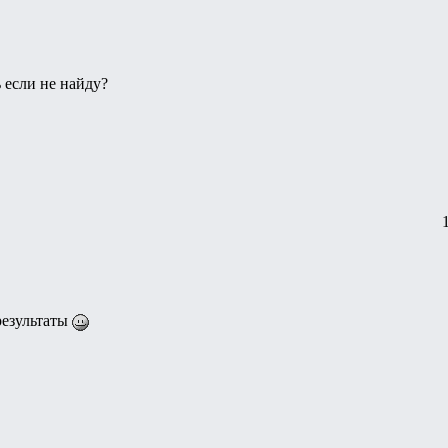
ь если не найду?
результаты