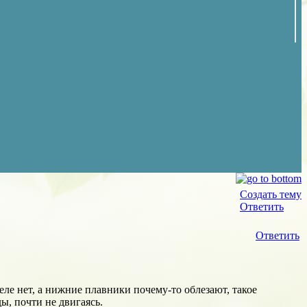
Создать тему
Ответить
Ответить
еле нет, а нижние плавники почему-то облезают, такое
ды, почти не двигаясь.