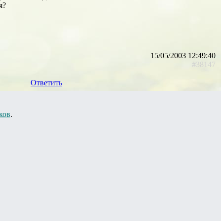
я?
15/05/2003 12:49:40
#38147
Ответить
ков
.