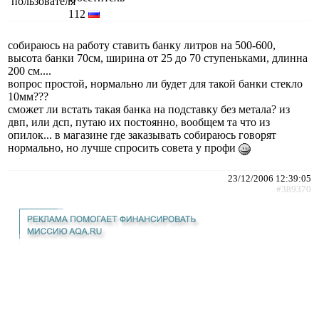
112
собираюсь на работу ставить банку литров на 500-600,
высота банки 70см, ширина от 25 до 70 ступеньками, длинна
200 см....
вопрос простой, нормально ли будет для такой банки стекло
10мм???
сможет ли встать такая банка на подставку без метала? из
двп, или дсп, путаю их постоянно, вообщем та что из
опилок... в магазине где заказывать собираюсь говорят
нормально, но лучше спросить совета у профи
23/12/2006 12:39:05
#389370