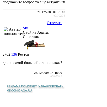
подскажите вопрос то ещё актуален!!!
26/12/2006 09:51:10
#390208
Ответить
Sly
Свой на Aqa.ru,
Советник
2702
136
Реутов
длина самой большой стенки какая?
26/12/2006 14:48:20
#390325