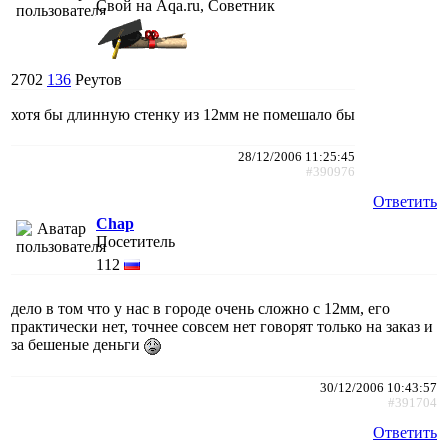
Свой на Aqa.ru, Советник
2702
136
Реутов
хотя бы длинную стенку из 12мм не помешало бы
28/12/2006 11:25:45
#390976
Ответить
Chap
Посетитель
112
дело в том что у нас в городе очень сложно с 12мм, его
практически нет, точнее совсем нет говорят только на заказ и
за бешеные деньги
30/12/2006 10:43:57
#391704
Ответить