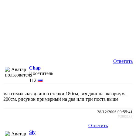
Ответить
Chap
Посетитель
112
максимальная длинна стенки 180см, вся длинна аквариума
200см, рисунок примерный на два или три поста выше
28/12/2006 09:55:41
#390933
Ответить
Sly