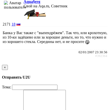
Aqua$erg
Свой на Aqa.ru, Советник
2171
18
Банка у Вас также с "выпендрёжем". Так что, или крохотную,
из 10-ки задёшево или за хорошие деньги, но то, что нужно и
из хорошего стекла. Середины нет, и не просите
02/01/2007 23:30:56
#392364
×
Отправить U2U
Тема: