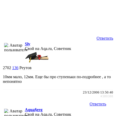
Ответить
Sly
Свой на Aqa.ru, Советник
2702
136
Реутов
10мм мало, 12мм. Еще бы про ступеньки по-подробнее , а то
непонятно
23/12/2006 13:50:40
#389388
Ответить
Aqua$erg
Свой на Aqa.ru, Советник