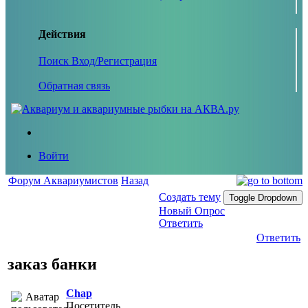
Действия
Поиск
Вход/Регистрация
Обратная связь
Войти
Форум Аквариумистов
Назад
Создать тему
Toggle Dropdown
Новый Опрос
Ответить
Ответить
заказ банки
Chap
Посетитель