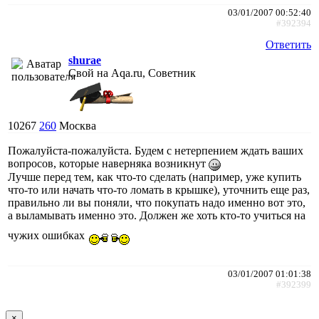
03/01/2007 00:52:40
#392394
Ответить
shurae
Свой на Aqa.ru, Советник
10267
260
Москва
Пожалуйста-пожалуйста. Будем с нетерпением ждать ваших
вопросов, которые наверняка возникнут
Лучше перед тем, как что-то сделать (например, уже купить
что-то или начать что-то ломать в крышке), уточнить еще раз,
правильно ли вы поняли, что покупать надо именно вот это,
а выламывать именно это. Должен же хоть кто-то учиться на
чужих ошибках
03/01/2007 01:01:38
#392399
×