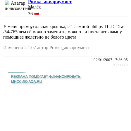
Ромка_аквариумист
Малёк
36
У меня прямоугольная крышка, с 1 лампой philips TL-D 15w
/54-765 чем её можно заменить, можно ли поставить лампу
помощнее желатьно не белого цвета
Изменено 2.1.07 автор Ромка_аквариумист
02/01/2007 17:36:05
#392225