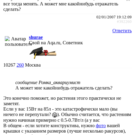
все тогда менять. А может мне какойнибудь отражатель
сделать?
02/01/2007 19:12:09
#392260
Ответить
shurae
Свой на Aqa.ru, Советник
10267
260
Москва
сообщение Ромка_аквариумист
А может мне какойнибудь отражатель сделать?
Это конечно поможет, но растения этого практически не
заметят.
Если у вас 15Вт на 85л - это катастрофически мало (вы
ничего не перепутали?
). Обычно считается, что растениям
нужно начиная примерно с 0.5-0.7Вт/л (а у вас
В общем - если хотите конструктива, нужно
фото
вашей
крышки с указанием размеров (лучше несколько ракурсов),