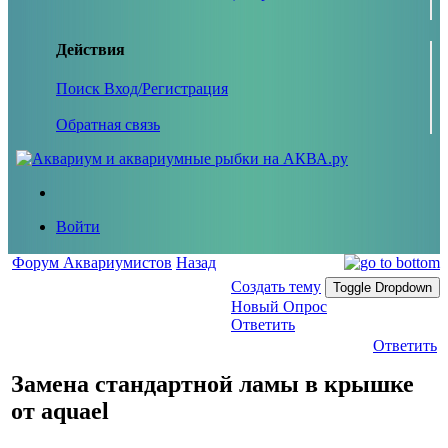
Действия
Поиск
Вход/Регистрация
Обратная связь
Войти
Форум Аквариумистов
Назад
Создать тему
Toggle Dropdown
Новый Опрос
Ответить
Ответить
Замена стандартной ламы в крышке
от aquael