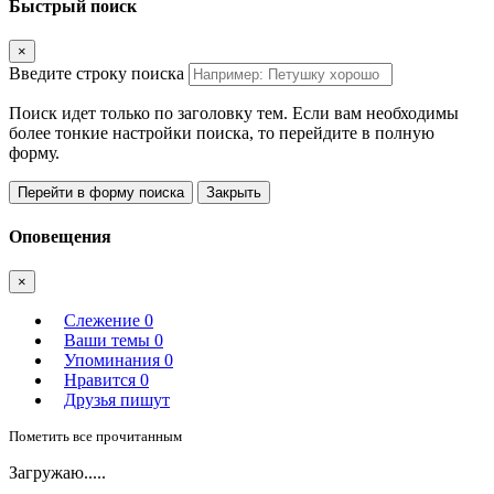
Быстрый поиск
×
Введите строку поиска
Поиск идет только по заголовку тем. Если вам необходимы
более тонкие настройки поиска, то перейдите в полную
форму.
Перейти в форму поиска
Закрыть
Оповещения
×
Слежение
0
Ваши темы
0
Упоминания
0
Нравится
0
Друзья пишут
Пометить все прочитанным
Загружаю.....