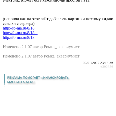
электрик. Может есть какойнибудь простой путь.
(непонял как на этот сайт добавлять картинки поэтому кидаю
ссылки с сервера)
http://fo-ma.ru/8/18...
http://fo-ma.ru/8/18...
http://fo-ma.ru/8/18...
Изменено 2.1.07 автор Ромка_аквариумист
Изменено 2.1.07 автор Ромка_аквариумист
02/01/2007 23:18:56
#392356