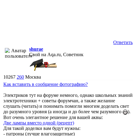
Ответить
shurae
Свой на Aqa.ru, Советник
10267
260
Москва
Как вставить в сообщение фотографию?
Электриков тут на форуме немного, однако школьных знаний
электротехники + советы форумчан, а также желание
слушать (читать) и понимать помогли многим доделать свет
до разумного уровня (а иногда и до более чем разумного
).
Вот очень элегантное решение для вашей аквы:
Две лампы вместо одной (рецепт)
Для такой доделки вам будут нужны:
- патроны (лучше влагозащитные)