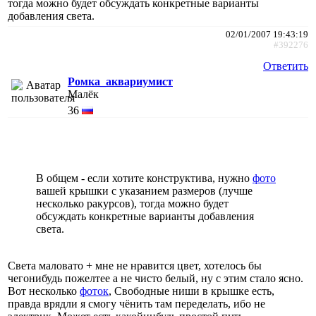
тогда можно будет обсуждать конкретные варианты
добавления света.
02/01/2007 19:43:19
#392276
Ответить
Ромка_аквариумист
Малёк
36
В общем - если хотите конструктива, нужно
фото
вашей крышки с указанием размеров (лучше
несколько ракурсов), тогда можно будет
обсуждать конкретные варианты добавления
света.
Света маловато + мне не нравится цвет, хотелось бы
чегонибудь пожелтее а не чисто белый, ну с этим стало ясно.
Вот несколько
фоток
, Свободные ниши в крышке есть,
правда врядли я смогу чёнить там переделать, ибо не