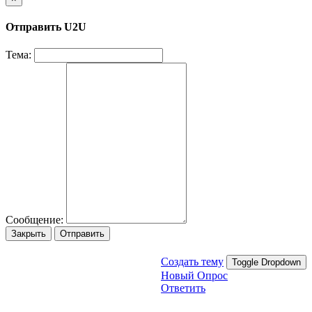
Отправить U2U
Тема:
Сообщение:
Закрыть
Отправить
Создать тему
Toggle Dropdown
Новый Опрос
Ответить