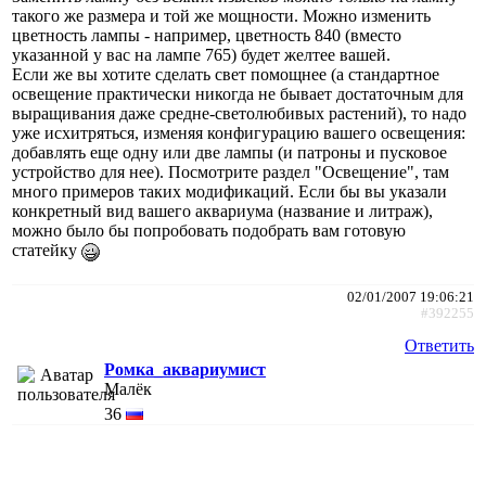
такого же размера и той же мощности. Можно изменить
цветность лампы - например, цветность 840 (вместо
указанной у вас на лампе 765) будет желтее вашей.
Если же вы хотите сделать свет помощнее (а стандартное
освещение практически никогда не бывает достаточным для
выращивания даже средне-светолюбивых растений), то надо
уже исхитряться, изменяя конфигурацию вашего освещения:
добавлять еще одну или две лампы (и патроны и пусковое
устройство для нее). Посмотрите раздел "Освещение", там
много примеров таких модификаций. Если бы вы указали
конкретный вид вашего аквариума (название и литраж),
можно было бы попробовать подобрать вам готовую
статейку
02/01/2007 19:06:21
#392255
Ответить
Ромка_аквариумист
Малёк
36