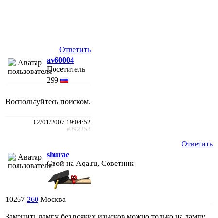
Ответить
av60004
Посетитель
299
Воспользуйтесь поиском.
02/01/2007 19:04:52
#392253
Ответить
shurae
Свой на Aqa.ru, Советник
10267
260
Москва
Заменить лампу без всяких изысков можно только на лампу