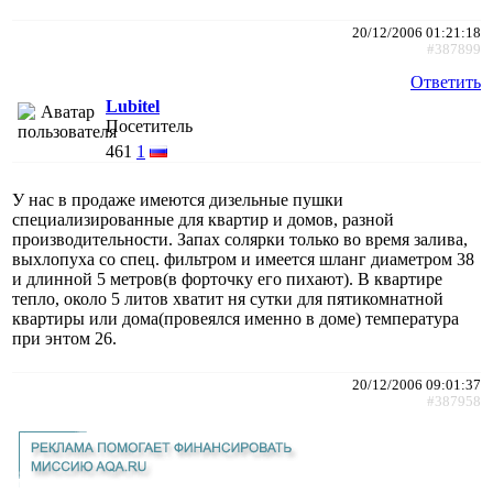
20/12/2006 01:21:18
#387899
Ответить
Lubitel
Посетитель
461
1
У нас в продаже имеются дизельные пушки
специализированные для квартир и домов, разной
производительности. Запах солярки только во время залива,
выхлопуха со спец. фильтром и имеется шланг диаметром 38
и длинной 5 метров(в форточку его пихают). В квартире
тепло, около 5 литов хватит ня сутки для пятикомнатной
квартиры или дома(провеялся именно в доме) температура
при энтом 26.
20/12/2006 09:01:37
#387958