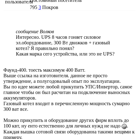
Постоянный посетитель
795
3
Покров
сообщение Волков
Интересно. UPS 8 часов гоняет силовое
эл.оборудование, 300 Вт движков + газовый
котел? Я правильно понял?
Какая марка сего устройства, или это не UPS?
Фаунд-400. тоесть максимум 400 Ватт.
Выше ссылка на изготовителя. данное не просто
утверждение, а полугодовалый опыт по эксплуатации.
Вы по идее можете любой прикупить УПС/Инвертор, самое
главное чтобы он был расчитан на подключение выносных
аккумуляторов.
Газовый котел входит в перечисленную мощность сумарно
300 ват все.
Можно прикупить и оборудование других фирм вплоть до
100 квт, ну енто естественно для личных нужд не надо
.
Каждая вышка сотовой связи оборудованна такими вещями к
примеру.