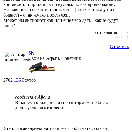
востановили прятались по кустам, потом вроде ожили.
Но наверняка все они простужены (или чего там у них
бывает) - я так жутко простужен.
Может им антибиотиков или еще чего дать - какие будут
идеи?
21/12/2006 06:35:04
#388447
Ответить
Sly
Свой на Aqa.ru, Советник
2702
136
Реутов
сообщение Aljona
В нашем городе, в связи со штормом, не было
двое суток электричества
Утеплять аквариум на это время - обтянуть фольгой,