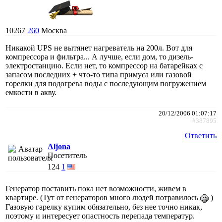
10267
260
Москва
Никакой UPS не вытянет нагреватель на 200л. Вот для
компрессора и фильтра... А лучше, если дом, то дизель-
электростанцию. Если нет, то компрессор на батарейках с
запасом последних + что-то типа примуса или газовой
горелки для подогрева воды с последующим погружением
емкости в акву.
20/12/2006 01:07:17
#387895
Ответить
Aljona
Посетитель
124
1
Генератор поставить пока нет возможности, живем в
квартире. (Тут от генераторов много людей потравилось
)
Газовую гарелку купим обязательно, без нее точно никак,
поэтому и интересует опастность перепада температур.