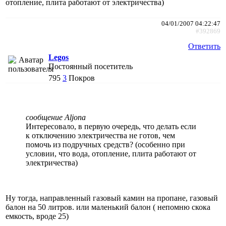
отопление, плита работают от электричества)
04/01/2007 04:22:47
#392869
Ответить
Legos
Постоянный посетитель
795
3
Покров
сообщение Aljona
Интересовало, в первую очередь, что делать если
к отключению электричества не готов, чем
помочь из подручных средств? (особенно при
условии, что вода, отопление, плита работают от
электричества)
Ну тогда, направленный газовый камин на пропане, газовый
балон на 50 литров. или маленький балон ( непомню скока
емкость, вроде 25)