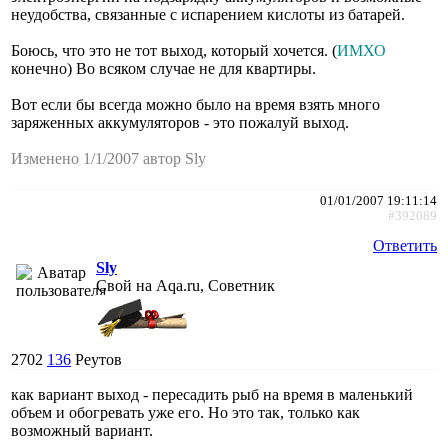
неудобства, связанные с испарением кислоты из батарей.
Боюсь, что это не тот выход, который хочется. (
ИМХО
конечно) Во всяком случае не для квартиры.
Вот если бы всегда можно было на время взять много
заряженных аккумуляторов - это пожалуй выход.
Изменено 1/1/2007 автор Sly
01/01/2007 19:11:14
#392089
Ответить
Sly
Свой на Aqa.ru, Советник
2702
136
Реутов
как вариант выход - пересадить рыб на время в маленький
объем и обогревать уже его. Но это так, только как
возможный вариант.