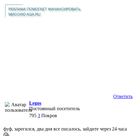
Ответить
Legos
Постоянный посетитель
795
3
Покров
фуф, зарегился, два дня все писалось, зайдите через 24 часа
.