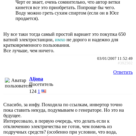
Черт ее знает, очень сомнительно, что автор ветки
кинется все это приобретать. Попроще бы чего.
Воду можно греть сухим спиртом (если он в Юсе
продается).
Ну все таки тогда самый простой вариант это покупка 650
ватной электростанции,
имхо
не дорого и надежно для
кратковременного пользования.
Все лучьше, чем ничего.
03/01/2007 11:52:49
#392502
Ответить
Aljona
Посетитель
124
1
Спасибо, за инфу. Походила по ссылкам, инвертор точно
пока ставить некуда, подумываем о генераторе. Но это на
будущее.
Интересовало, в первую очередь, что делать если к
отключению электричества не готов, чем помочь из
подручных средств? (особенно при условии, что вода,