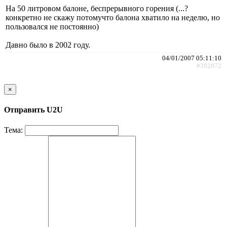
На 50 литровом балоне, беспрерывного горения (...?
конкретно не скажу потомучто балона хватило на неделю, но
пользовался не постоянно)
Давно было в 2002 году.
04/01/2007 05:11:10
#392872
×
Отправить U2U
Тема: