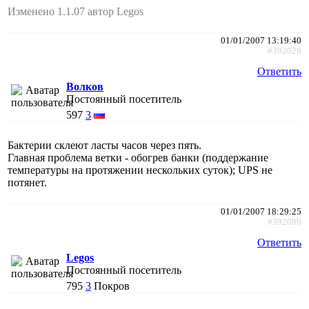
Изменено 1.1.07 автор Legos
01/01/2007 13:19:40
#392029
Ответить
Волков
Постоянный посетитель
597
3
Бактерии склеют ласты часов через пять.
Главная проблема ветки - обогрев банки (поддержание
температуры на протяжении нескольких суток); UPS не
потянет.
01/01/2007 18:29:25
#392080
Ответить
Legos
Постоянный посетитель
795
3
Покров