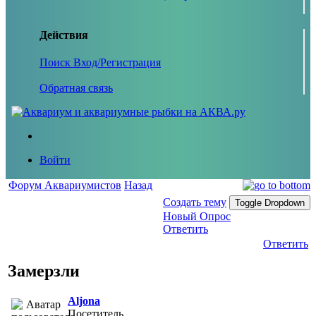
Действия
Поиск
Вход/Регистрация
Обратная связь
Войти
Форум Аквариумистов
Назад
Создать тему
Toggle Dropdown
Новый Опрос
Ответить
Ответить
Замерзли
Aljona
Посетитель