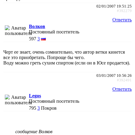
02/01/2007 19:51:25
#392279
Ответить
Волков
Постоянный посетитель
597
3
Черт ее знает, очень сомнительно, что автор ветки кинется
все это приобретать. Попроще бы чего.
Воду можно греть сухим спиртом (если он в Юсе продается).
03/01/2007 10:56:26
#392491
Ответить
Legos
Постоянный посетитель
795
3
Покров
сообщение Волков