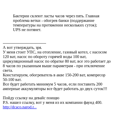
Бактерии склеют ласты часов через пять. Главная
проблема ветки - обогрев банки (поддержание
температуры на протяжении нескольких суток);
UPS не потянет.
----------------------------------
А вот утверждать, зря.
У меня стоит УПС, на отопление, газовый котел, с насосом
120 ват, насос по обороту горячей воды 100 ват,
циркуляционный насос по обратке 80 ват, все это работает до
8 часов по указанным выше параметрам - при отключение
света.
Констатируем, обогреватель в акве 150-200 ват, компресор
50-100 ват.
Все будет работать минимум 5 часов, если поставить 200
амперные аккумуляторы все будет работать до двух суток!!!
Пойду ссылку на девайс поищю
P.S. нашел ссылку, вот у меня из их компании фаунд 400.
http://dcaco.narod.r...