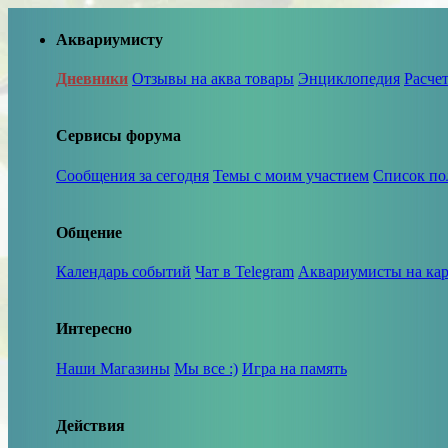
Аквариумисту
Дневники
Отзывы на аква товары
Энциклопедия
Расче
Сервисы форума
Сообщения за сегодня
Темы с моим участием
Список по
Общение
Календарь событий
Чат в Telegram
Аквариумисты на кар
Интересно
Наши Магазины
Мы все :)
Игра на память
Действия