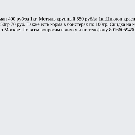
ман 400 руб/за 1кг. Мотыль крупный 550 руб/за 1кг.Циклоп кра
50гр 70 руб. Также есть корма в боистерах по 100гр. Скидка на к
 по Москве. По всем вопросам в личку и по телефону 8916605949