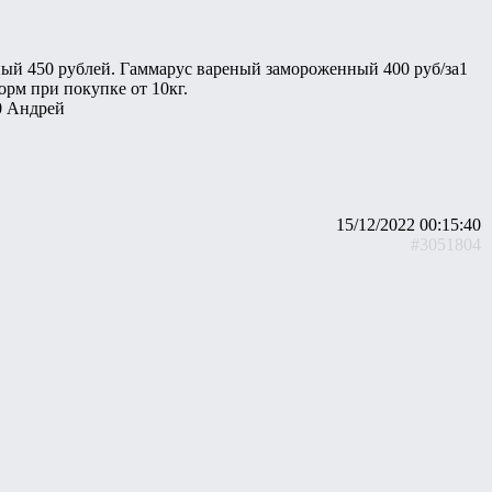
сный 450 рублей. Гаммарус вареный замороженный 400 руб/за1
орм при покупке от 10кг.
0 Андрей
15/12/2022 00:15:40
#3051804