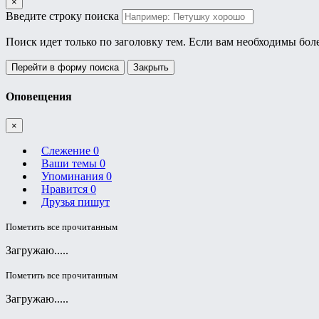
×
Введите строку поиска
Поиск идет только по заголовку тем. Если вам необходимы бол
Перейти в форму поиска
Закрыть
Оповещения
×
Слежение
0
Ваши темы
0
Упоминания
0
Нравится
0
Друзья пишут
Пометить все прочитанным
Загружаю.....
Пометить все прочитанным
Загружаю.....