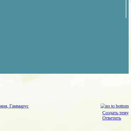
мия, Гаммарус
Создать тему
Ответить