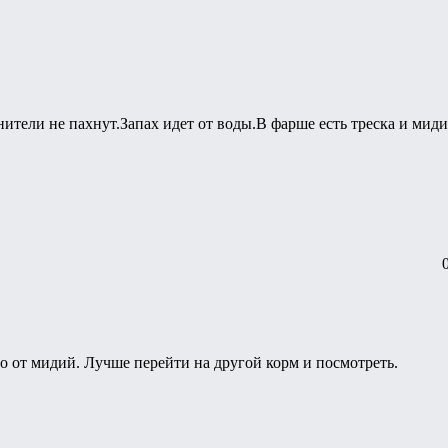
ители не пахнут.Запах идет от воды.В фарше есть треска и миди
о от мидий. Лучше перейти на другой корм и посмотреть.