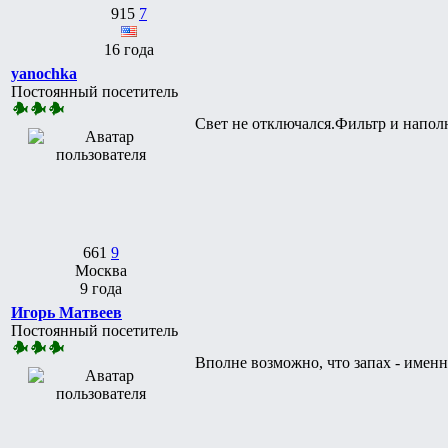
915
7
16 года
yanochka
Постоянный посетитель
Свет не отключался.Фильтр и наполн
661
9
Москва
9 года
Игорь Матвеев
Постоянный посетитель
Вполне возможно, что запах - именн