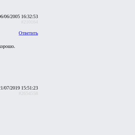
06/06/2005 16:32:53
#210164
Ответить
хорошо.
21/07/2019 15:51:23
#2654558