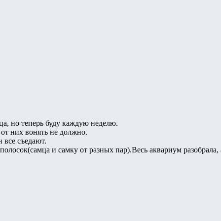
ца, но теперь буду каждую неделю.
от них вонять не должно.
 все съедают.
ополосок(самца и самку от разных пар).Весь аквариум разобрала