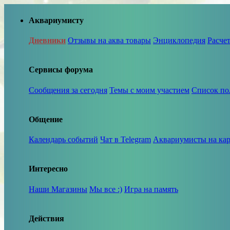
Аквариумисту
Дневники
Отзывы на аква товары
Энциклопедия
Расче
Сервисы форума
Сообщения за сегодня
Темы с моим участием
Список по
Общение
Календарь событий
Чат в Telegram
Аквариумисты на кар
Интересно
Наши Магазины
Мы все :)
Игра на память
Действия