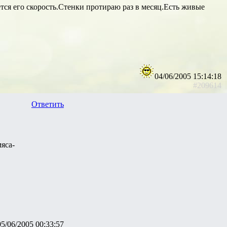
тся его скорость.Стенки протираю раз в месяц.Есть живые
04/06/2005 15:14:18
#209614
Ответить
яса-
05/06/2005 00:33:57