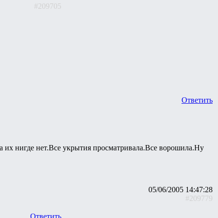
#209705
Ответить
, а их нигде нет.Все укрытия просматривала.Все ворошила.Ну
05/06/2005 14:47:28
#209779
Ответить