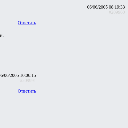
06/06/2005 08:19:33
#209960
Ответить
и.
06/06/2005 10:06:15
#209991
Ответить