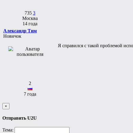
735
3
Москва
14 года
Александр Тим
Новичок
Я справился с такой проблемой испо
2
7 года
×
Отправить U2U
Тема: