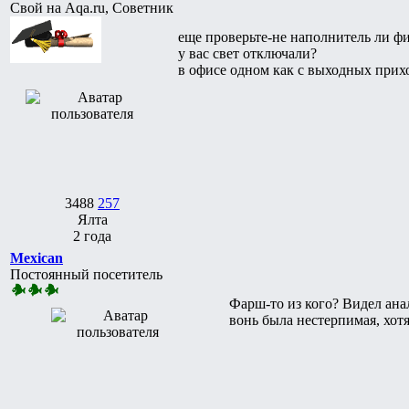
Свой на Aqa.ru, Советник
еще проверьте-не наполнитель ли ф
у вас свет отключали?
в офисе одном как с выходных прих
3488
257
Ялта
2 года
Mexican
Постоянный посетитель
Фарш-то из кого? Видел ана
вонь была нестерпимая, хот