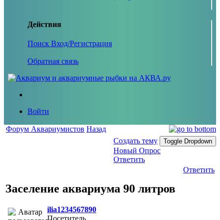
Действия
Поиск
Вход/Регистрация
Обратная связь
Войти
Форум Аквариумистов
Назад
Создать тему
Toggle Dropdown
Новый Опрос
Ответить
Ответить
Заселение аквариума 90 литров
ilia1234567890
Посетитель