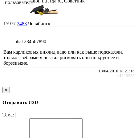
Свой на Aqa.ru, Советник
15977
2483
Челябинск
ilia1234567890
Вам карликовых цихлид надо или как выше подсказали,
только с зебрами я не стал рисковать они по крупнее и
борзенькие.
18/04/2010 18:21:16
#1113257
×
Отправить U2U
Тема: