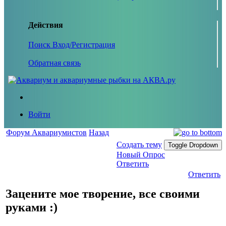
Действия
Поиск
Вход/Регистрация
Обратная связь
Войти
Форум Аквариумистов
Назад
Создать тему
Toggle Dropdown
Новый Опрос
Ответить
Ответить
Зацените мое творение, все своими
руками :)