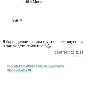
146
4
Москва
Sett™
Я бы с переднего плана грунт пониже опустила.
А так оч даже симпатично
23/03/2010 22:32:14
#1089380