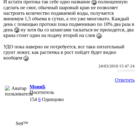
И кстати протока так себе одно название
полноценную
сделать не смог, обычный шаровый кран не позволяет
настроить количество подаваемой воды, получается
минимум 1,5 объема в сутки, а это уже многовато. Каждый
день с помощью протоки пока подмениваю по 10% два раза в
день
ну хотя бы со шлангами таскаться не приходится, два
крана стоит один на подачу второй на слив
УДО пока наверно не потребуется, все таки питательный
грунт лежит, как растючка в рост пойдет будет видно
вообщем
24/03/2010 15:47:24
#1090099
Ответить
МоняБ
Посетитель
154
6
Одинцово
Sett™