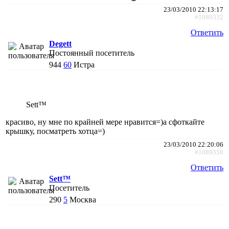
23/03/2010 22:13:17
#1089332
Ответить
Degett
Постоянный посетитель
944
60
Истра
Sett™
красиво, ну мне по крайней мере нравится=)а сфоткайте
крышку, посматреть хотца=)
23/03/2010 22:20:06
#1089350
Ответить
Sett™
Посетитель
290
5
Москва