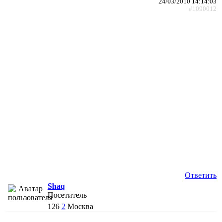
24/03/2010 14:14:03
#1090012
Ответить
Shaq
Посетитель
126
2
Москва