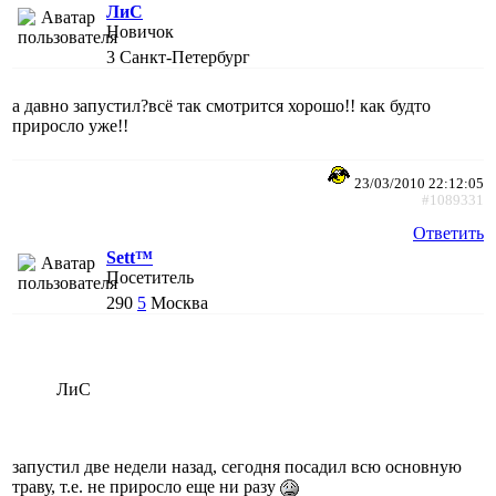
ЛиС
Новичок
3
Санкт-Петербург
а давно запустил?всё так смотрится хорошо!! как будто
приросло уже!!
23/03/2010 22:12:05
#1089331
Ответить
Sett™
Посетитель
290
5
Москва
ЛиС
запустил две недели назад, сегодня посадил всю основную
траву, т.е. не приросло еще ни разу