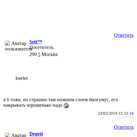
Ответить
Sett™
Посетитель
290
5
Москва
lorelei
я б тоже, но страшно там нижним слоем биогумус, его
накрывать хорошенько надо
23/03/2010 22:33:16
#1089383
Ответить
Degett