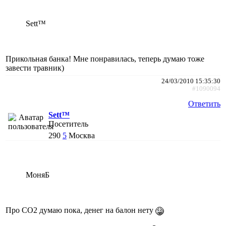
Sett™
Прикольная банка! Мне понравилась, теперь думаю тоже
завести травник)
24/03/2010 15:35:30
#1090094
Ответить
Sett™
Посетитель
290
5
Москва
МоняБ
Про СО2 думаю пока, денег на балон нету