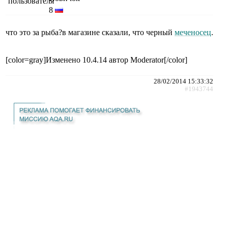
8
что это за рыба?в магазине сказали, что черный
меченосец
.
[color=gray]Изменено 10.4.14 автор Moderator[/color]
28/02/2014 15:33:32
#1943744