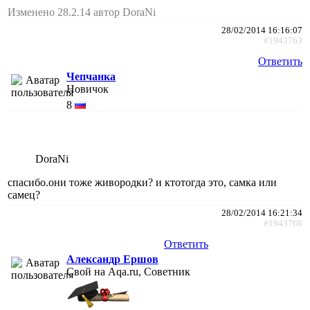
Изменено 28.2.14 автор DoraNi
28/02/2014 16:16:07
#1943763
Ответить
Чепчанка
Новичок
8
DoraNi
спасибо.они тоже живородки? и ктотогда это, самка или
самец?
28/02/2014 16:21:34
#1943768
Ответить
Александр Ершов
Свой на Aqa.ru, Советник