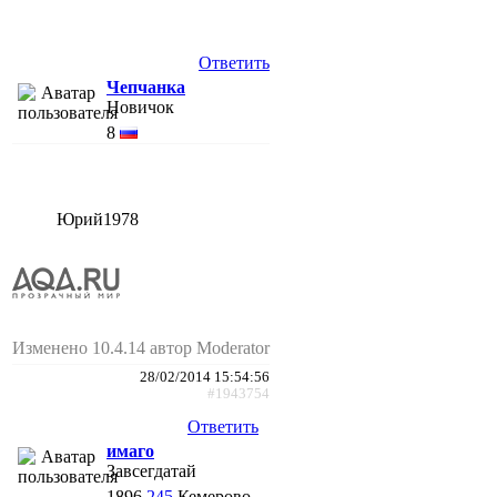
Ответить
Чепчанка
Новичок
8
Юрий1978
Изменено 10.4.14 автор Moderator
28/02/2014 15:54:56
#1943754
Ответить
имаго
Завсегдатай
1896
245
Кемерово