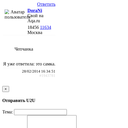
Ответить
DoraNi
Свой на
Aqa.ru
18456
11634
Москва
Чепчанка
Я уже ответила: это самка.
28/02/2014 16:34:51
#1943781
×
Отправить U2U
Тема: