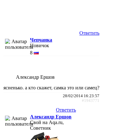
Ответить
Чепчанка
Новичок
8
Александр Ершов
ясненько. а кто скажет, самка это или самец?
28/02/2014 16:23:57
#1943771
Ответить
Александр Ершов
Свой на Aqa.ru,
Советник