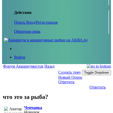
Действия
Поиск
Вход/Регистрация
Обратная связь
Войти
Форум Аквариумистов
Назад
Создать тему
Toggle Dropdown
Новый Опрос
Ответить
Ответить
что это за рыба?
Чепчанка
Новичок