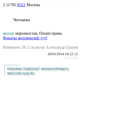
2
11795
9522
Москва
Чепчанка
молли
лирохвостая, Dorani права.
Фанаты моллинезий тут!
Изменено 28.2.14 автор Александр Ершов
28/02/2014 16:22:12
#1943770