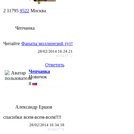
2
11795
9522
Москва
Чепчанка
Читайте
Фанаты моллинезий тут!
28/02/2014 16:24:21
#1943772
Ответить
Чепчанка
Новичок
8
Александр Ершов
спасибки всем-всем-всем!!!!
28/02/2014 16:34:18
#1943778