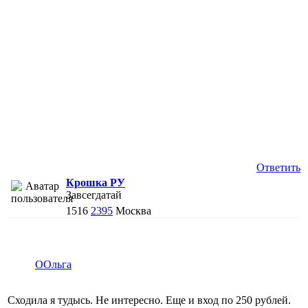
Ответить
Крошка РУ
Завсегдатай
1516
2395
Москва
ООльга
Сходила я тудысь. Не интересно. Еще и вход по 250 рублей.