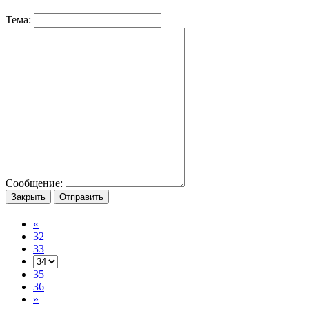
Тема:
Сообщение:
Закрыть
Отправить
«
32
33
35
36
»