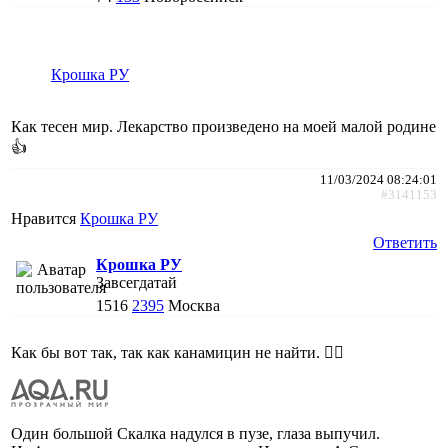
Крошка РУ
Как тесен мир. Лекарство произведено на моей малой родине
👍
11/03/2024 08:24:01
#3141153
Нравится
Крошка РУ
Ответить
Крошка РУ
Завсегдатай
1516
2395
Москва
Как бы вот так, так как канамицин не найти. 🤷‍♀️
Один большой Скалка надулся в пузе, глаза выпучил.