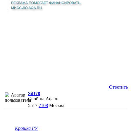
Ответить
SiD78
Свой на Aqa.ru
5517
7108
Москва
Крошка РУ