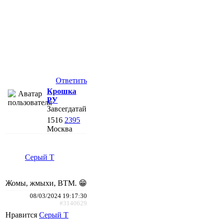
Ответить
Крошка
РУ
Завсегдатай
1516
2395
Москва
Серый Т
Жомы, жмыхи, ВТМ. 😁
08/03/2024 19:17:30
#3140629
Нравится
Серый Т