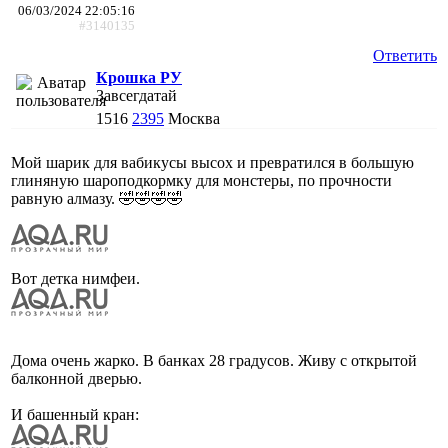
06/03/2024 22:05:16
#3140135
Ответить
Крошка РУ
Завсегдатай
1516
2395
Москва
Мой шарик для вабикусы высох и превратился в большую
глиняную шароподкормку для монстеры, по прочности
равную алмазу. 🤣🤣🤣🤣
Вот детка нимфеи.
Дома очень жарко. В банках 28 градусов. Живу с открытой
балконной дверью.
И башенный кран: