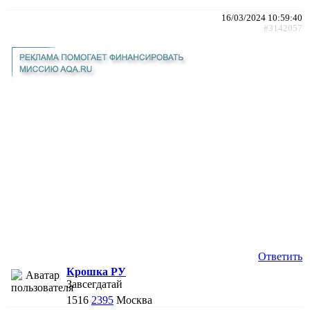
16/03/2024 10:59:40
#3142057
Ответить
Крошка РУ
Завсегдатай
1516
2395
Москва