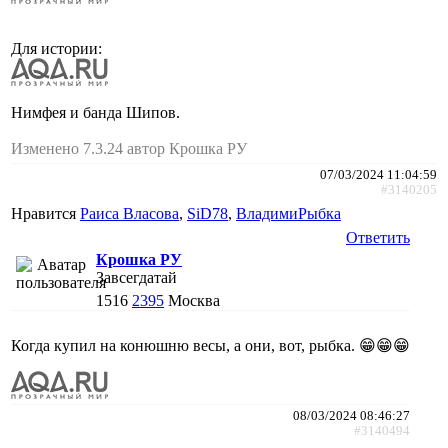
Для истории:
Нимфея и банда Шипов.
Изменено 7.3.24 автор Крошка РУ
07/03/2024 11:04:59
#3140205
Нравится
Раиса Власова
,
SiD78
,
ВладимиРыбка
Ответить
Крошка РУ
Завсегдатай
1516
2395
Москва
Когда купил на конюшню весы, а они, вот, рыбка. 😁😁😁
08/03/2024 08:46:27
#3140494