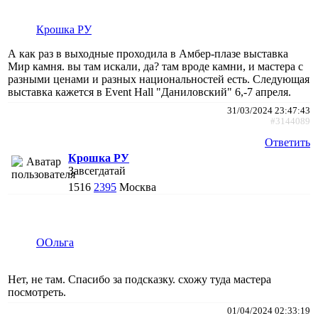
Крошка РУ
А как раз в выходные проходила в Амбер-плазе выставка
Мир камня. вы там искали, да? там вроде камни, и мастера с
разными ценами и разных национальностей есть. Следующая
выставка кажется в Event Hall "Даниловский" 6,-7 апреля.
31/03/2024 23:47:43
#3144089
Ответить
Крошка РУ
Завсегдатай
1516
2395
Москва
ООльга
Нет, не там. Спасибо за подсказку. схожу туда мастера
посмотреть.
01/04/2024 02:33:19