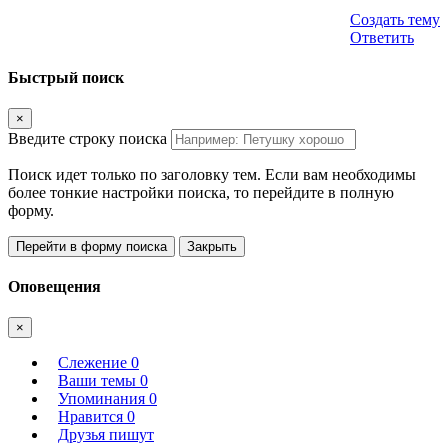
Создать тему
Ответить
Быстрый поиск
×
Введите строку поиска
Поиск идет только по заголовку тем. Если вам необходимы
более тонкие настройки поиска, то перейдите в полную
форму.
Перейти в форму поиска
Закрыть
Оповещения
×
Слежение
0
Ваши темы
0
Упоминания
0
Нравится
0
Друзья пишут