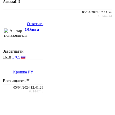
Аааааа!!!!
05/04/2024 12:11:26
#3144744
Ответить
ООльга
Завсегдатай
1618
1765
Крошка РУ
Восхищаюсь!!!!
05/04/2024 12:41:29
#3144745