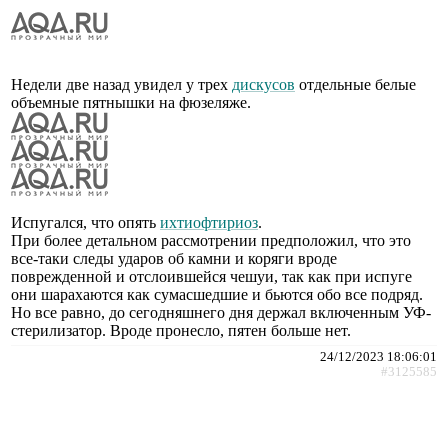
Недели две назад увидел у трех
дискусов
отдельные белые
объемные пятнышки на фюзеляже.
Испугался, что опять
ихтиофтириоз
.
При более детальном рассмотрении предположил, что это
все-таки следы ударов об камни и коряги вроде
поврежденной и отслоившейся чешуи, так как при испуге
они шарахаются как сумасшедшие и бьются обо все подряд.
Но все равно, до сегодняшнего дня держал включенным УФ-
стерилизатор. Вроде пронесло, пятен больше нет.
24/12/2023 18:06:01
#3125585