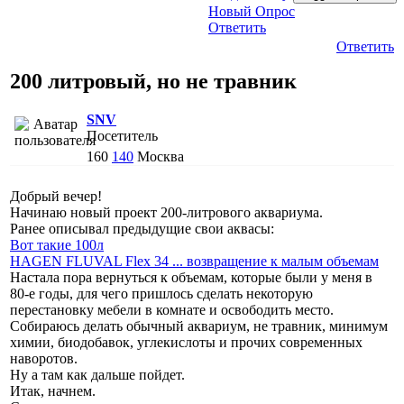
Новый Опрос
Ответить
Ответить
200 литровый, но не травник
SNV
Посетитель
160
140
Москва
Добрый вечер!
Начинаю новый проект 200-литрового аквариума.
Ранее описывал предыдущие свои аквасы:
Вот такие 100л
HAGEN FLUVAL Flex 34 ... возвращение к малым объемам
Настала пора вернуться к объемам, которые были у меня в
80-е годы, для чего пришлось сделать некоторую
перестановку мебели в комнате и освободить место.
Собираюсь делать обычный аквариум, не травник, минимум
химии, биодобавок, углекислоты и прочих современных
наворотов.
Ну а там как дальше пойдет.
Итак, начнем.