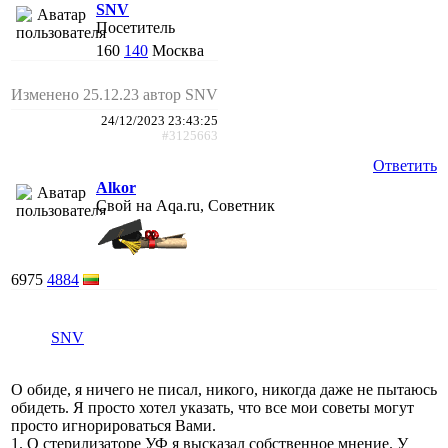
SNV
Посетитель
160
140
Москва
Изменено 25.12.23 автор SNV
24/12/2023 23:43:25
#3125663
Ответить
Alkor
Свой на Aqa.ru, Советник
6975
4884
SNV
О обиде, я ничего не писал, никого, никогда даже не пытаюсь
обидеть. Я просто хотел указать, что все мои советы могут
просто игнорироваться Вами.
1. О стерилизаторе УФ я высказал собственное мнение. У