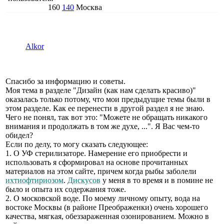
160
140
Москва
Alkor
Спасибо за информацию и советы.
Моя тема в разделе "Дизайн (как нам сделать красиво)"
оказалась только потому, что мои предыдущие темы были в
этом разделе. Как ее перенести в другой раздел я не знаю.
Чего не понял, так вот это: "Можете не обращать никакого
внимания и продолжать в том же духе, ...". Я Вас чем-то
обидел?
Если по делу, то могу сказать следующее:
1. О УФ стерилизаторе. Намерение его приобрести и
использовать я сформировал на основе прочитанных
материалов на этом сайте, причем когда рыбы заболели
ихтиофтириозом
.
Дискусов
у меня в то время и в помине не
было и опыта их содержания тоже.
2. О московской воде. По моему личному опыту, вода на
востоке Москвы (в районе Преображенки) очень хорошего
качества, мягкая, обеззараженная озонированием. Можно в