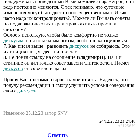
поддерживать приведенный Вами комплекс параметров, они
ведь постоянно меняются. Я так понимаю, что суточные
изменения могут быть достаточно существенными. И как
часто надо их контролировать?. Можете ли Вы дать советы
по поддержанию этих параметров каким-то простым
способом?
Осмос я использую, чтобы было комфортно не только
дискусам
, но и остальным рыбам, особенно харациновым.
7. Как писал выше - разводить
дискусов
не собираюсь. Это
их инициатива, я здесь ни при чем.
8. Не понял ссылку на сообщение
ВладимирЩ
. На 3-й
странице он дал только совет завести улиток хелен. Насчет
дискусов
он советов не давал.
Прошу Вас прокомментировать мои ответы. Надеюсь, что
получу рекомендации и смогу улучшить условия содержания
своих
дискусов
.
Изменено 25.12.23 автор SNV
24/12/2023 23:24:48
#3125659
Ответить