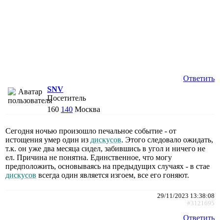
Ответить
SNV
Посетитель
160
140
Москва
Сегодня ночью произошло печальное событие - от
истощения умер один из
дискусов
. Этого следовало ожидать,
т.к. он уже два месяца сидел, забившись в угол и ничего не
ел. Причина не понятна. Единственное, что могу
предположить, основываясь на предыдущих случаях - в стае
дискусов
всегда один является изгоем, все его гоняют.
29/11/2023 13:38:08
#3121695
Ответить