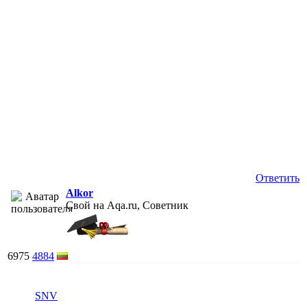
Ответить
Alkor
Свой на Aqa.ru, Советник
6975
4884
SNV