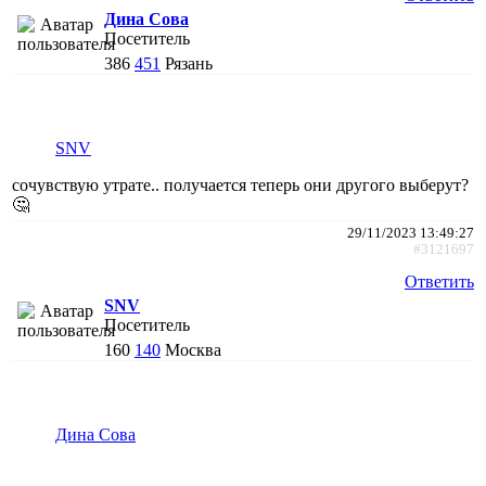
Дина Сова
Посетитель
386
451
Рязань
SNV
сочувствую утрате.. получается теперь они другого выберут?
🤔
29/11/2023 13:49:27
#3121697
Ответить
SNV
Посетитель
160
140
Москва
Дина Сова