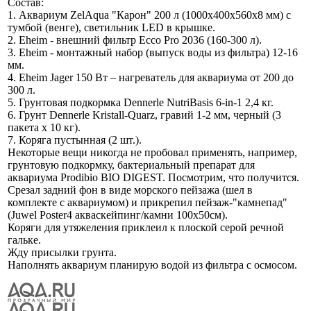
Состав:
1. Аквариум ZelAqua "Карон" 200 л (1000х400х560х8 мм) с
тумбой (венге), светильник LED в крышке.
2. Eheim - внешний фильтр Ecco Pro 2036 (160-300 л).
3. Eheim - монтажный набор (выпуск воды из фильтра) 12-16
мм.
4. Eheim Jager 150 Вт – нагреватель для аквариума от 200 до
300 л.
5. Грунтовая подкормка Dennerle NutriBasis 6-in-1 2,4 кг.
6. Грунт Dennerle Kristall-Quarz, гравий 1-2 мм, черный (3
пакета х 10 кг).
7. Коряга пустынная (2 шт.).
Некоторые вещи никогда не пробовал применять, например,
грунтовую подкормку, бактериальный препарат для
аквариума Prodibio BIO DIGEST. Посмотрим, что получится.
Срезал задний фон в виде морского пейзажа (шел в
комплекте с аквариумом) и прикрепил пейзаж-"камнепад"
(Juwel Poster4 акваскейпинг/камни 100х50см).
Коряги для утяжеления приклеил к плоской серой речной
гальке.
Жду присылки грунта.
Наполнять аквариум планирую водой из фильтра с осмосом.