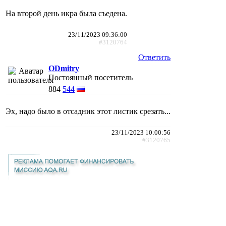
На второй день икра была съедена.
23/11/2023 09:36:00
#3120764
Ответить
ODmitry
Постоянный посетитель
884
544
Эх, надо было в отсадник этот листик срезать...
23/11/2023 10:00:56
#3120765