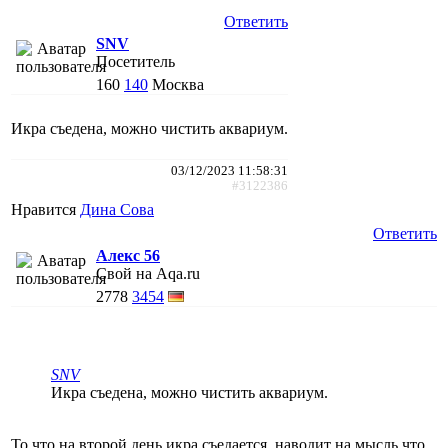
Ответить
SNV
Посетитель
160
140
Москва
Икра съедена, можно чистить аквариум.
03/12/2023 11:58:31
#3122386
Нравится
Дина Сова
Ответить
Алекс 56
Свой на Aqa.ru
2778
3454
SNV
Икра съедена, можно чистить аквариум.
То что на второй день икра съедается, наводит на мысль что