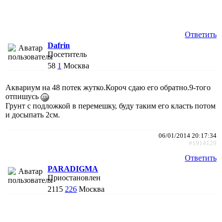
Ответить
Dafrin
Посетитель
58
1
Москва
Аквариум на 48 потек жутко.Короч сдаю его обратно.9-того
отпишусь
Грунт с подложкой в перемешку, буду таким его класть потом
и досыпать 2см.
06/01/2014 20:17:34
#1914129
Ответить
PARADIGMA
Приостановлен
2115
226
Москва