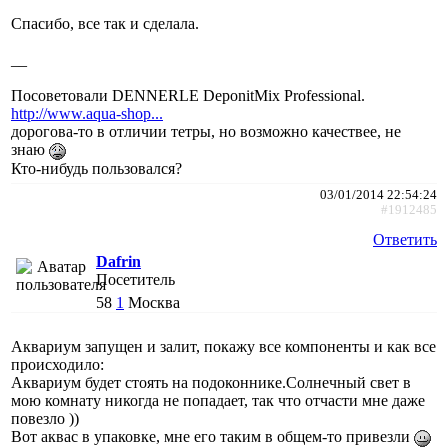
Спасибо, все так и сделала.
__
Посоветовали DENNERLE DeponitMix Professional.
http://www.aqua-shop...
дорогова-то в отличии тетры, но возможно качествее, не
знаю
Кто-нибудь пользовался?
03/01/2014 22:54:24
#1912485
Ответить
Dafrin
Посетитель
58
1
Москва
Аквариум запущен и залит, покажу все компоненты и как все
происходило:
Аквариум будет стоять на подоконнике.Солнечный свет в
мою комнату никогда не попадает, так что отчасти мне даже
повезло ))
Вот аквас в упаковке, мне его таким в общем-то привезли