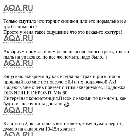
Только смутило что торчит силикон или это нормально и я
зря беспокоюсь?
Просто у меня такое ощущение что это какая-то холтура!
Аквариум промыт, в нем было не особо много грязи, только
пыль на упаковке, но все же помыть надо было...)
Запускаю аквариум ну как всегда на страх и риск, ибо в
прошлый раз мне не повезло с jbl и их подложкой.Ах!
Надеюсь мне очень повезет с этим аквариумом. Подложка
DENNERLE DEPONIT Mix 60
Интересная консистенция.Песок с какими-то камнями, как-
будто из песочницы достали
Кстати из 2,5кг осталось вот столько, кому нужно берите,
думаю на аквариум 10-15л хватит: