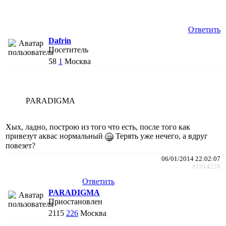
Ответить
Dafrin
Посетитель
58
1
Москва
PARADIGMA
Хых, ладно, построю из того что есть, после того как
привезут аквас нормальный
Терять уже нечего, а вдруг
повезет?
06/01/2014 22:02:07
#1914228
Ответить
PARADIGMA
Приостановлен
2115
226
Москва