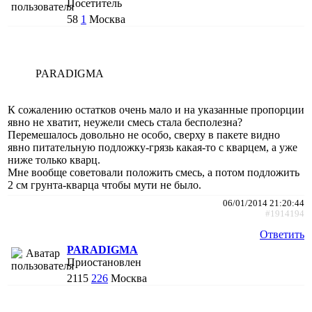
Посетитель
58
1
Москва
PARADIGMA
К сожалению остатков очень мало и на указанные пропорции
явно не хватит, неужели смесь стала бесполезна?
Перемешалось довольно не особо, сверху в пакете видно
явно питательную подложку-грязь какая-то с кварцем, а уже
ниже только кварц.
Мне вообще советовали положить смесь, а потом подложить
2 см грунта-кварца чтобы мути не было.
06/01/2014 21:20:44
#1914194
Ответить
PARADIGMA
Приостановлен
2115
226
Москва