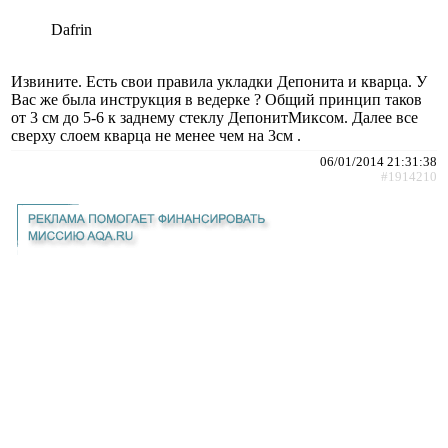
Dafrin
Извините. Есть свои правила укладки Депонита и кварца. У
Вас же была инструкция в ведерке ? Общий принцип таков
от 3 см до 5-6 к заднему стеклу ДепонитМиксом. Далее все
сверху слоем кварца не менее чем на 3см .
06/01/2014 21:31:38
#1914210