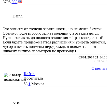
3706
398
Dafrin
Это зависит от степени зараженности, но не менее 3 суток.
Обычно после второго залива колонии с-з отваливаются.
Нужно заливать до полного очищения + 1 раз контрольный.
Если будете придерживаться расписания и убирать ошметки,
мусор и делать подмены перед каждым новым заливом -
никаких скачков параметров не произойдет.
03/01/2014 21:54:56
#1912463
Ответить
Dafrin
Посетитель
58
1
Москва
Nisa