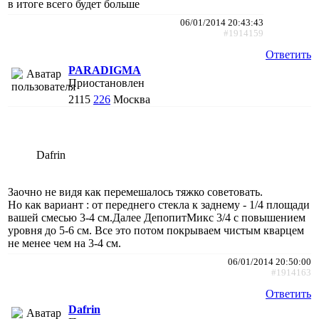
в итоге всего будет больше
06/01/2014 20:43:43
#1914159
Ответить
PARADIGMA
Приостановлен
2115
226
Москва
Dafrin
Заочно не видя как перемешалось тяжко советовать.
Но как вариант : от переднего стекла к заднему - 1/4 площади
вашей смесью 3-4 см.Далее ДепопитМикс 3/4 с повышением
уровня до 5-6 см. Все это потом покрываем чистым кварцем
не менее чем на 3-4 см.
06/01/2014 20:50:00
#1914163
Ответить
Dafrin