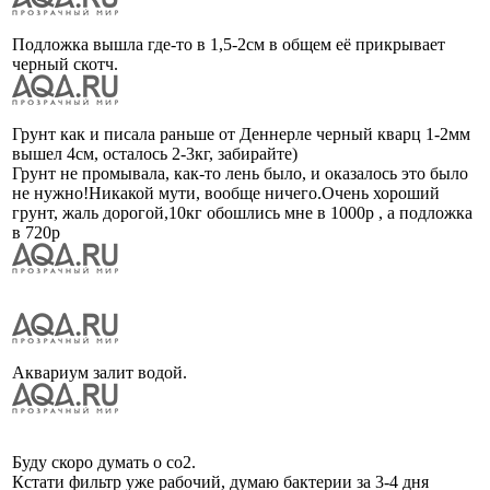
Подложка вышла где-то в 1,5-2см в общем её прикрывает
черный скотч.
Грунт как и писала раньше от Деннерле черный кварц 1-2мм
вышел 4см, осталось 2-3кг, забирайте)
Грунт не промывала, как-то лень было, и оказалось это было
не нужно!Никакой мути, вообще ничего.Очень хороший
грунт, жаль дорогой,10кг обошлись мне в 1000р , а подложка
в 720р
Аквариум залит водой.
Буду скоро думать о co2.
Кстати фильтр уже рабочий, думаю бактерии за 3-4 дня