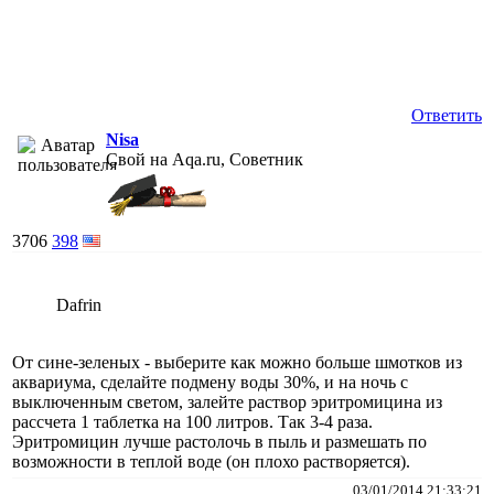
Ответить
Nisa
Свой на Aqa.ru, Советник
3706
398
Dafrin
От сине-зеленых - выберите как можно больше шмотков из
аквариума, сделайте подмену воды 30%, и на ночь с
выключенным светом, залейте раствор эритромицина из
рассчета 1 таблетка на 100 литров. Так 3-4 раза.
Эритромицин лучше растолочь в пыль и размешать по
возможности в теплой воде (он плохо растворяется).
03/01/2014 21:33:21