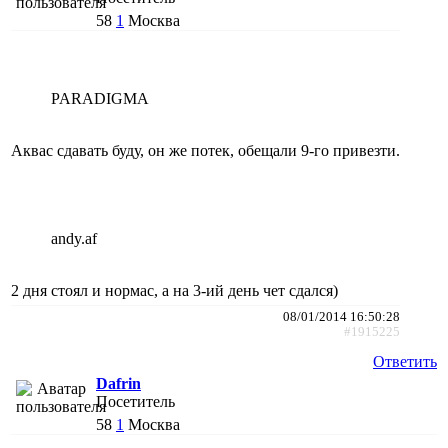
58
1
Москва
PARADIGMA
Аквас сдавать буду, он же потек, обещали 9-го привезти.
andy.af
2 дня стоял и нормас, а на 3-ий день чет сдался)
08/01/2014 16:50:28
#1915225
Ответить
Dafrin
Посетитель
58
1
Москва