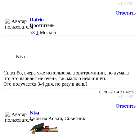
#1912454
Ответить
Dafrin
Посетитель
58
1
Москва
Nisa
Спасибо, вчера уже использовала эритромицин, но думала
что это вариант не очень, т.к. мало о нем пишут.
Это получается 3-4 дня, по разу в день?
03/01/2014 21:42:58
#1912459
Ответить
Nisa
Свой на Aqa.ru, Советник