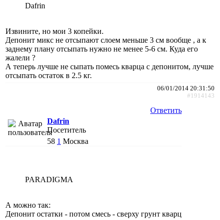
Dafrin
Извините, но мои 3 копейки.
Депонит микс не отсыпают слоем меньше 3 см вообще , а к
заднему плану отсыпать нужно не менее 5-6 см. Куда его
жалели ?
А теперь лучше не сыпать помесь кварца с депонитом, лучше
отсыпать остаток в 2.5 кг.
06/01/2014 20:31:50
#1914143
Ответить
Dafrin
Посетитель
58
1
Москва
PARADIGMA
А можно так:
Депонит остатки - потом смесь - сверху грунт кварц