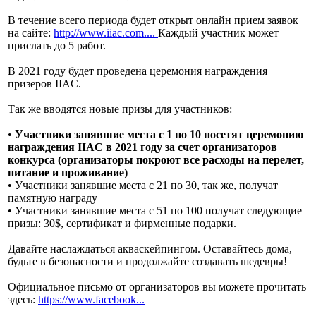
В течение всего периода будет открыт онлайн прием заявок
на сайте:
http://www.iiac.com....
Каждый участник может
прислать до 5 работ.
В 2021 году будет проведена церемония награждения
призеров IIAC.
Так же вводятся новые призы для участников:
•
Участники занявшие места с 1 по 10 посетят церемонию
награждения IIAC в 2021 году за счет организаторов
конкурса (организаторы покроют все расходы на перелет,
питание и проживание)
• Участники занявшие места с 21 по 30, так же, получат
памятную награду
• Участники занявшие места с 51 по 100 получат следующие
призы: 30$, сертификат и фирменные подарки.
Давайте наслаждаться акваскейпингом. Оставайтесь дома,
будьте в безопасности и продолжайте создавать шедевры!
Официальное письмо от организаторов вы можете прочитать
здесь:
https://www.facebook...