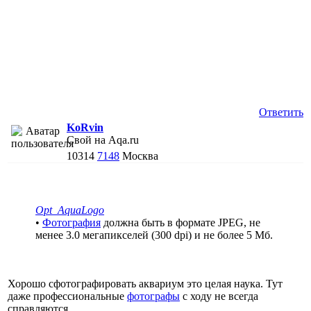
Ответить
KoRvin
Свой на Aqa.ru
10314
7148
Москва
Opt_AquaLogo
•
Фотография
должна быть в формате JPEG, не
менее 3.0 мегапикселей (300 dpi) и не более 5 Мб.
Хорошо сфотографировать аквариум это целая наука. Тут
даже профессиональные
фотографы
с ходу не всегда
справляются.