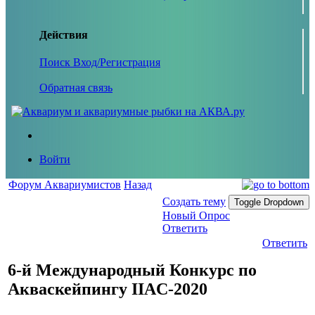
Действия
Поиск
Вход/Регистрация
Обратная связь
Войти
Форум Аквариумистов
Назад
Создать тему
Toggle Dropdown
Новый Опрос
Ответить
Ответить
6-й Международный Конкурс по
Акваскейпингу IIAC-2020