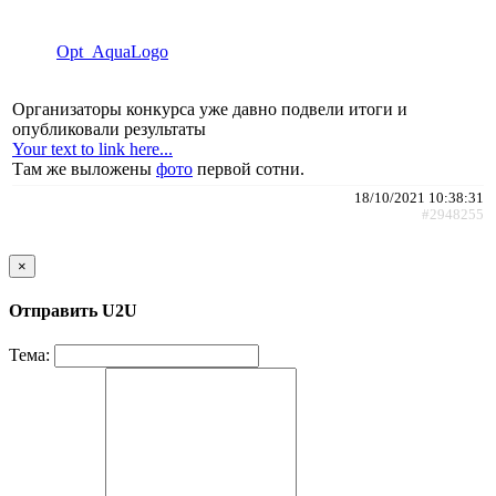
Opt_AquaLogo
Организаторы конкурса уже давно подвели итоги и
опубликовали результаты
Your text to link here...
Там же выложены
фото
первой сотни.
18/10/2021 10:38:31
#2948255
×
Отправить U2U
Тема: