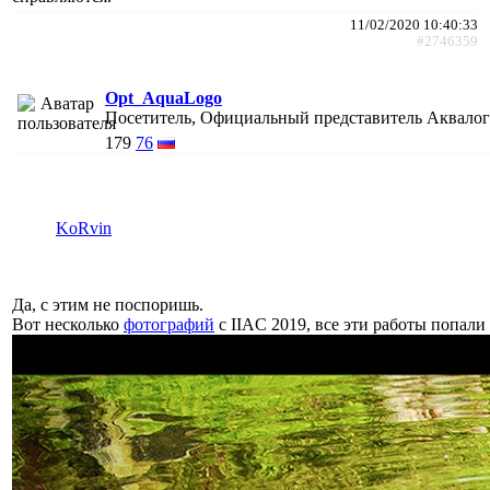
11/02/2020 10:40:33
#2746359
Opt_AquaLogo
Посетитель, Официальный представитель Аквало
179
76
KoRvin
Да, с этим не поспоришь.
Вот несколько
фотографий
с IIAC 2019, все эти работы попали