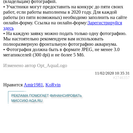
(владельцам) фoтографий.
• Участники могут предоставить на конкурс до пяти своих
работ, если работы выполнены в 2020 году. Для каждой
работы (из пяти возможных) необходимо заполнить на сайте
онлайн-форму. Ссылка на онлайн-форму:
Зарегистрируйся
здесь
• На каждую заявку можно подать только одну фoтографию.
Мы настоятельно рекомендуем вам использовать
полноразмерную фронтальную фoтографию аквариума.
• Фoтография должна быть в формате JPEG, не менее 3.0
мегапикселей (300 dpi) и не более 5 Мб.
Изменено автор Opt_AquaLogo
11/02/2020 10:35:31
#2746357
Нравится
Amir1981
,
KoRvin