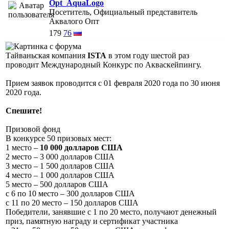
Opt_AquaLogo
Посетитель, Официальный представитель
Аквалого Опт
179
76
Тайваньская компания
ISTA
в этом году шестой раз
проводит Международный Конкурс по Акваскейпингу.
Прием заявок проводится с 01 февраля 2020 года по 30 июня
2020 года.
Спешите!
Призовой фонд
В конкурсе 50 призовых мест:
1 место –
10 000 долларов США
2 место – 3 000 долларов США
3 место – 1 500 долларов США
4 место – 1 000 долларов США
5 место – 500 долларов США
с 6 по 10 место – 300 долларов США
с 11 по 20 место – 150 долларов США
Победители, занявшие с 1 по 20 место, получают денежный
приз, памятную награду и сертификат участника