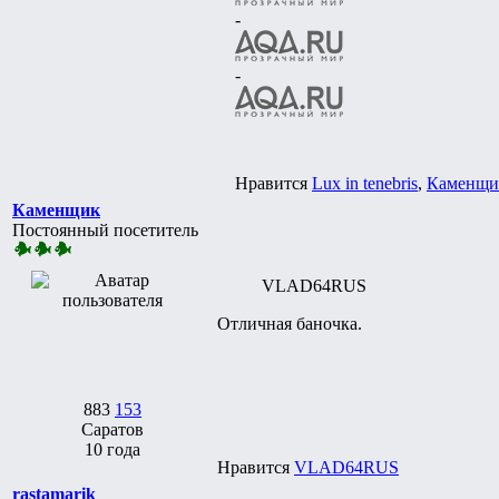
-
-
Нравится
Lux in tenebris
,
Каменщи
Каменщик
Постоянный посетитель
VLAD64RUS
Отличная баночка.
883
153
Саратов
10 года
Нравится
VLAD64RUS
rastamarik