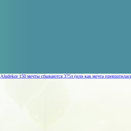
»
Aludekor 150 мечты сбываются 375л (или как мечта превратилас