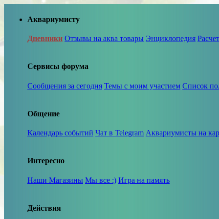
Аквариумисту
Дневники
Отзывы на аква товары
Энциклопедия
Расче
Сервисы форума
Сообщения за сегодня
Темы с моим участием
Список по
Общение
Календарь событий
Чат в Telegram
Аквариумисты на кар
Интересно
Наши Магазины
Мы все :)
Игра на память
Действия