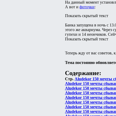
На данный момент установл
А вот и
фоточки
:
Показать скрытый текст
Банка запущена в ночь с 13.
этого же аквариума. Через 
гупехи и 14 неончиков. Сейч
Показать скрытый текст
Теперь жду от вас советов, 
Тема постоянно обновляетс
Содержание:
Стр.
Aludekor 150 мечты с
Aludekor 150 мечты сбыва
Aludekor 150 мечты сбыва
Aludekor 150 мечты сбыва
Aludekor 150 мечты сбыва
Aludekor 150 мечты сбыва
Aludekor 150 мечты сбыва
Aludekor 150 мечты сбыва