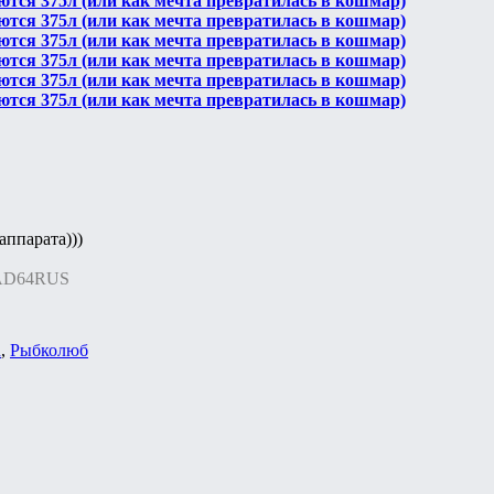
ются 375л (или как мечта превратилась в кошмар)
ются 375л (или как мечта превратилась в кошмар)
ются 375л (или как мечта превратилась в кошмар)
ются 375л (или как мечта превратилась в кошмар)
ются 375л (или как мечта превратилась в кошмар)
ются 375л (или как мечта превратилась в кошмар)
аппарата)))
LAD64RUS
n
,
Рыбколюб