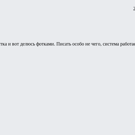
ка и вот делюсь фотками. Писать особо не чего, система работае