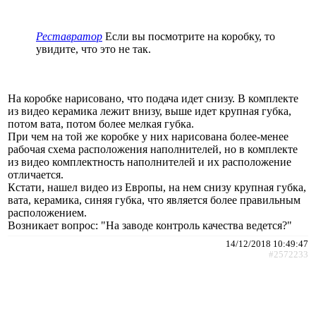
Реставратор
Если вы посмотрите на коробку, то
увидите, что это не так.
На коробке нарисовано, что подача идет снизу. В комплекте
из видео керамика лежит внизу, выше идет крупная губка,
потом вата, потом более мелкая губка.
При чем на той же коробке у них нарисована более-менее
рабочая схема расположения наполнителей, но в комплекте
из видео комплектность наполнителей и их расположение
отличается.
Кстати, нашел видео из Европы, на нем снизу крупная губка,
вата, керамика, синяя губка, что является более правильным
расположением.
Возникает вопрос: "На заводе контроль качества ведется?"
14/12/2018 10:49:47
#2572233