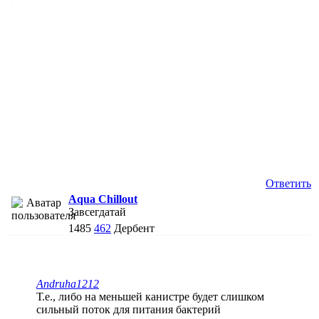
Ответить
Aqua Chillout
Завсегдатай
1485
462
Дербент
Andruha1212
Т.е., либо на меньшей канистре будет слишком
сильный поток для питания бактерий