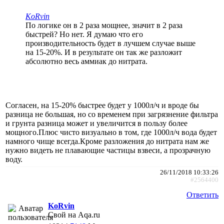
KoRvin
По логике он в 2 раза мощнее, значит в 2 раза
быстрей? Но нет. Я думаю что его
производительность будет в лучшем случае выше
на 15-20%. И в результате он так же разложит
абсолютно весь аммиак до нитрата.
Согласен, на 15-20% быстрее будет у 1000л/ч и вроде бы
разница не большая, но со временем при загрязнение фильтра
и грунта разница может и увеличится в пользу более
мощного.Плюс чисто визуально в том, где 1000л/ч вода будет
намного чище всегда.Кроме разложения до нитрата нам же
нужно видеть не плавающие частицы взвеси, а прозрачную
воду.
26/11/2018 10:33:26
#2564400
Ответить
KoRvin
Свой на Aqa.ru