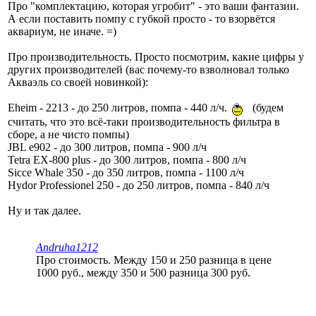
Про "комплектацию, которая угробит" - это ваши фантазии.
А если поставить помпу с губкой просто - то взорвётся
аквариум, не иначе. =)
Про производительность. Просто посмотрим, какие цифры у
других производителей (вас почему-то взволновал только
Акваэль со своей новинкой):
Eheim - 2213 - до 250 литров, помпа - 440 л/ч.
(будем
считать, что это всё-таки производительность фильтра в
сборе, а не чисто помпы)
JBL e902 - до 300 литров, помпа - 900 л/ч
Tetra EX-800 plus - до 300 литров, помпа - 800 л/ч
Sicce Whale 350 - до 350 литров, помпа - 1100 л/ч
Hydor Professionel 250 - до 250 литров, помпа - 840 л/ч
Ну и так далее.
Andruha1212
Про стоимость. Между 150 и 250 разница в цене
1000 руб., между 350 и 500 разница 300 руб.