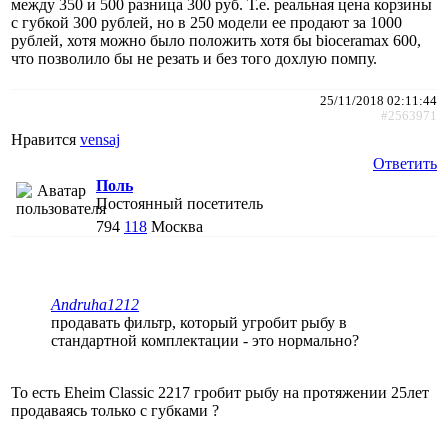
между 350 и 500 разница 300 руб. Т.е. реальная цена корзины
с губкой 300 рублей, но в 250 модели ее продают за 1000
рублей, хотя можно было положить хотя бы bioceramax 600,
что позволило бы не резать и без того дохлую помпу.
25/11/2018 02:11:44
#2563971
Нравится
vensaj
Ответить
Поль
Постоянный посетитель
794
118
Москва
Andruha1212
продавать фильтр, который угробит рыбу в
стандартной комплектации - это нормально?
То есть Eheim Classic 2217 гробит рыбу на протяжении 25лет
продаваясь только с губками ?