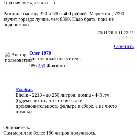
Гнусная ложь, кстати. =)
Разница а между 350 и 500 - 400 рублей. Маркетинг, 7990
звучит гораздо лучше, чем 8390. Надо брать, пока не
подорожало.
25/11/2018 11:22:27
#2564029
Ответить
Олег 1970
Постоянный посетитель
986
259
Фрязино
Nikultsev
Eheim - 2213 - до 250 литров, помпа - 440 л/ч.
(будем считать, что это всё-таки
производительность фильтра в сборе, а не чисто
помпы)
Ошибаетесь.
Сам мерил не более 150 литров получилось.