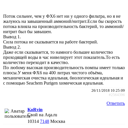
Поток сильнее, чем у ФХ6 нет ни у одного фильтра, но я не
жалуюсь на завышенный аммоний/нитрит.Если бы скорость
потока влияла на производительность бактерий, то аммоний/
нитрит был бы завышен.
Вывод 1.
Сила потока не сказывается на работе бактерий.
Вывод 2.
Даже если сказывается, то намного большее количество
проходящей воды в час нивелирует этот показатель.То есть
количество переходит в качество.
По любому высокая производительность помпы имеет только
плюсы.У меня ФХ6 на 400 литрах чистого объёма,
механическая очистка идеальная, биологическая идеальная и
с помощью Seachem Purigen химическая идеальная.
26/11/2018 10:25:09
#2564396
Ответить
KoRvin
Свой на Aqa.ru
10314
7148
Москва