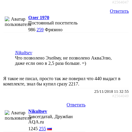
#2564047
Ответить
Олег 1970
Постоянный посетитель
986
259
Фрязино
Nikultsev
Что позволено Эхейму, не позволено АкваЭлю,
даже если оно в 2,5 раза больше. =)
Я такое не писал, просто так же поверил что 440 выдаст в
комплекте, знал бы купил сразу 2217.
25/11/2018 11:32:55
#2564049
Ответить
Nikultsev
Завсегдатай, Дружбан
AQA.ru
1245
255