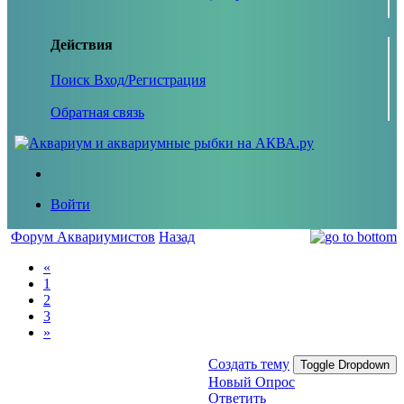
Действия
Поиск
Вход/Регистрация
Обратная связь
Войти
Форум Аквариумистов
Назад
«
1
2
3
»
Создать тему
Toggle Dropdown
Новый Опрос
Ответить