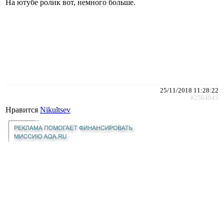
На ютубе ролик вот, немного больше.
25/11/2018 11:28:22
#2564043
Нравится
Nikultsev