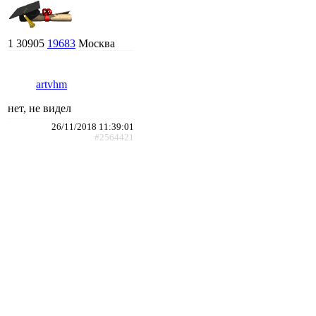
1
30905
19683
Москва
artvhm
нет, не видел
26/11/2018 11:39:01
#2564421