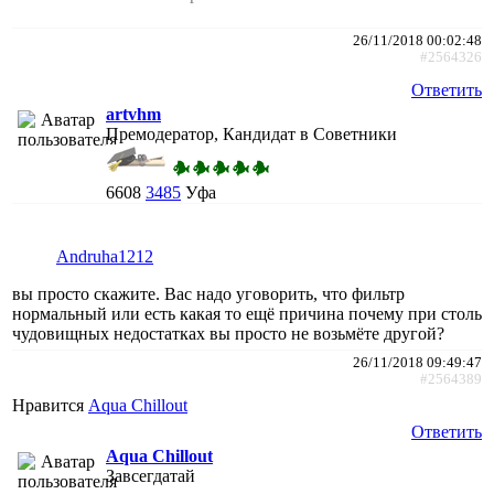
26/11/2018 00:02:48
#2564326
Ответить
artvhm
Премодератор, Кандидат в Советники
6608
3485
Уфа
Andruha1212
вы просто скажите. Вас надо уговорить, что фильтр
нормальный или есть какая то ещё причина почему при столь
чудовищных недостатках вы просто не возьмёте другой?
26/11/2018 09:49:47
#2564389
Нравится
Aqua Chillout
Ответить
Aqua Chillout
Завсегдатай