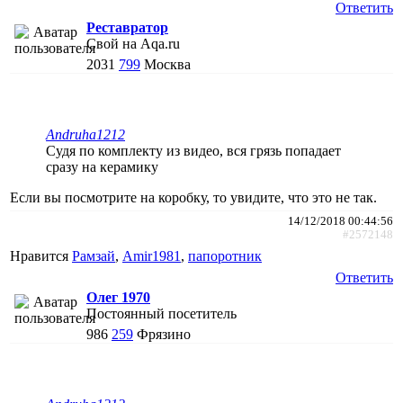
Ответить
Реставратор
Свой на Aqa.ru
2031
799
Москва
Andruha1212
Судя по комплекту из видео, вся грязь попадает
сразу на керамику
Если вы посмотрите на коробку, то увидите, что это не так.
14/12/2018 00:44:56
#2572148
Нравится
Рамзай
,
Amir1981
,
папоротник
Ответить
Олег 1970
Постоянный посетитель
986
259
Фрязино