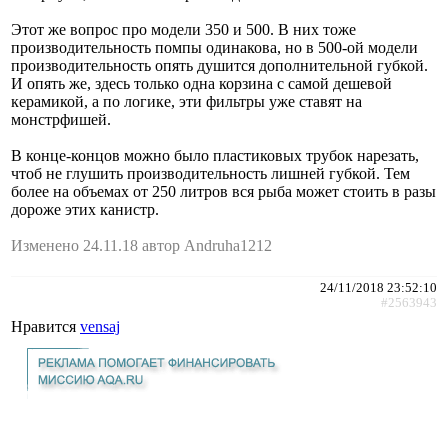
Этот же вопрос про модели 350 и 500. В них тоже
производительность помпы одинакова, но в 500-ой модели
производительность опять душится дополнительной губкой.
И опять же, здесь только одна корзина с самой дешевой
керамикой, а по логике, эти фильтры уже ставят на
монстрфишей.
В конце-концов можно было пластиковых трубок нарезать,
чтоб не глушить производительность лишней губкой. Тем
более на объемах от 250 литров вся рыба может стоить в разы
дороже этих канистр.
Изменено 24.11.18 автор Andruha1212
24/11/2018 23:52:10
#2563943
Нравится
vensaj