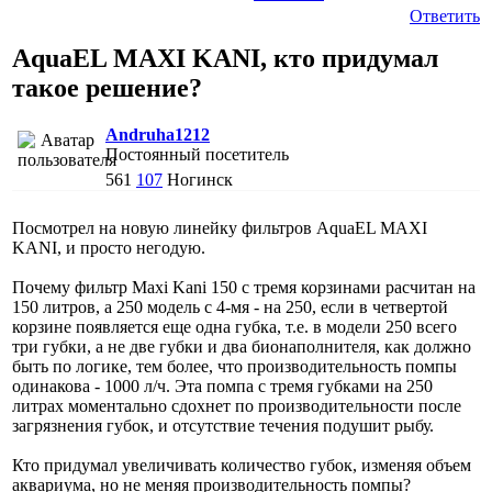
Ответить
AquaEL MAXI KANI, кто придумал
такое решение?
Andruha1212
Постоянный посетитель
561
107
Ногинск
Посмотрел на новую линейку фильтров AquaEL MAXI
KANI, и просто негодую.
Почему фильтр Maxi Kani 150 с тремя корзинами расчитан на
150 литров, а 250 модель с 4-мя - на 250, если в четвертой
корзине появляется еще одна губка, т.е. в модели 250 всего
три губки, а не две губки и два бионаполнителя, как должно
быть по логике, тем более, что производительность помпы
одинакова - 1000 л/ч. Эта помпа с тремя губками на 250
литрах моментально сдохнет по производительности после
загрязнения губок, и отсутствие течения подушит рыбу.
Кто придумал увеличивать количество губок, изменяя объем
аквариума, но не меняя производительность помпы?