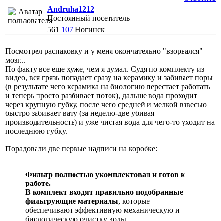
Andruha1212
Постоянный посетитель
561
107
Ногинск
Посмотрел распаковку и у меня окончательно "взорвался"
мозг...
По факту все еще хуже, чем я думал. Судя по комплекту из
видео, вся грязь попадает сразу на керамику и забивает поры
(в результате чего керамика на биологию перестает работать
и теперь просто разбивает поток), дальше вода проходит
через крупную губку, после чего средней и мелкой взвесью
быстро забивает вату (за неделю-две убивая
производительность) и уже чистая вода для чего-то уходит на
последнюю губку.
Порадовали две первые надписи на коробке:
Фильтр полностью укомплектован и готов к
работе.
В комплект входят правильно подобранные
фильтрующие материалы
, которые
обеспечивают эффективную механическую и
биологическую очистку воды.