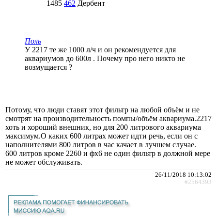
1485
462
Дербент
Поль
У 2217 те же 1000 л/ч и он рекомендуется для
аквариумов до 600л . Почему про него никто не
возмущается ?
Потому, что люди ставят этот фильтр на любой объём и не
смотрят на производительность помпы/объём аквариума.2217
хоть и хороший внешник, но для 200 литрового аквариума
максимум.О каких 600 литрах может идти речь, если он с
наполнителями 800 литров в час качает в лучшем случае.
600 литров кроме 2260 и фх6 не один фильтр в должной мере
не может обслуживать.
26/11/2018 10:13:02
#2564393