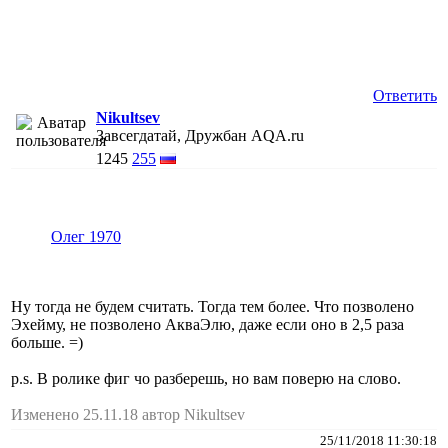
Ответить
Nikultsev
Завсегдатай, Дружбан AQA.ru
1245
255
Олег 1970
Ну тогда не будем считать. Тогда тем более. Что позволено
Эхейму, не позволено АкваЭлю, даже если оно в 2,5 раза
больше. =)
p.s. В ролике фиг чо разберешь, но вам поверю на слово.
Изменено 25.11.18 автор Nikultsev
25/11/2018 11:30:18