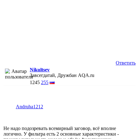
Ответить
Nikultsev
Завсегдатай, Дружбан AQA.ru
1245
255
Andruha1212
Не надо подозревать всемирный заговор, всё вполне
логично. У фильтра есть 2 основные характеристики -