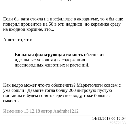
Если бы вата стояла на префильтре в аквариуме, то я бы еще
поверил процентов на 50 в эти надписи, но керамика сразу
на входной корзине, это...
А вот это, что:
Большая фильтрующая емкость
обеспечит
идеальные условия для содержания
пресноводных животных и растений.
Как ведро может что-то обеспечить? Маркетологи совсем с
ума сошли? Давайте тогда бочку 200 литровую пустую
поставим и будем гонять через нее воду, тоже большая
емкость...
Изменено 13.12.18 автор Andruha1212
14/12/2018 00:12:04
#2572133