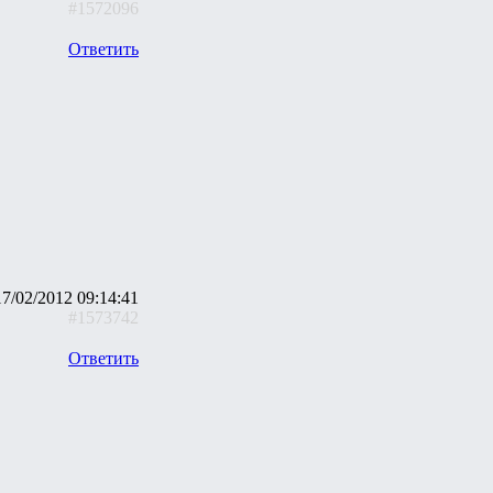
#1572096
Ответить
17/02/2012 09:14:41
#1573742
Ответить