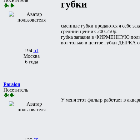
Посетитель
губки
сменные губки продаются я себе зак
средний ценник 200-250р.
губка запаяна в ФИРМЕННУЮ полиэ
вот только в центре губки ДЫРКА отс
194
51
Москва
6 года
Paralon
Посетитель
У меня этот фильтр работает в аквар