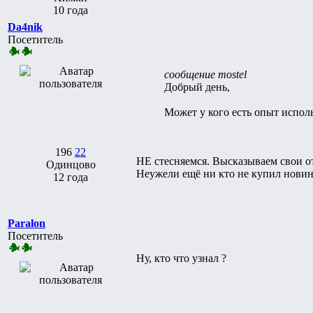
10 года
Da4nik
Посетитель
сообщение mostel
Добрый день,
Может у кого есть опыт испол
196
22
НЕ стесняемся. Высказываем свои о
Одинцово
Неужели ещё ни кто не купил нови
12 года
Paralon
Посетитель
Ну, кто что узнал ?