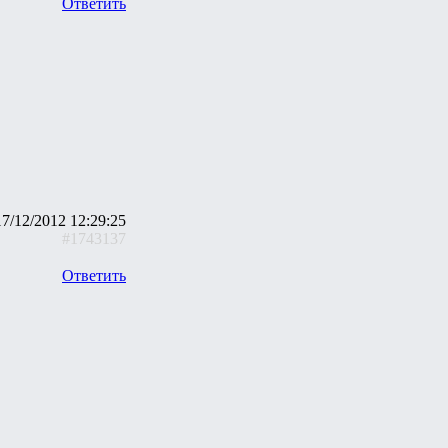
Ответить
17/12/2012 12:29:25
#1743137
Ответить