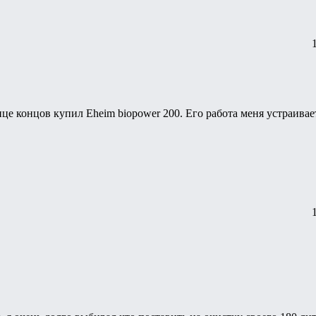
онце концов купил Eheim biopower 200. Его работа меня устраивае