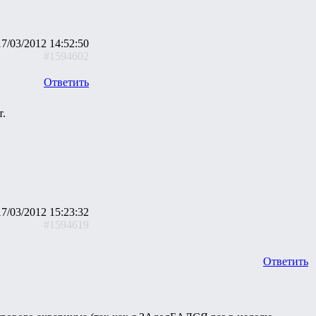
17/03/2012 14:52:50
#1594602
Ответить
т.
17/03/2012 15:23:32
#1594619
Ответить