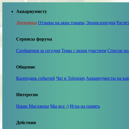
Аквариумисту
Дневники
Отзывы на аква товары
Энциклопедия
Расче
Сервисы форума
Сообщения за сегодня
Темы с моим участием
Список по
Общение
Календарь событий
Чат в Telegram
Аквариумисты на кар
Интересно
Наши Магазины
Мы все :)
Игра на память
Действия