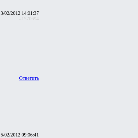
13/02/2012 14:01:37
#1570694
Ответить
15/02/2012 09:06:41