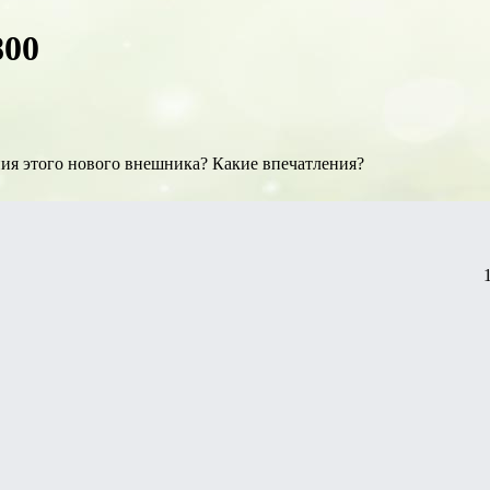
800
ния этого нового внешника? Какие впечатления?