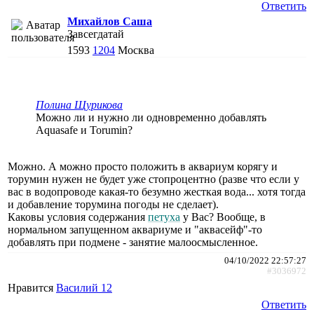
Ответить
Михайлов Саша
Завсегдатай
1593
1204
Москва
Полина Щурикова
Можно ли и нужно ли одновременно добавлять
Aquasafe и Torumin?
Можно. А можно просто положить в аквариум корягу и
торумин нужен не будет уже стопроцентно (разве что если у
вас в водопроводе какая-то безумно жесткая вода... хотя тогда
и добавление торумина погоды не сделает).
Каковы условия содержания
петуха
у Вас? Вообще, в
нормальном запущенном аквариуме и "аквасейф"-то
добавлять при подмене - занятие малоосмысленное.
04/10/2022 22:57:27
#3036972
Нравится
Василий 12
Ответить