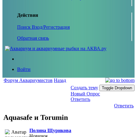
Действия
Поиск
Вход/Регистрация
Обратная связь
Войти
Форум Аквариумистов
Назад
Создать тему
Toggle Dropdown
Новый Опрос
Ответить
Ответить
Aquasafe и Torumin
Полина Щурикова
Новичок