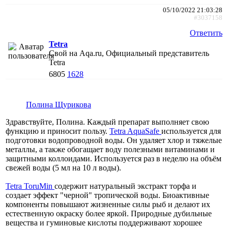
05/10/2022 21:03:28
#3037158
Ответить
Tetra
Свой на Aqa.ru, Официальный представитель
Tetra
6805
1628
Полина Щурикова
Здравствуйте, Полина. Каждый препарат выполняет свою
функцию и приносит пользу.
Tetra AquaSafe
используется для
подготовки водопроводной воды. Он удаляет хлор и тяжелые
металлы, а также обогащает воду полезными витаминами и
защитными коллоидами. Используется раз в неделю на объём
свежей воды (5 мл на 10 л воды).
Tetra ToruMin
содержит натуральный экстракт торфа и
создает эффект "черной" тропической воды. Биоактивные
компоненты повышают жизненные силы рыб и делают их
естественную окраску более яркой. Природные дубильные
вещества и гуминовые кислоты поддерживают хорошее