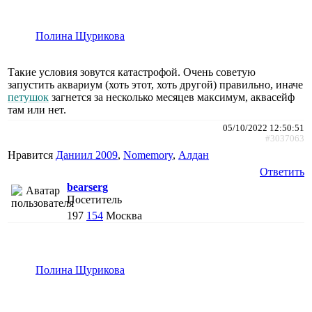
Полина Щурикова
Такие условия зовутся катастрофой. Очень советую
запустить аквариум (хоть этот, хоть другой) правильно, иначе
петушок
загнется за несколько месяцев максимум, аквасейф
там или нет.
05/10/2022 12:50:51
#3037063
Нравится
Даниил 2009
,
Nomemory
,
Алдан
Ответить
bearserg
Посетитель
197
154
Москва
Полина Щурикова