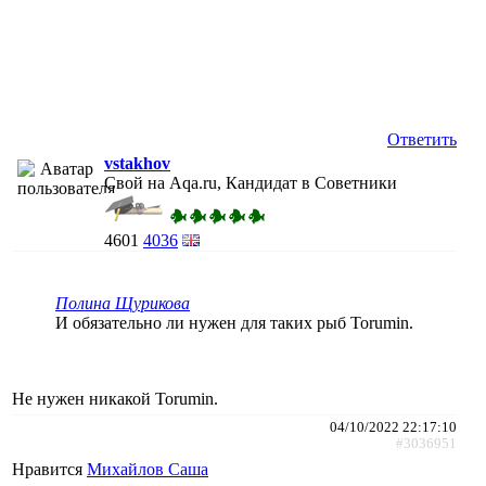
Ответить
vstakhov
Свой на Aqa.ru, Кандидат в Советники
4601
4036
Полина Щурикова
И обязательно ли нужен для таких рыб Torumin.
Не нужен никакой Torumin.
04/10/2022 22:17:10
#3036951
Нравится
Михайлов Саша