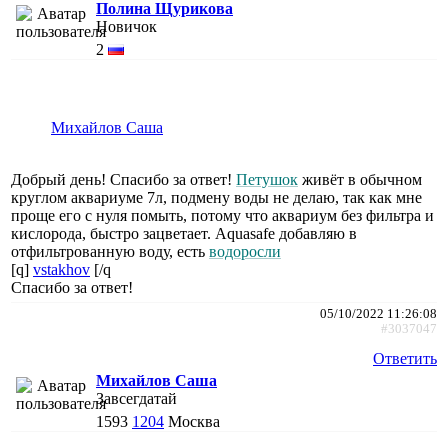
Полина Щурикова
Новичок
2
Михайлов Саша
Добрый день! Спасибо за ответ!
Петушок
живёт в обычном
круглом аквариуме 7л, подмену воды не делаю, так как мне
проще его с нуля помыть, потому что аквариум без фильтра и
кислорода, быстро зацветает. Aquasafe добавляю в
отфильтрованную воду, есть
водоросли
[q]
vstakhov
[/q
Спасибо за ответ!
05/10/2022 11:26:08
#3037047
Ответить
Михайлов Саша
Завсегдатай
1593
1204
Москва