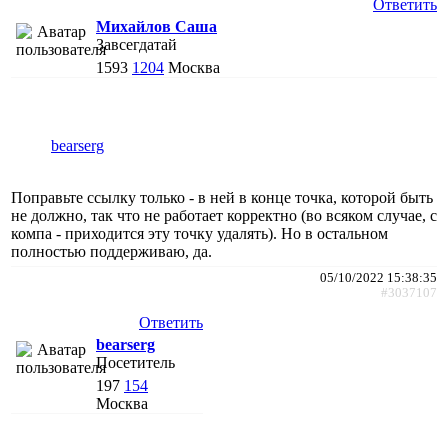
Ответить
Михайлов Саша
Завсегдатай
1593
1204
Москва
bearserg
Поправьте ссылку только - в ней в конце точка, которой быть
не должно, так что не работает корректно (во всяком случае, с
компа - приходится эту точку удалять). Но в остальном
полностью поддерживаю, да.
05/10/2022 15:38:35
#3037107
Ответить
bearserg
Посетитель
197
154
Москва