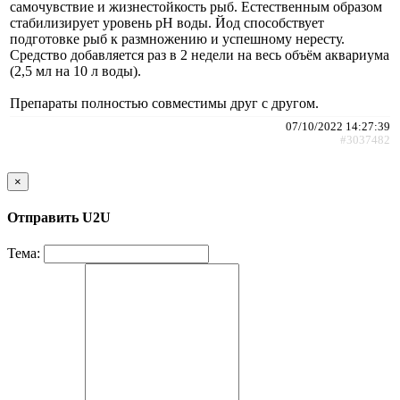
самочувствие и жизнестойкость рыб. Естественным образом
стабилизирует уровень pH воды. Йод способствует
подготовке рыб к размножению и успешному нересту.
Средство добавляется раз в 2 недели на весь объём аквариума
(2,5 мл на 10 л воды).
Препараты полностью совместимы друг с другом.
07/10/2022 14:27:39
#3037482
×
Отправить U2U
Тема: