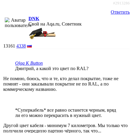
#2913286
Ответить
DNK
Свой на Aqa.ru, Советник
13161
4338
Olga K Button
Дмитрий, а какой это цвет по RAL?
Не помню, боюсь, что и те, кто делал покрытие, тоже не
помнят - они заказывали покрытие не по RAL, а по
коммерческому названию.
*Суперкабель* все равно останется черным, вряд
ли его можно перекрасить в нужный цвет.
Другой цвет кабеля - минимум 7 километров. Мы только что
получили очередную партию чёрного, так что...