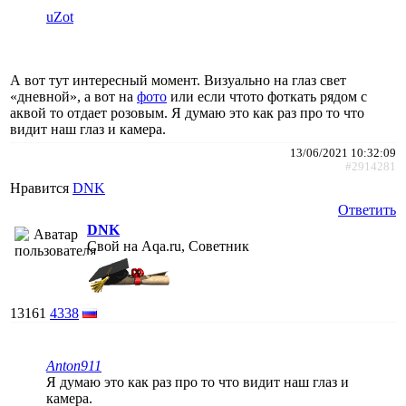
uZot
А вот тут интересный момент. Визуально на глаз свет
«дневной», а вот на
фото
или если чтото фоткать рядом с
аквой то отдает розовым. Я думаю это как раз про то что
видит наш глаз и камера.
13/06/2021 10:32:09
#2914281
Нравится
DNK
Ответить
DNK
Свой на Aqa.ru, Советник
13161
4338
Anton911
Я думаю это как раз про то что видит наш глаз и
камера.