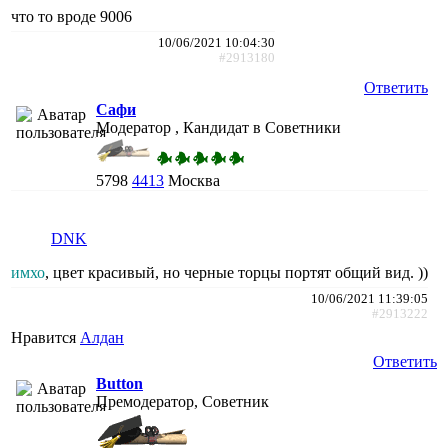
что то вроде 9006
10/06/2021 10:04:30
#2913180
Ответить
Сафи
Модератор , Кандидат в Советники
5798
4413
Москва
DNK
имхо
, цвет красивый, но черные торцы портят общий вид. ))
10/06/2021 11:39:05
#2913222
Нравится
Алдан
Ответить
Button
Премодератор, Советник