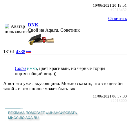
10/06/2021 20:19:51
#2913432
Ответить
DNK
Свой на Aqa.ru, Советник
13161
4338
Сафи
имхо
, цвет красивый, но черные торцы
портят общий вид. ))
А вот это уже - вкусовщина. Можно сказать, что это дизайн
такой - и это вполне может быть так.
11/06/2021 06:37:30
#2913600