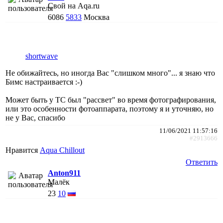
Свой на Aqa.ru
6086
5833
Москва
shortwave
Не обижайтесь, но иногда Вас "слишком много"... я знаю что
Бимс настраивается :-)
Может быть у ТС был "рассвет" во время фотографирования,
или это особенности фотоаппарата, поэтому я и уточняю, но
не у Вас, спасибо
11/06/2021 11:57:16
#2913666
Нравится
Aqua Chillout
Ответить
Anton911
Малёк
23
10