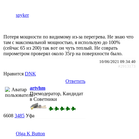
spyker
Потеря мощности по видимому из-за перегрева. Не знаю что
там с максимальной мощностью, я использую до 100%
(сейчас 65 из 200) так вот он чуть теплый. Не соврать
пирометром проверял около 35гр на поверхности было.
10/06/2021 09:34:40
#2913173
Нравится
DNK
Ответить
artvhm
Премодератор, Кандидат
в Советники
6608
3485
Уфа
Olga K Button