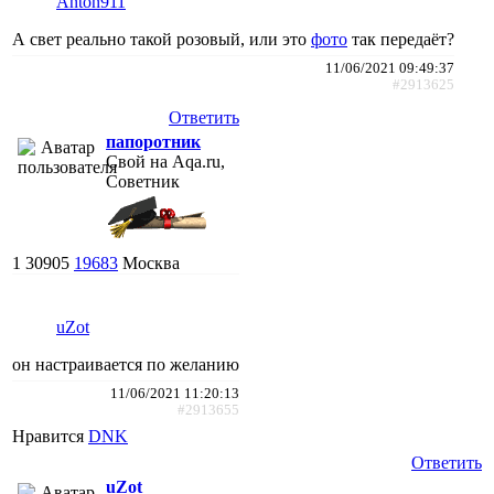
Anton911
А свет реально такой розовый, или это
фото
так передаёт?
11/06/2021 09:49:37
#2913625
Ответить
папоротник
Свой на Aqa.ru,
Советник
1
30905
19683
Москва
uZot
он настраивается по желанию
11/06/2021 11:20:13
#2913655
Нравится
DNK
Ответить
uZot