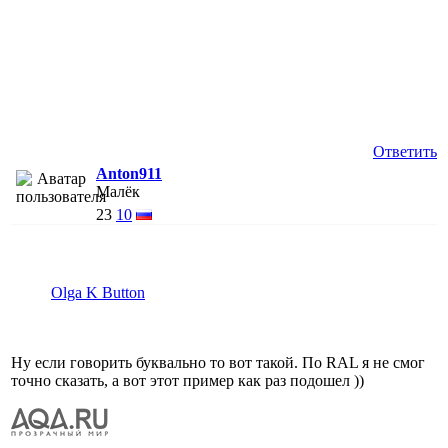
Ответить
Anton911
Малёк
23
10
Olga K Button
Ну если говорить буквально то вот такой. По RAL я не смог
точно сказать, а вот этот пример как раз подошел ))