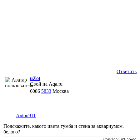
Ответить
uZot
Свой на Aqa.ru
6086
5833
Москва
Anton911
Подскажите, какого цвета тумба и стена за аквариумом,
белого?
11/06/2021 07:29:00