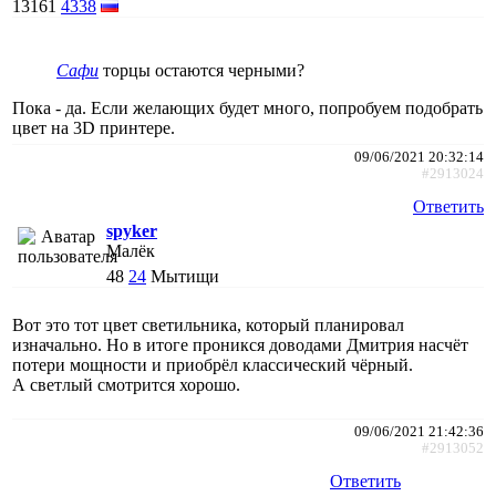
13161
4338
Сафи
торцы остаются черными?
Пока - да. Если желающих будет много, попробуем подобрать
цвет на 3D принтере.
09/06/2021 20:32:14
#2913024
Ответить
spyker
Малёк
48
24
Мытищи
Вот это тот цвет светильника, который планировал
изначально. Но в итоге проникся доводами Дмитрия насчёт
потери мощности и приобрёл классический чёрный.
А светлый смотрится хорошо.
09/06/2021 21:42:36
#2913052
Ответить