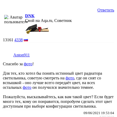
Ответить
DNK
Свой на Aqa.ru, Советник
13161
4338
Anton911
Спасибо за
фото
!
Для тех, кто хотел бы понять истинный цвет радиатора
светильника, советую смотреть на
фото
, где он снят со
вспышкой - оно лучше всего передаёт цвет, на всех
остальных
фото
он получился значительно темнее.
Пожалуйста, высказывайтесь, как вам такой цвет? Если будет
много тех, кому он понравится, попробуем сделать этот цвет
доступным при выборе конфигурации светильника.
09/06/2021 19:53:04
#2913010