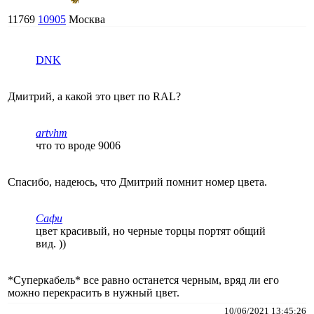
11769
10905
Москва
DNK
Дмитрий, а какой это цвет по RAL?
artvhm
что то вроде 9006
Спасибо, надеюсь, что Дмитрий помнит номер цвета.
Сафи
цвет красивый, но черные торцы портят общий
вид. ))
*Суперкабель* все равно останется черным, вряд ли его
можно перекрасить в нужный цвет.
10/06/2021 13:45:26