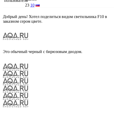
23
10
Добрый день! Хотел поделиться видом светильника F10 в
заказном сером цвете.
Это обычный черный с бирюзовым диодом.