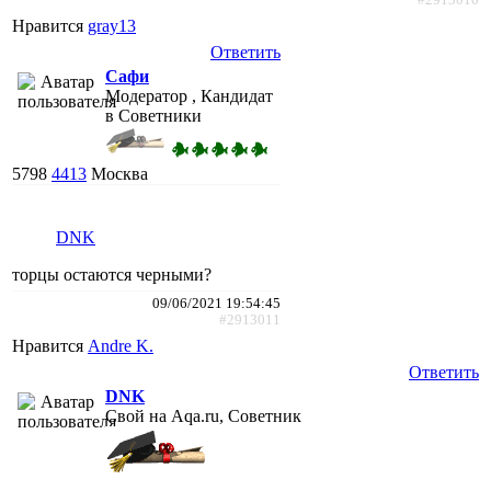
Нравится
gray13
Ответить
Сафи
Модератор , Кандидат
в Советники
5798
4413
Москва
DNK
торцы остаются черными?
09/06/2021 19:54:45
#2913011
Нравится
Andre K.
Ответить
DNK
Свой на Aqa.ru, Советник