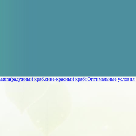
matum(радужный краб,сине-красный краб):Оптимальные условия