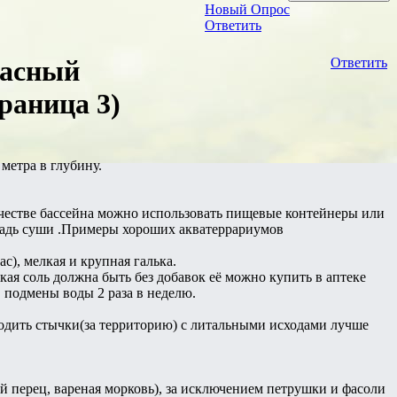
Новый Опрос
Ответить
расный
Ответить
раница 3)
метра в глубину.
ачестве бассейна можно использовать пищевые контейнеры или
ощадь суши .Примеры хороших акватеррариумов
ас), мелкая и крупная галька.
ская соль должна быть без добавок её можно купить в аптеке
, подмены воды 2 раза в неделю.
ходить стычки(за территорию) с литальными исходами лучше
ий перец, вареная морковь), за исключением петрушки и фасоли