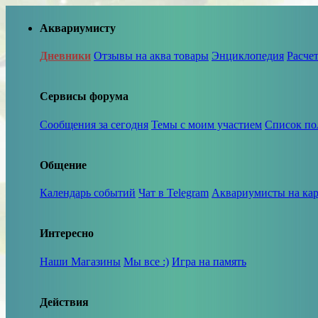
Аквариумисту
Дневники
Отзывы на аква товары
Энциклопедия
Расче
Сервисы форума
Сообщения за сегодня
Темы с моим участием
Список по
Общение
Календарь событий
Чат в Telegram
Аквариумисты на кар
Интересно
Наши Магазины
Мы все :)
Игра на память
Действия