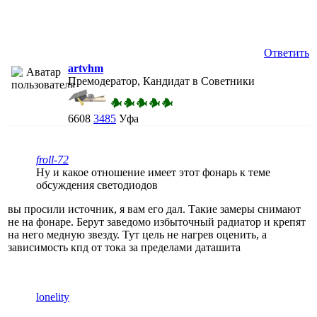
Ответить
artvhm
Премодератор, Кандидат в Советники
6608
3485
Уфа
froll-72
Ну и какое отношение имеет этот фонарь к теме
обсуждения светодиодов
вы просили источник, я вам его дал. Такие замеры снимают
не на фонаре. Берут заведомо избыточный радиатор и крепят
на него медную звезду. Тут цель не нагрев оценить, а
зависимость кпд от тока за пределами даташита
lonelity