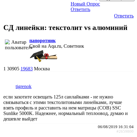
Новый Опрос
Ответить
Ответить
CД линейки: текстолит vs алюминий
папоротник
Свой на Aqa.ru, Советник
1
30905
19683
Москва
tigrenok
если захотите освещать 125л санлайками - не нужно
связываться с этими текстолитовыми линейками, лучше
взять профиль и расставить на нем матрицы (COB) SSC
Sunlike 5000K. Надежнее, нормальный теплоовод, думаю и
дешевле выйдет
06/08/2019 16:31:04
#2659800