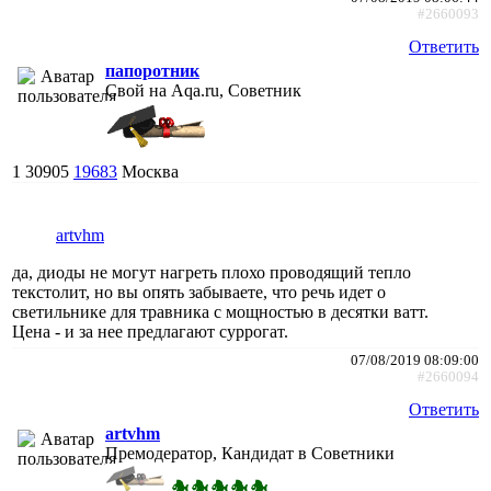
#2660093
Ответить
папоротник
Свой на Aqa.ru, Советник
1
30905
19683
Москва
artvhm
да, диоды не могут нагреть плохо проводящий тепло
текстолит, но вы опять забываете, что речь идет о
светильнике для травника с мощностью в десятки ватт.
Цена - и за нее предлагают суррогат.
07/08/2019 08:09:00
#2660094
Ответить
artvhm
Премодератор, Кандидат в Советники