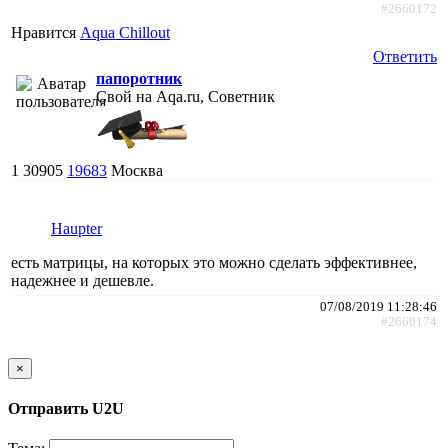
#2660172
Нравится
Aqua Chillout
Ответить
папоротник
Свой на Aqa.ru, Советник
1
30905
19683
Москва
Haupter
есть матрицы, на которых это можно сделать эффективнее,
надежнее и дешевле.
07/08/2019 11:28:46
#2660174
×
Отправить U2U