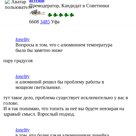
artvhm
Премодератор, Кандидат в Советники
6608
3485
Уфа
lonelity
Вопросы в том, что с алюминием температура
была бы заметно ниже
пару градусов
lonelity
и алюминий решил бы проблему работы в
мощном светильнике.
тут такое дело, проблема существует исключительно у вас в
голове.
И я так понимаю, что топить за неё вы будете невзирая на
здравый смысл. Взрослый подход.
lonelity
в том, что более узкая алюминиевая линейка