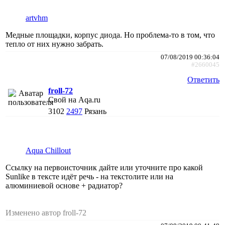
artvhm
Медные площадки, корпус диода. Но проблема-то в том, что
тепло от них нужно забрать.
07/08/2019 00:36:04
#2660045
Ответить
froll-72
Свой на Aqa.ru
3102
2497
Рязань
Aqua Chillout
Ссылку на первоисточник дайте или уточните про какой
Sunlike в тексте идёт речь - на текстолите или на
алюминиевой основе + радиатор?
Изменено автор froll-72