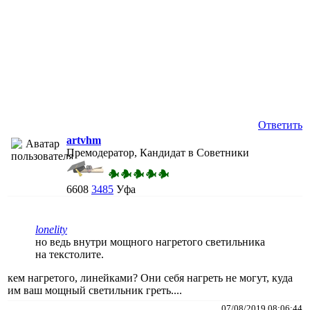
Ответить
artvhm
Премодератор, Кандидат в Советники
6608
3485
Уфа
lonelity
но ведь внутри мощного нагретого светильника
на текстолите.
кем нагретого, линейками? Они себя нагреть не могут, куда
им ваш мощный светильник греть....
07/08/2019 08:06:44