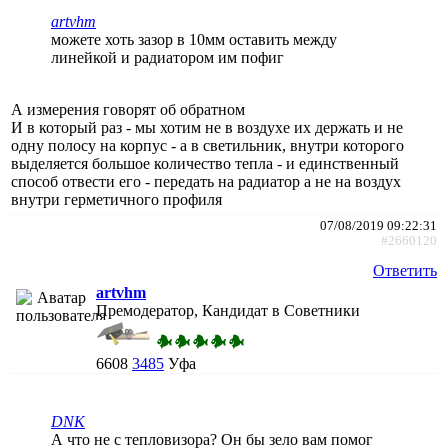
artvhm
можете хоть зазор в 10мм оставить между
линейкой и радиатором им пофиг
А измерения говорят об обратном
И в который раз - мы хотим не в воздухе их держать и не
одну полосу на корпус - а в светильник, внутри которого
выделяется большое количество тепла - и единственный
способ отвести его - передать на радиатор а не на воздух
внутри герметичного профиля
07/08/2019 09:22:31
#2660120
Ответить
artvhm
Премодератор, Кандидат в Советники
6608
3485
Уфа
DNK
А что не с тепловизора? Он бы зело вам помог