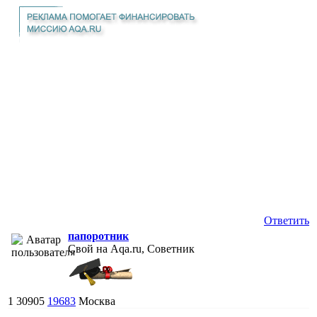
Ответить
папоротник
Свой на Aqa.ru, Советник
1
30905
19683
Москва