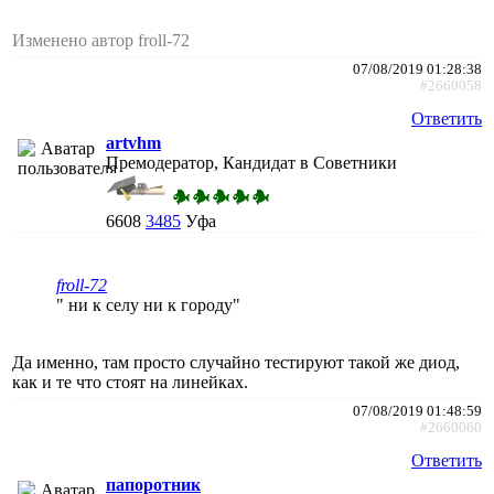
Изменено автор froll-72
07/08/2019 01:28:38
#2660058
Ответить
artvhm
Премодератор, Кандидат в Советники
6608
3485
Уфа
froll-72
" ни к селу ни к городу"
Да именно, там просто случайно тестируют такой же диод,
как и те что стоят на линейках.
07/08/2019 01:48:59
#2660060
Ответить
папоротник