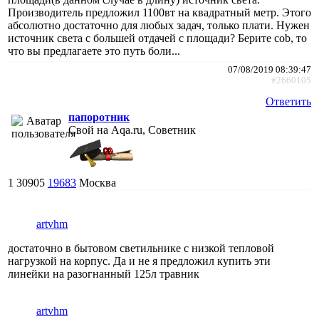
Производитель предложил 1100вт на квадратный метр. Этого
абсолютно достаточно для любых задач, только плати. Нужен
источник света с большей отдачей с площади? Берите cob, то
что вы предлагаете это путь боли...
07/08/2019 08:39:47
#2660105
Ответить
папоротник
Свой на Aqa.ru, Советник
1
30905
19683
Москва
artvhm
достаточно в бытовом светильнике с низкой тепловой
нагрузкой на корпус. Да и не я предложил купить эти
линейки на разогнанный 125л травник
artvhm