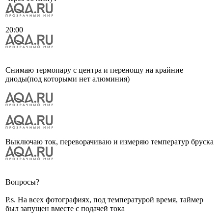
20:00
Снимаю термопару с центра и переношу на крайние
диоды(под которыми нет алюминия)
Выключаю ток, переворачиваю и измеряю температур бруска
Вопросы?
P.s. На всех фотографиях, под температурой время, таймер
был запущен вместе с подачей тока