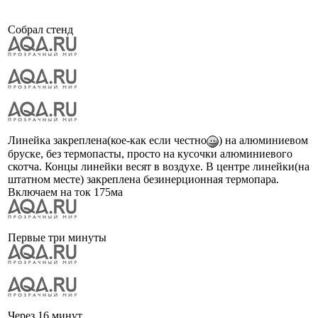
Собрал стенд
Линейка закреплена(кое-как если честно
) на алюминиевом
бруске, без термопасты, просто на кусочки алюминиевого
скотча. Концы линейки весят в воздухе. В центре линейки(на
штатном месте) закреплена безинерционная термопара.
Включаем на ток 175ма
Первые три минуты
Через 16 минут