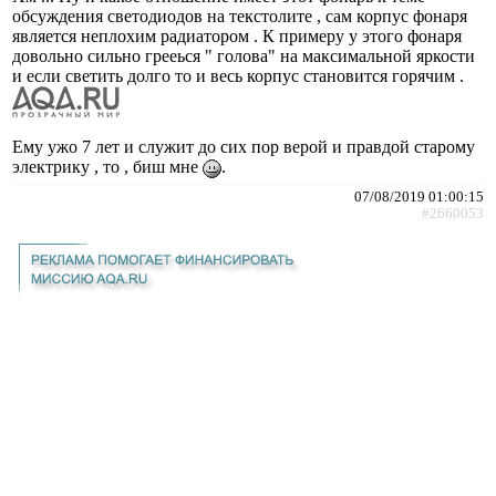
обсуждения светодиодов на текстолите , сам корпус фонаря
является неплохим радиатором . К примеру у этого фонаря
довольно сильно грееься " голова" на максимальной яркости
и если светить долго то и весь корпус становится горячим .
Ему ужо 7 лет и служит до сих пор верой и правдой старому
электрику , то , биш мне
.
07/08/2019 01:00:15
#2660053