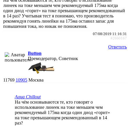
На чём основываются те, кто говорят о использование
линеек на токе меньшем чем рекомендуемый 175ма когда
один диод «горит» на токе превышающем рекомендованный
в 14 раз? Учитывая тест я понимаю, что производитель
рекомендуя гонять линейки на 175ма оставил запас для
повышения тока, но никак не понижения.
07/08/2019 11:16:31
#2660167
Ответить
Button
Премодератор, Советник
11769
10905
Москва
Aqua Chillout
На чём основываются те, кто говорят о
использование линеек на токе меньшем чем
рекомендуемый 175ма когда один диод «горит»
на токе превышающем рекомендованный в 14
раз?