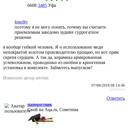
6608
3485
Уфа
lonelity
поэтому я не могу понять, почему вы считаете
приемлемым заведомо худшее суррогатное
решение
я вообще гибкий человек. Я и использование меди
непокрытой золотом производителю прощаю, но вот прям
скрепя сердцем. А так да, керамика армированная
углеволокном, проводники из ниобия и криогенная
установка в комплекте. Займетесь выпуском?
Изменено автор artvhm
07/08/2019 08:14:46
#2660096
Ответить
папоротник
Свой на Aqa.ru, Советник