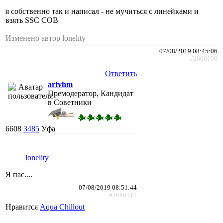
я собственно так и написал - не мучиться с линейками и
взять SSC COB
Изменено автор lonelity
07/08/2019 08:45:06
#2660108
Ответить
artvhm
Премодератор, Кандидат
в Советники
6608
3485
Уфа
lonelity
Я пас....
07/08/2019 08:51:44
#2660111
Нравится
Aqua Chillout