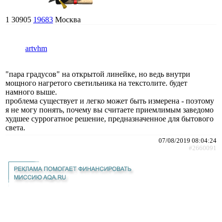
1
30905
19683
Москва
artvhm
"пара градусов" на открытой линейке, но ведь внутри
мощного нагретого светильника на текстолите. будет
намного выше.
проблема существует и легко может быть измерена - поэтому
я не могу понять, почему вы считаете приемлимым заведомо
худшее суррогатное решение, предназначенное для бытового
света.
07/08/2019 08:04:24
#2660091