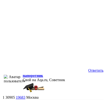
Ответить
папоротник
Свой на Aqa.ru, Советник
1
30905
19683
Москва