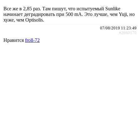
Все же в 2,85 раз. Там пишут, что испытуемый Sunlike
начинает деградировать при 500 mA. Это лучше, чем Yuji, но
хуже, чем Optisolis.
07/08/2019 11:23:49
#2660170
Нравится
froll-72