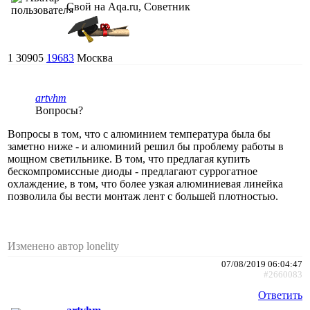
Свой на Aqa.ru, Советник
1
30905
19683
Москва
artvhm
Вопросы?
Вопросы в том, что с алюминием температура была бы
заметно ниже - и алюминий решил бы проблему работы в
мощном светильнике. В том, что предлагая купить
бескомпромиссные диоды - предлагают суррогатное
охлаждение, в том, что более узкая алюминиевая линейка
позволила бы вести монтаж лент с большей плотностью.
Изменено автор lonelity
07/08/2019 06:04:47
#2660083
Ответить