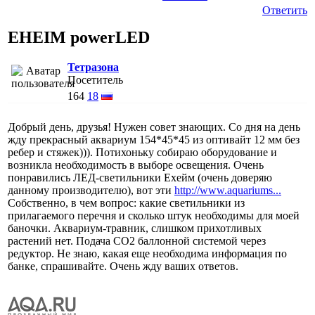
Ответить
EHEIM powerLED
Тетразона
Посетитель
164
18
Добрый день, друзья! Нужен совет знающих. Со дня на день
жду прекрасный аквариум 154*45*45 из оптивайт 12 мм без
ребер и стяжек))). Потихоньку собираю оборудование и
возникла необходимость в выборе освещения. Очень
понравились ЛЕД-светильники Ехейм (очень доверяю
данному производителю), вот эти
http://www.aquariums...
Собственно, в чем вопрос: какие светильники из
прилагаемого перечня и сколько штук необходимы для моей
баночки. Аквариум-травник, слишком прихотливых
растений нет. Подача СО2 баллонной системой через
редуктор. Не знаю, какая еще необходима информация по
банке, спрашивайте. Очень жду ваших ответов.