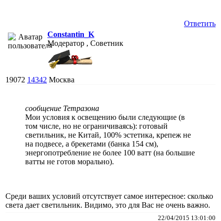
Ответить
Constantin_K
Модератор , Советник
19072
14342
Москва
сообщение Тетразона
Мои условия к освещению были следующие (в
том числе, но не ограничиваясь): готовый
светильник, не Китай, 100% эстетика, крепеж не
на подвесе, а брекетами (банка 154 см),
энергопотребление не более 100 ватт (на большие
ватты не готов морально).
Среди ваших условий отсутствует самое интересное: сколько
света дает светильник. Видимо, это для Вас не очень важно.
22/04/2015 13:01:00