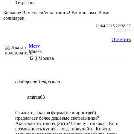
Тетразона
Большое Вам спасибо за ответы! Во многом с Вами
солидарен.
21/04/2015 22:38:37
#2083150
Ответить
Merv
Малёк
42
3
Москва
сообщение Тетразона
amiran83
Скажите, а какая фирма(не ширпотреб)
предлагает более дешёвые светильники?
Акватлантис или ещё кто? Отвечу - никакая. Есть
возможность купить, тогда покупайте. Кстати,