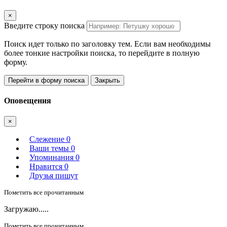
×
Введите строку поиска
Поиск идет только по заголовку тем. Если вам необходимы
более тонкие настройки поиска, то перейдите в полную
форму.
Перейти в форму поиска
Закрыть
Оповещения
×
Слежение
0
Ваши темы
0
Упоминания
0
Нравится
0
Друзья пишут
Пометить все прочитанным
Загружаю.....
Пометить все прочитанным