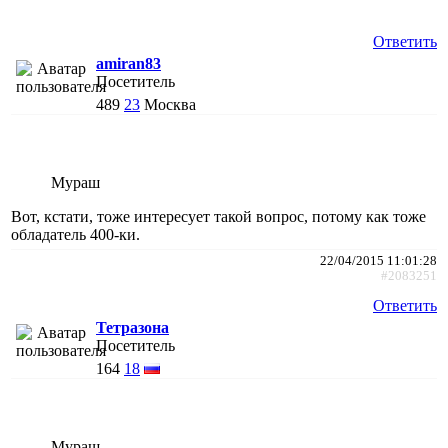
Ответить
amiran83
Посетитель
489
23
Москва
Мураш
Вот, кстати, тоже интересует такой вопрос, потому как тоже
обладатель 400-ки.
22/04/2015 11:01:28
#2083251
Ответить
Тетразона
Посетитель
164
18
Мураш