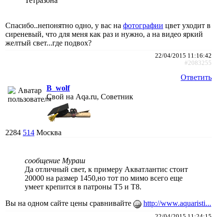
Тетразона
Спасибо..непонятно одно, у вас на
фотографии
цвет уходит в
сиреневый, что для меня как раз и нужно, а на видео яркий
желтый свет...где подвох?
22/04/2015 11:16:42
#2083255
Ответить
B_wolf
Свой на Aqa.ru, Советник
2284
514
Москва
сообщение Мураш
Да отличный свет, к примеру Акватлантис стоит
20000 на размер 1450,но тот по мимо всего еще
умеет крепится в патроны Т5 и Т8.
Вы на одном сайте цены сравнивайте
http://www.aquaristi...
22/04/2015 11:24:15