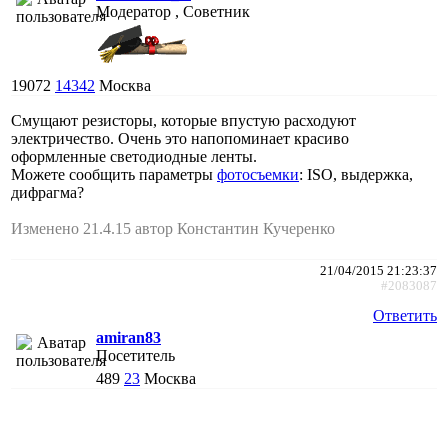
Модератор , Советник
19072
14342
Москва
Смущают резисторы, которые впустую расходуют
электричество. Очень это напопоминает красиво
оформленные светодиодные ленты.
Можете сообщить параметры
фотосъемки
: ISO, выдержка,
дифрагма?
Изменено 21.4.15 автор Константин Кучеренко
21/04/2015 21:23:37
#2083087
Ответить
amiran83
Посетитель
489
23
Москва