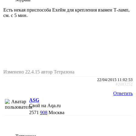
Есть некая приспособа Ехейм для крепления взамен Т-ламп,
см. с 5 мин.
Изменено 22.4.15 автор Тетразона
22/04/2015 11:02:53
#2083252
Ответить
АSG
Свой на Aqa.ru
2571
908
Москва