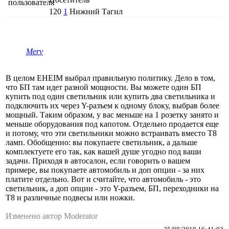
120
1
Нижний Тагил
Merv
В целом EHEIM выбрал правильную политику. Дело в том,
что БП там идет разной мощности. Вы можете один БП
купить под один светильник или купить два светильника и
подключить их через Y-разъем к одному блоку, выбрав более
мощный. Таким образом, у вас меньше на 1 розетку занято и
меньше оборудования под капотом. Отдельно продается еще
и потому, что эти светильники можно встраивать вместо Т8
ламп. Обобщенно: вы покупаете светильник, а дальше
комплектуете его так, как вашей душе угодно под ваши
задачи. Приходя в автосалон, если говорить о вашем
примере, вы покупаете автомобиль и доп опции - за них
платите отдельно. Вот и считайте, что автомобиль - это
светильник, а доп опции - это Y-разъем, БП, переходники на
Т8 и различные подвесы или ножки.
Изменено автор Moderator