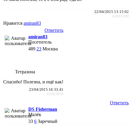
22/04/2015 13:15:02
#2083289
Нравится
amiran83
Ответить
amiran83
Посетитель
489
23
Москва
Тетразона
Спасибо! Полезна, и ещё как!
23/04/2015 16:33:41
#2083858
Ответить
DS Fisherman
Малёк
33
6
Заречный