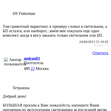
DS Fisherman
Там грамотный маркетинг, к примеру сломал я светильник, а
БП остался, или наоборот...зачем мне покупать еще один
комплект, когда я могу заказать только светильник или БП.
24/04/2015 15:18:43
#2084175
Ответить
amiran83
Посетитель
489
23
Москва
Тетразона
Добрый день!
БОЛЬШАЯ просьба к Вам: пожалуйста, напишите Ваши
ощущения по эксплуатации светильника за последний месяц