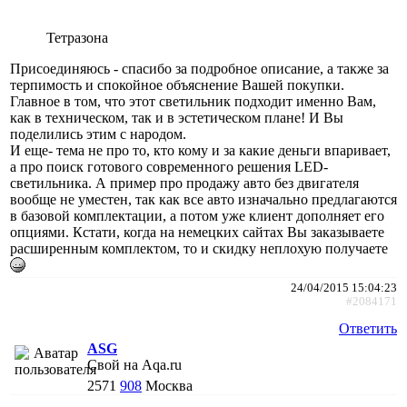
Тетразона
Присоединяюсь - спасибо за подробное описание, а также за
терпимость и спокойное объяснение Вашей покупки.
Главное в том, что этот светильник подходит именно Вам,
как в техническом, так и в эстетическом плане! И Вы
поделились этим с народом.
И еще- тема не про то, кто кому и за какие деньги впаривает,
а про поиск готового современного решения LED-
светильника. А пример про продажу авто без двигателя
вообще не уместен, так как все авто изначально предлагаются
в базовой комплектации, а потом уже клиент дополняет его
опциями. Кстати, когда на немецких сайтах Вы заказываете
расширенным комплектом, то и скидку неплохую получаете
24/04/2015 15:04:23
#2084171
Ответить
АSG
Свой на Aqa.ru
2571
908
Москва