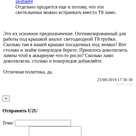
stolbik84
Отдельно продается еще и потому, что эти
светильники можно встраивать вместо Т8 ламп.
Это их основное предназначение. Оптимизированный для
работы под крышкой аналог светодиодной Т8 трубки.
Сколько там в вашей крышке посадочных под люмки? Вот
столько и эхайм поверледов берите. Пришлось доколхозить
лампы чтоб в аквариуме что-то росло? Сколько ламп
доколхозили, столько и поверледов добавляйте.
Отличная политика, да.
25/08/2019 17:56:30
#2667330
×
Отправить U2U
Тема: