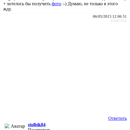
+ хотелось бы получить
фото
:-) Думаю, не только я этого
жду.
06/05/2015 12:06:51
#2087834
Ответить
stolbik84
Посетитель